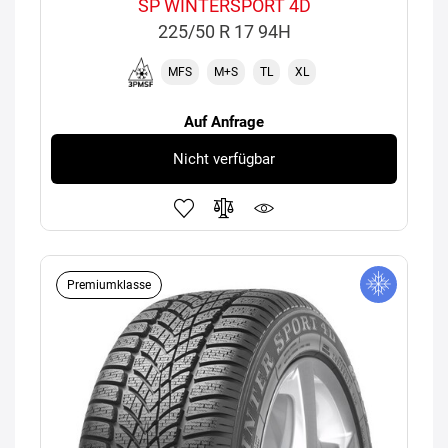
SP WINTERSPORT 4D
225/50 R 17 94H
MFS
M+S
TL
XL
Auf Anfrage
Nicht verfügbar
Premiumklasse