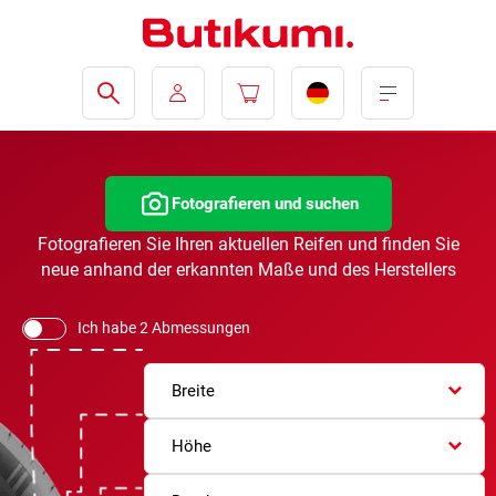
Fotografieren und suchen
Fotografieren Sie Ihren aktuellen Reifen und finden Sie
neue anhand der erkannten Maße und des Herstellers
Ich habe 2 Abmessungen
Breite
Höhe