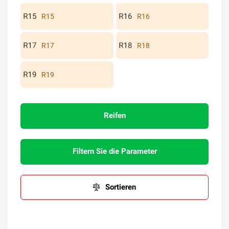
R15
R16
R17
R18
R19
Reifen
Filtern Sie die Parameter
Sortieren