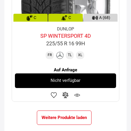
C
C
A (68)
DUNLOP
SP WINTERSPORT 4D
225/55 R 16 99H
FR
TL
XL
Auf Anfrage
Nicht verfügbar
Weitere Produkte laden