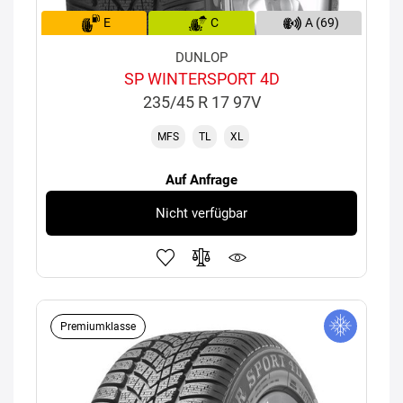
E
C
A (69)
DUNLOP
SP WINTERSPORT 4D
235/45 R 17 97V
MFS
TL
XL
Auf Anfrage
Nicht verfügbar
Premiumklasse