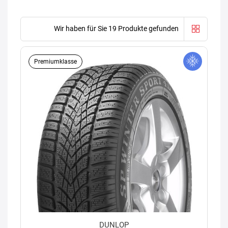
Wir haben für Sie 19 Produkte gefunden
Premiumklasse
DUNLOP