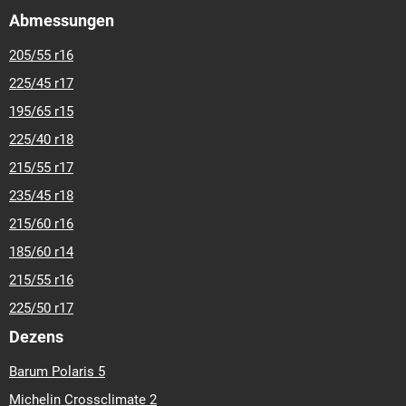
Abmessungen
205/55 r16
225/45 r17
195/65 r15
225/40 r18
215/55 r17
235/45 r18
215/60 r16
185/60 r14
215/55 r16
225/50 r17
Dezens
Barum Polaris 5
Michelin Crossclimate 2