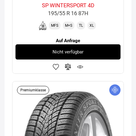
SP WINTERSPORT 4D
195/55 R 16 87H
MFS
M+S
TL
XL
Auf Anfrage
Nicht verfügbar
Premiumklasse