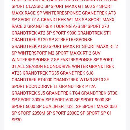
SPORT CLASSIC
SP SPORT MAXX GT 600
SP SPORT
MAXX RACE
SP WINTERRESPONSE
GRANDTREK AT3
SP SPORT 01A
GRANDTREK WT M3
SP SPORT MAXX
RACE 2
GRANDTREK TOURING A/S
SP SPORT 270
GRANDTREK AT2
SP SPORT 9000
GRANDTREK ST1
GRANDTREK ST20
SP STREETRESPONSE
GRANDTREK AT20
SPORT MAXX RT
SPORT MAXX RT 2
SP WINTERSPORT M2
SPORT MAXX RT 2 SUV
WINTERRESPONSE 2
SP FASTRESPONSE
SP SPORT
01 ALL SEASON
ECONODRIVE WINTER
GRANDTREK
AT23
GRANDTREK TG35
GRANDTREK SJ8
GRANDTREK PT4000
GRANDTREK WTM3
SP10-3E
SPORT
ECONODRIVE LT
GRANDTREK PT2A
GRANDTREK SJ5
GRANDTREK TG4
GRANDTREK ST30
SP SPORT 3000A
SP SPORT 600
SP SPORT 9090
SP
SPORT 5000
SP QUALIFIER TG21
SP SPORT MAXX 050
SP SPORT 2050M
SP SPORT 2000E
SP SPORT SP 01
SP30