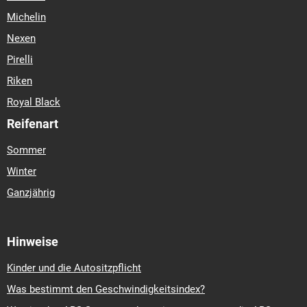
Michelin
Nexen
Pirelli
Riken
Royal Black
Reifenart
Sommer
Winter
Ganzjährig
Hinweise
Kinder und die Autositzpflicht
Was bestimmt den Geschwindigkeitsindex?