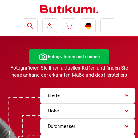
Fotografieren und suchen
Fotografieren Sie Ihren aktuellen Reifen und finden Sie
neue anhand der erkannten Maße und des Herstellers
Breite
Höhe
Durchmesser