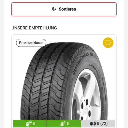
Sortieren
UNSERE EMPFEHLUNG
Premiumklasse
B
B
B (72)