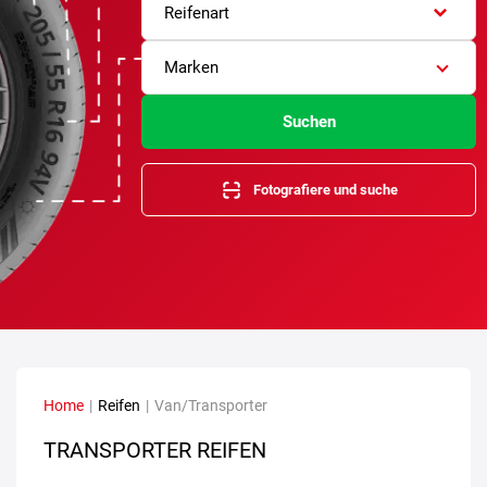
Reifenart
Marken
Suchen
Fotografiere und suche
Home
|
Reifen
|
Van/Transporter
TRANSPORTER REIFEN