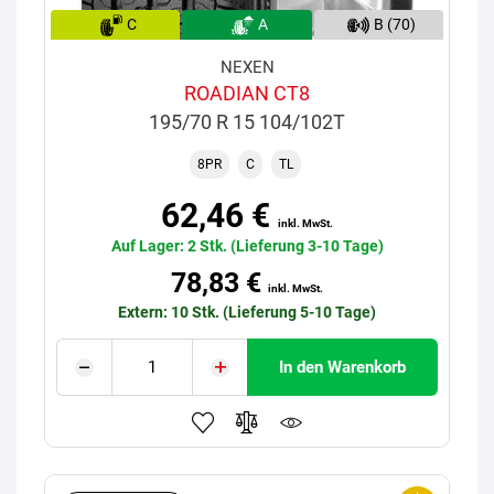
C
A
B (70)
NEXEN
ROADIAN CT8
195/70 R 15 104/102T
8PR
C
TL
62,46 €
inkl. MwSt.
Auf Lager: 2 Stk. (Lieferung 3-10 Tage)
78,83 €
inkl. MwSt.
Extern: 10 Stk. (Lieferung 5-10 Tage)
In den Warenkorb