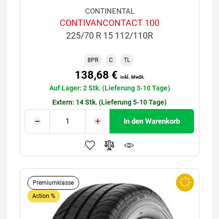
CONTINENTAL
CONTIVANCONTACT 100
225/70 R 15 112/110R
8PR
C
TL
138,68 €
inkl. MwSt.
Auf Lager: 2 Stk. (Lieferung 3-10 Tage)
Extern: 14 Stk. (Lieferung 5-10 Tage)
In den Warenkorb
Premiumklasse
Action %