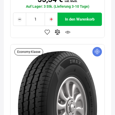
inkl. MwSt.
Auf Lager: 3 Stk. (Lieferung 3-10 Tage)
In den Warenkorb
Economy-Klasse