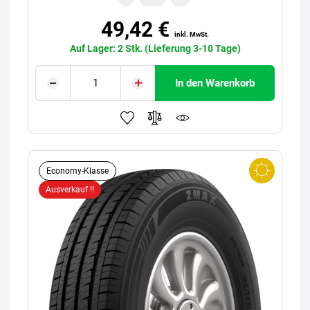
49,42 €
inkl. MwSt.
Auf Lager: 2 Stk. (Lieferung 3-10 Tage)
In den Warenkorb
Economy-Klasse
Ausverkauf !!