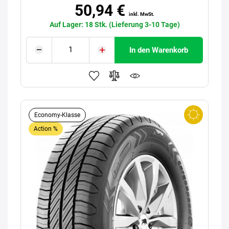
50,94 €
inkl. MwSt.
Auf Lager: 18 Stk. (Lieferung 3-10 Tage)
In den Warenkorb
Economy-Klasse
Action %