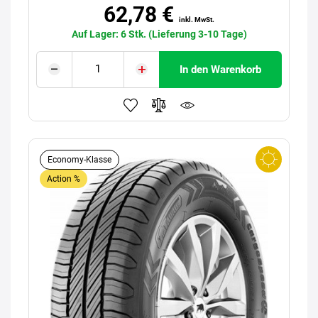
62,78 €
inkl. MwSt.
Auf Lager: 6 Stk. (Lieferung 3-10 Tage)
In den Warenkorb
Economy-Klasse
Action %