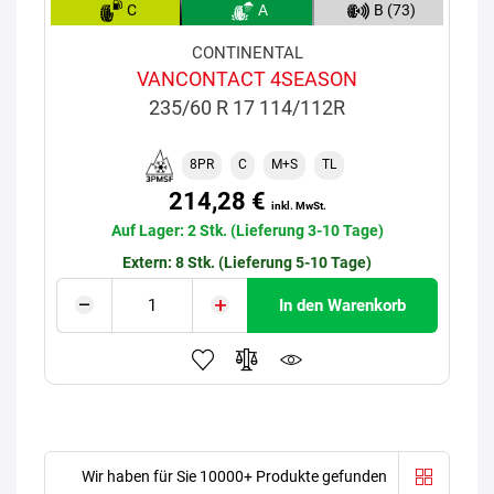
C
A
B (73)
CONTINENTAL
VANCONTACT 4SEASON
235/60 R 17 114/112R
8PR
C
M+S
TL
214,28 €
inkl. MwSt.
Auf Lager: 2 Stk. (Lieferung 3-10 Tage)
Extern: 8 Stk. (Lieferung 5-10 Tage)
In den Warenkorb
Wir haben für Sie 10000+ Produkte gefunden