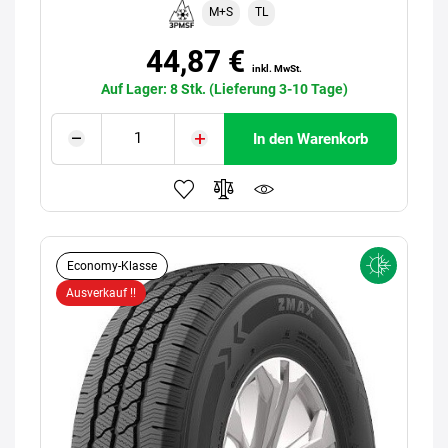
M+S
TL
44,87 €
inkl. MwSt.
Auf Lager: 8 Stk. (Lieferung 3-10 Tage)
In den Warenkorb
Economy-Klasse
Ausverkauf !!