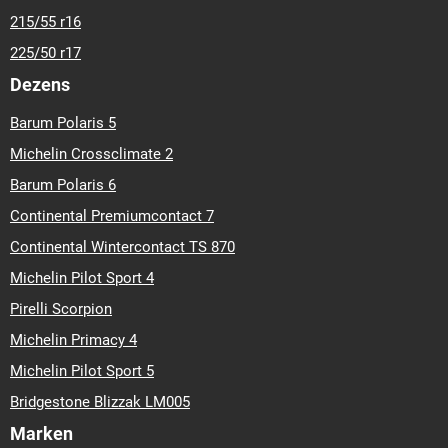
215/55 r16
225/50 r17
Dezens
Barum Polaris 5
Michelin Crossclimate 2
Barum Polaris 6
Continental Premiumcontact 7
Continental Wintercontact TS 870
Michelin Pilot Sport 4
Pirelli Scorpion
Michelin Primacy 4
Michelin Pilot Sport 5
Bridgestone Blizzak LM005
Marken