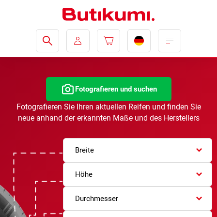
Fotografieren und suchen
Fotografieren Sie Ihren aktuellen Reifen und finden Sie
neue anhand der erkannten Maße und des Herstellers
Breite
Höhe
Durchmesser