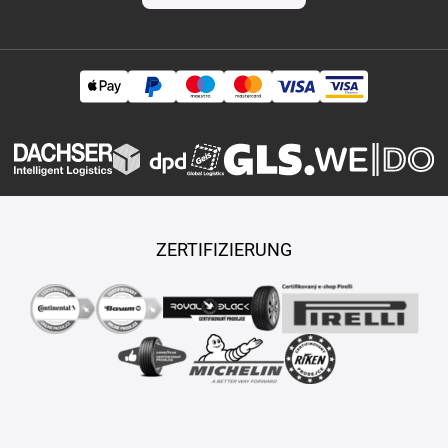
ZERTIFIZIERUNG
Copyright © 2026 TASY s.r.o., Alle Rechte vorbehalten.
Maßgeschneiderte E-Shops und Fahrgeschäfte werden von