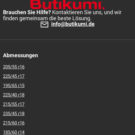
Brauchen Sie Hilfe?
Kontaktieren Sie uns, und wir
finden gemeinsam die beste Lösung.
info@butikumi.de
Abmessungen
205/55 r16
225/45 r17
195/65 r15
225/40 r18
215/55 r17
235/45 r18
215/60 r16
185/60 r14