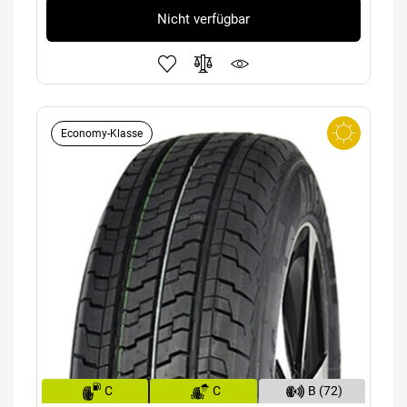
Nicht verfügbar
Economy-Klasse
C
C
B (72)