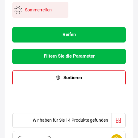
Sommerreifen
Reifen
Filtern Sie die Parameter
Sortieren
Wir haben für Sie 14 Produkte gefunden