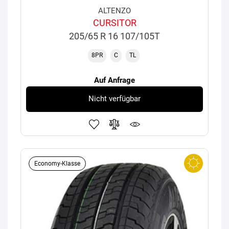
ALTENZO
CURSITOR
205/65 R 16 107/105T
8PR
C
TL
Auf Anfrage
Nicht verfügbar
Economy-Klasse