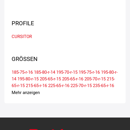
PROFILE
CURSITOR
GRÖSSEN
185-75-r-16
185-80-r-14
195-70-r-15
195-75-r-16
195-80-r-
14
195-80-r-15
205-65-r-15
205-65-r-16
205-70-r-15
215-
65-r-15
215-65-r-16
225-65-r-16
225-70-r-15
235-65-r-16
Mehr anzeigen