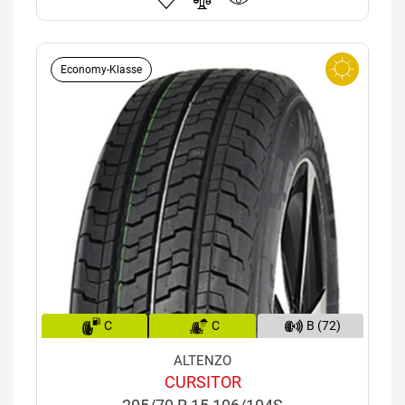
Economy-Klasse
C
C
B (72)
ALTENZO
CURSITOR