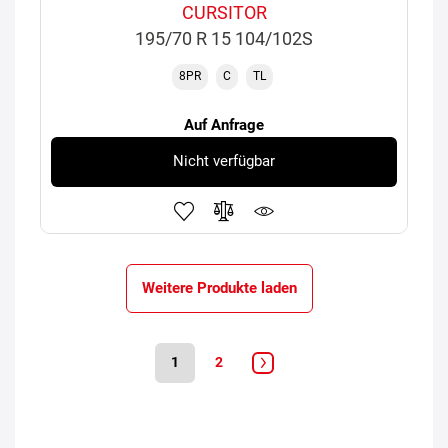
CURSITOR
195/70 R 15 104/102S
8PR
C
TL
Auf Anfrage
Nicht verfügbar
Weitere Produkte laden
1
2