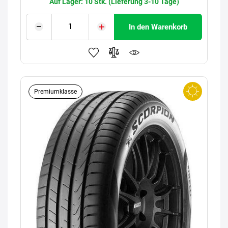
Auf Lager: 10 Stk. (Lieferung 3-10 Tage)
In den Warenkorb
Premiumklasse