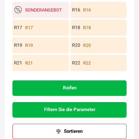
SONDERANGEBOT
R16
R17
R18
R19
R20
R21
R22
Reifen
Filtern Sie die Parameter
Sortieren