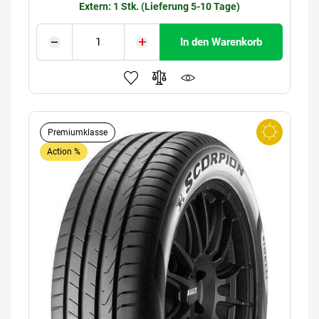
Extern: 1 Stk. (Lieferung 5-10 Tage)
In den Warenkorb
Premiumklasse
Action %