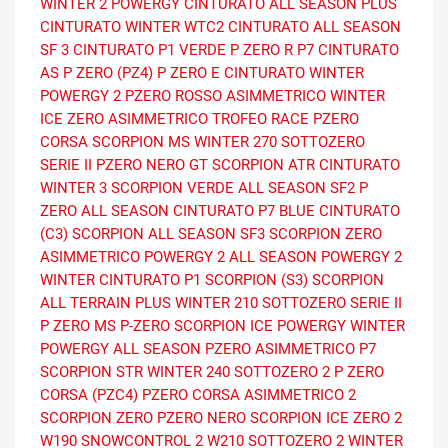
WINTER 2
POWERGY
CINTURATO ALL SEASON PLUS
CINTURATO WINTER WTC2
CINTURATO ALL SEASON
SF 3
CINTURATO P1 VERDE
P ZERO R
P7 CINTURATO
AS
P ZERO (PZ4)
P ZERO E
CINTURATO WINTER
POWERGY 2
PZERO ROSSO ASIMMETRICO
WINTER
ICE ZERO ASIMMETRICO
TROFEO RACE
PZERO
CORSA
SCORPION MS
WINTER 270 SOTTOZERO
SERIE II
PZERO NERO GT
SCORPION ATR
CINTURATO
WINTER 3
SCORPION VERDE ALL SEASON SF2
P
ZERO ALL SEASON
CINTURATO P7 BLUE
CINTURATO
(C3)
SCORPION ALL SEASON SF3
SCORPION ZERO
ASIMMETRICO
POWERGY 2 ALL SEASON
POWERGY 2
WINTER
CINTURATO P1
SCORPION (S3)
SCORPION
ALL TERRAIN PLUS
WINTER 210 SOTTOZERO SERIE II
P ZERO MS
P-ZERO
SCORPION ICE
POWERGY WINTER
POWERGY ALL SEASON
PZERO ASIMMETRICO
P7
SCORPION STR
WINTER 240 SOTTOZERO 2
P ZERO
CORSA (PZC4)
PZERO CORSA ASIMMETRICO 2
SCORPION ZERO
PZERO NERO
SCORPION ICE ZERO 2
W190 SNOWCONTROL 2
W210 SOTTOZERO 2
WINTER