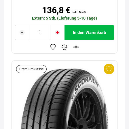
136,8 €
inkl. MwSt.
Extern: 5 Stk. (Lieferung 5-10 Tage)
In den Warenkorb
Premiumklasse