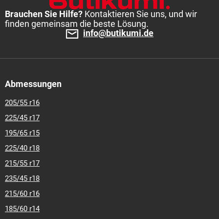
Brauchen Sie Hilfe?
Kontaktieren Sie uns, und wir
finden gemeinsam die beste Lösung.
info@butikumi.de
Abmessungen
205/55 r16
225/45 r17
195/65 r15
225/40 r18
215/55 r17
235/45 r18
215/60 r16
185/60 r14