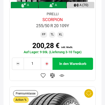
A
A
A (70)
PIRELLI
SCORPION
255/50 R 20 109Y
FP
TL
XL
200,28 €
inkl. MwSt.
Auf Lager: 9 Stk. (Lieferung 3-10 Tage)
In den Warenkorb
Premiumklasse
Action %