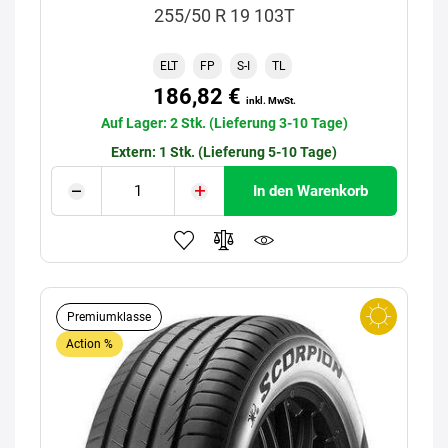
255/50 R 19 103T
ELT
FP
S-I
TL
186,82 €
inkl. MwSt.
Auf Lager: 2 Stk. (Lieferung 3-10 Tage)
Extern: 1 Stk. (Lieferung 5-10 Tage)
In den Warenkorb
Premiumklasse
Action %