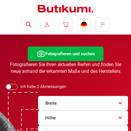
Fotografieren und suchen
Fotografieren Sie Ihren aktuellen Reifen und finden Sie
neue anhand der erkannten Maße und des Herstellers
Ich habe 2 Abmessungen
Breite
Höhe