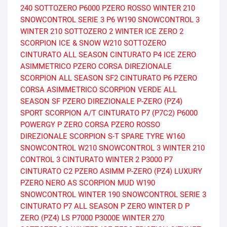
240 SOTTOZERO
P6000
PZERO ROSSO
WINTER 210
SNOWCONTROL SERIE 3
P6
W190 SNOWCONTROL 3
WINTER 210 SOTTOZERO 2
WINTER ICE ZERO 2
SCORPION ICE & SNOW
W210 SOTTOZERO
CINTURATO ALL SEASON
CINTURATO P4
ICE ZERO
ASIMMETRICO
PZERO CORSA DIREZIONALE
SCORPION ALL SEASON SF2
CINTURATO P6
PZERO
CORSA ASIMMETRICO
SCORPION VERDE ALL
SEASON SF
PZERO DIREZIONALE
P-ZERO (PZ4)
SPORT
SCORPION A/T
CINTURATO P7 (P7C2)
P6000
POWERGY
P ZERO CORSA
PZERO ROSSO
DIREZIONALE
SCORPION S-T
SPARE TYRE
W160
SNOWCONTROL
W210 SNOWCONTROL 3
WINTER 210
CONTROL 3
CINTURATO WINTER 2
P3000
P7
CINTURATO C2
PZERO ASIMM
P-ZERO (PZ4) LUXURY
PZERO NERO AS
SCORPION MUD
W190
SNOWCONTROL
WINTER 190 SNOWCONTROL SERIE 3
CINTURATO P7 ALL SEASON
P ZERO WINTER D
P
ZERO (PZ4) LS
P7000
P3000E
WINTER 270