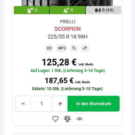
B
B
B (69)
PIRELLI
SCORPION
225/55 R 18 98H
KS
MFS
TL
JP
125,28 €
inkl. MwSt.
Auf Lager: 1 Stk. (Lieferung 3-10 Tage)
187,65 €
inkl. MwSt.
Extern: 10 Stk. (Lieferung 5-10 Tage)
In den Warenkorb