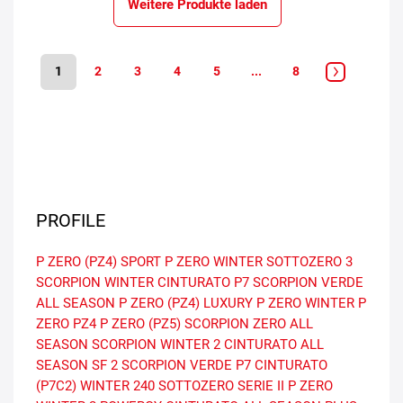
Weitere Produkte laden
1
2
3
4
5
...
8
PROFILE
P ZERO (PZ4) SPORT
P ZERO
WINTER SOTTOZERO 3
SCORPION WINTER
CINTURATO P7
SCORPION VERDE
ALL SEASON
P ZERO (PZ4) LUXURY
P ZERO WINTER
P
ZERO PZ4
P ZERO (PZ5)
SCORPION ZERO ALL
SEASON
SCORPION WINTER 2
CINTURATO ALL
SEASON SF 2
SCORPION VERDE
P7 CINTURATO
(P7C2)
WINTER 240 SOTTOZERO SERIE II
P ZERO