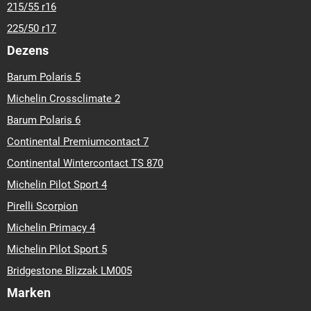
215/55 r16
225/50 r17
Dezens
Barum Polaris 5
Michelin Crossclimate 2
Barum Polaris 6
Continental Premiumcontact 7
Continental Wintercontact TS 870
Michelin Pilot Sport 4
Pirelli Scorpion
Michelin Primacy 4
Michelin Pilot Sport 5
Bridgestone Blizzak LM005
Marken