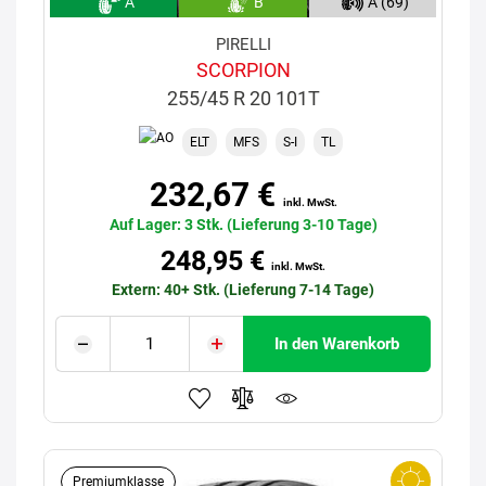
A
B
A (69)
PIRELLI
SCORPION
255/45 R 20 101T
ELT
MFS
S-I
TL
232,67 €
inkl. MwSt.
Auf Lager: 3 Stk. (Lieferung 3-10 Tage)
248,95 €
inkl. MwSt.
Extern: 40+ Stk. (Lieferung 7-14 Tage)
In den Warenkorb
Premiumklasse