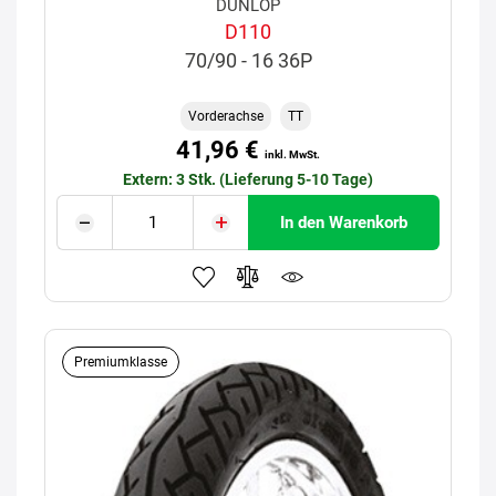
DUNLOP
D110
70/90 - 16 36P
Vorderachse
TT
41,96 €
inkl. MwSt.
Extern: 3 Stk. (Lieferung 5-10 Tage)
In den Warenkorb
Premiumklasse