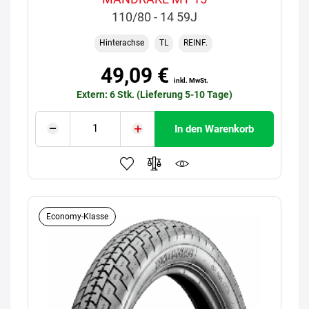
110/80 - 14 59J
Hinterachse
TL
REINF.
49,09 €
inkl. MwSt.
Extern: 6 Stk. (Lieferung 5-10 Tage)
In den Warenkorb
Economy-Klasse