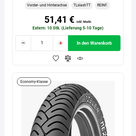
Vorder- und Hinterachse
TLslashTT
REINF.
51,41 €
inkl. MwSt.
Extern: 10 Stk. (Lieferung 5-10 Tage)
In den Warenkorb
Economy-Klasse