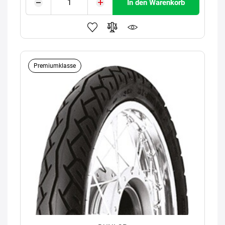
In den Warenkorb
Premiumklasse