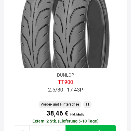
DUNLOP
TT900
2.5/80 - 17 43P
Vorder- und Hinterachse
TT
38,46 €
inkl. MwSt.
Extern: 2 Stk. (Lieferung 5-10 Tage)