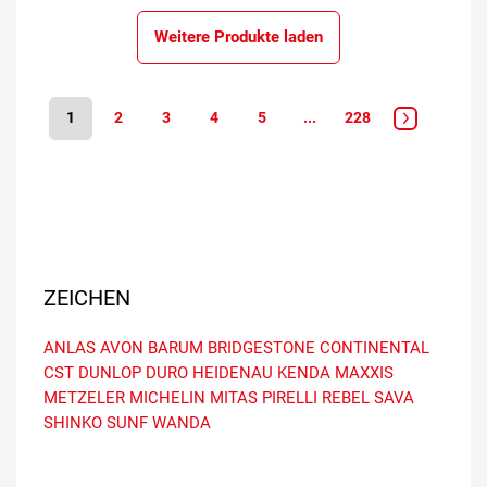
Weitere Produkte laden
1
2
3
4
5
...
228
ZEICHEN
ANLAS
AVON
BARUM
BRIDGESTONE
CONTINENTAL
CST
DUNLOP
DURO
HEIDENAU
KENDA
MAXXIS
METZELER
MICHELIN
MITAS
PIRELLI
REBEL
SAVA
SHINKO
SUNF
WANDA