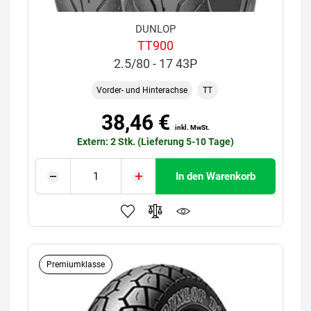
DUNLOP
TT900
2.5/80 - 17 43P
Vorder- und Hinterachse
TT
38,46 €
inkl. MwSt.
Extern: 2 Stk. (Lieferung 5-10 Tage)
In den Warenkorb
Premiumklasse