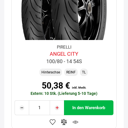
PIRELLI
ANGEL CITY
100/80 - 14 54S
Hinterachse
REINF
TL
50,38 €
inkl. MwSt.
Extern: 10 Stk. (Lieferung 5-10 Tage)
In den Warenkorb