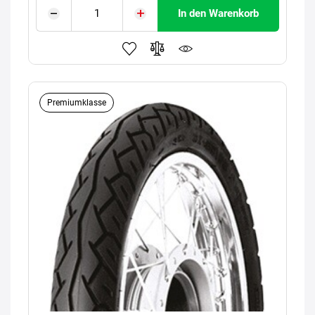
In den Warenkorb
Premiumklasse