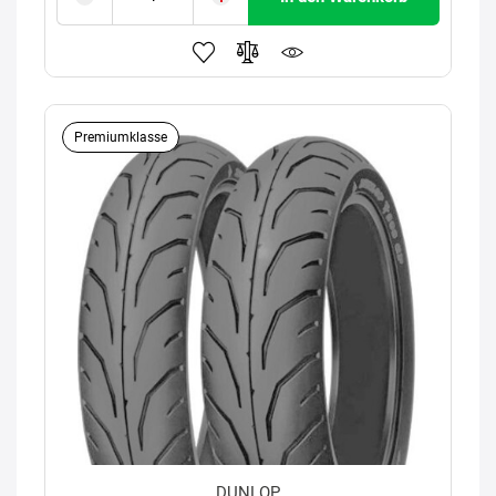
Premiumklasse
DUNLOP