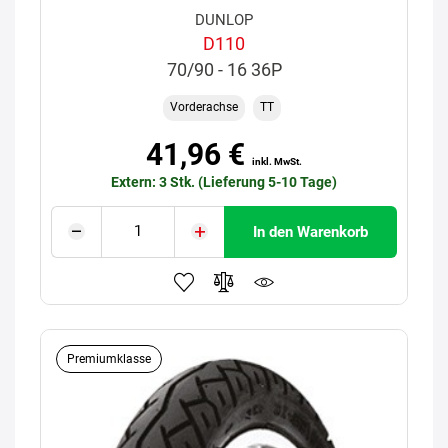
DUNLOP
D110
70/90 - 16 36P
Vorderachse
TT
41,96 €
inkl. MwSt.
Extern: 3 Stk. (Lieferung 5-10 Tage)
In den Warenkorb
Premiumklasse