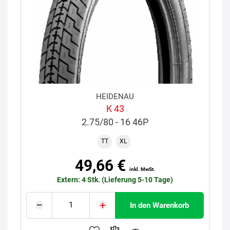
HEIDENAU
K 43
2.75/80 - 16 46P
TT
XL
49,66 €
inkl. MwSt.
Extern: 4 Stk. (Lieferung 5-10 Tage)
In den Warenkorb