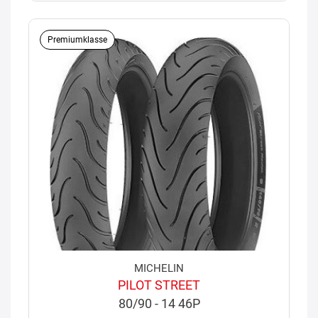
Premiumklasse
MICHELIN
PILOT STREET
80/90 - 14 46P