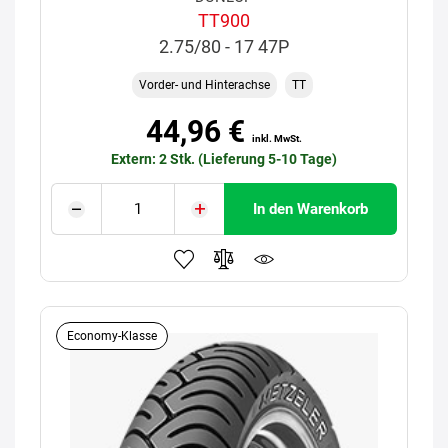
TT900
2.75/80 - 17 47P
Vorder- und Hinterachse
TT
44,96 €
inkl. MwSt.
Extern: 2 Stk. (Lieferung 5-10 Tage)
In den Warenkorb
Economy-Klasse