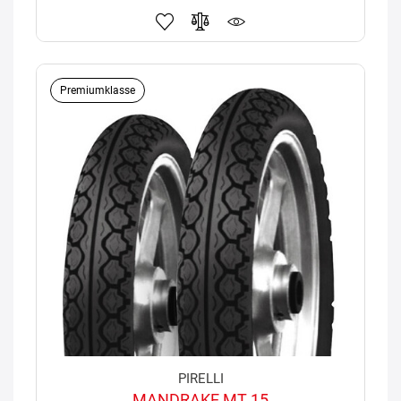
Premiumklasse
PIRELLI
MANDRAKE MT 15