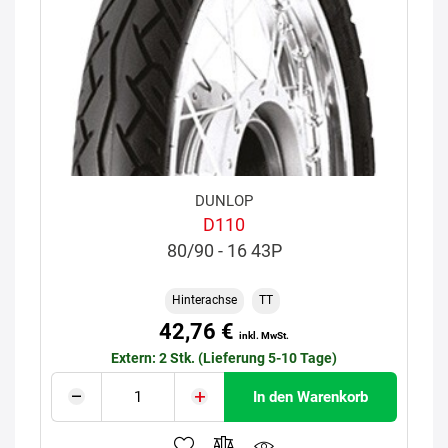
DUNLOP
D110
80/90 - 16 43P
Hinterachse
TT
42,76 €
inkl. MwSt.
Extern: 2 Stk. (Lieferung 5-10 Tage)
In den Warenkorb