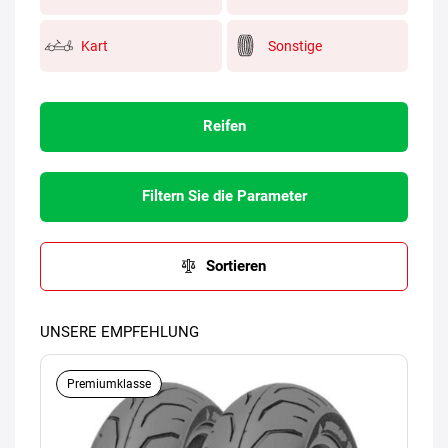
Kart
Sonstige
Reifen
Filtern Sie die Parameter
Sortieren
UNSERE EMPFEHLUNG
Premiumklasse