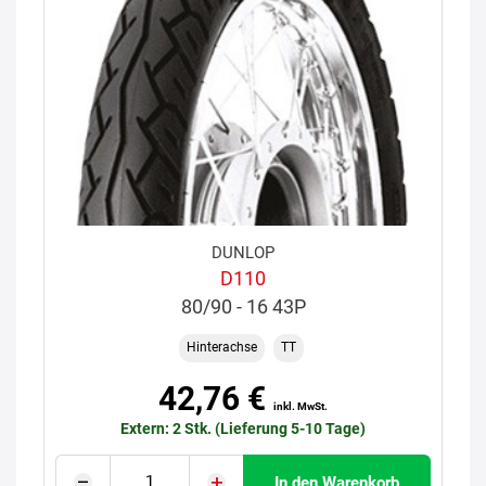
DUNLOP
D110
80/90 - 16 43P
Hinterachse
TT
42,76 €
inkl. MwSt.
Extern: 2 Stk. (Lieferung 5-10 Tage)
In den Warenkorb