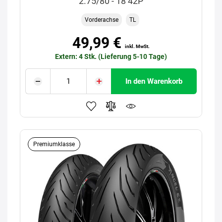
2.75/80 - 18 42P
Vorderachse
TL
49,99 €
inkl. MwSt.
Extern: 4 Stk. (Lieferung 5-10 Tage)
In den Warenkorb
Premiumklasse