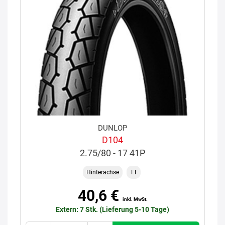
DUNLOP
D104
2.75/80 - 17 41P
Hinterachse
TT
40,6 €
inkl. MwSt.
Extern: 7 Stk. (Lieferung 5-10 Tage)