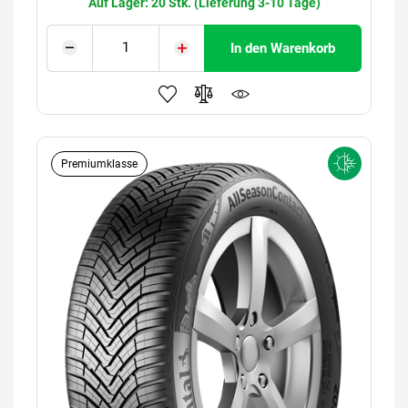
Auf Lager: 20 Stk. (Lieferung 3-10 Tage)
In den Warenkorb
Premiumklasse