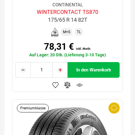
CONTINENTAL
WINTERCONTACT TS870
175/65 R 14 82T
M+S
TL
78,31 €
inkl. MwSt.
Auf Lager: 20 Stk. (Lieferung 3-10 Tage)
In den Warenkorb
Premiumklasse