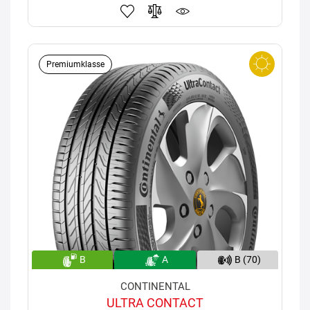
Premiumklasse
B
A
B (70)
CONTINENTAL
ULTRA CONTACT