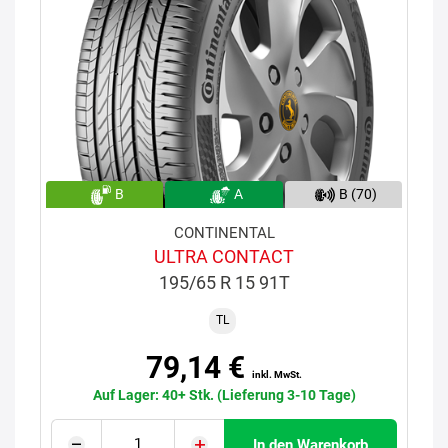
B
A
B (70)
CONTINENTAL
ULTRA CONTACT
195/65 R 15 91T
TL
79,14 €
inkl. MwSt.
Auf Lager: 40+ Stk. (Lieferung 3-10 Tage)
In den Warenkorb