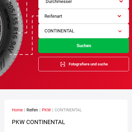
Durchmesser
Reifenart
CONTINENTAL
Suchen
Fotografiere und suche
Home
|
Reifen
|
PKW
|
CONTINENTAL
PKW CONTINENTAL