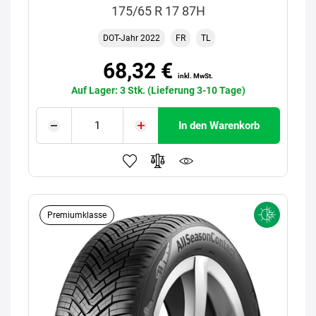
175/65 R 17 87H
DOT-Jahr 2022
FR
TL
68,32 €
inkl. MwSt.
Auf Lager: 3 Stk. (Lieferung 3-10 Tage)
In den Warenkorb
Premiumklasse