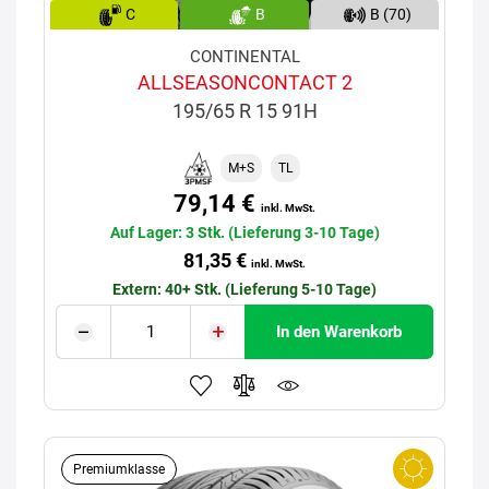
C
B
B (70)
CONTINENTAL
ALLSEASONCONTACT 2
195/65 R 15 91H
M+S
TL
79,14 €
inkl. MwSt.
Auf Lager: 3 Stk. (Lieferung 3-10 Tage)
81,35 €
inkl. MwSt.
Extern: 40+ Stk. (Lieferung 5-10 Tage)
In den Warenkorb
Premiumklasse