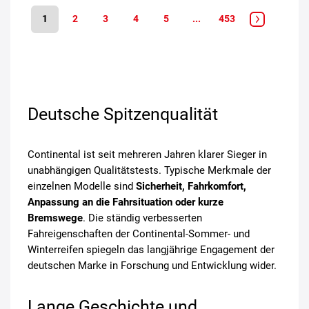
1
2
3
4
5
...
453
Deutsche Spitzenqualität
Continental ist seit mehreren Jahren klarer Sieger in
unabhängigen Qualitätstests. Typische Merkmale der
einzelnen Modelle sind
Sicherheit, Fahrkomfort,
Anpassung an die Fahrsituation oder kurze
Bremswege
. Die ständig verbesserten
Fahreigenschaften der Continental-Sommer- und
Winterreifen spiegeln das langjährige Engagement der
deutschen Marke in Forschung und Entwicklung wider.
Lange Geschichte und