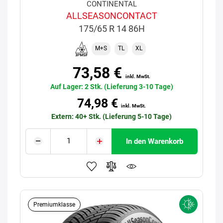
CONTINENTAL
ALLSEASONCONTACT
175/65 R 14 86H
M+S
TL
XL
73,58 €
inkl. MwSt.
Auf Lager: 2 Stk. (Lieferung 3-10 Tage)
74,98 €
inkl. MwSt.
Extern: 40+ Stk. (Lieferung 5-10 Tage)
In den Warenkorb
Premiumklasse