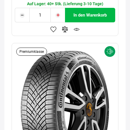
Auf Lager: 40+ Stk. (Lieferung 3-10 Tage)
In den Warenkorb
Premiumklasse