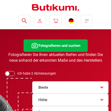
Fotografieren und suchen
Fotografieren Sie Ihren aktuellen Reifen und finden Sie
neue anhand der erkannten Maße und des Herstellers
Ich habe 2 Abmessungen
Breite
Höhe