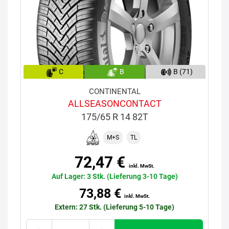
C
B
B (71)
CONTINENTAL
ALLSEASONCONTACT
175/65 R 14 82T
M+S
TL
72,47 €
inkl. MwSt.
Auf Lager: 3 Stk. (Lieferung 3-10 Tage)
73,88 €
inkl. MwSt.
Extern: 27 Stk. (Lieferung 5-10 Tage)