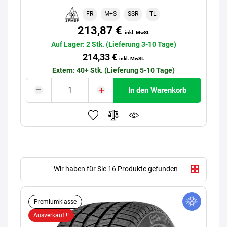
FR
M+S
SSR
TL
213,87 €
inkl. MwSt.
Auf Lager: 2 Stk. (Lieferung 3-10 Tage)
214,33 €
inkl. MwSt.
Extern: 40+ Stk. (Lieferung 5-10 Tage)
In den Warenkorb
Wir haben für Sie 16 Produkte gefunden
Premiumklasse
Ausverkauf !!