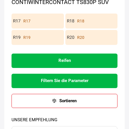
CONTIWINTERCONTACT TS830P SUV
R17
R18
R19
R20
Reifen
Filtern Sie die Parameter
Sortieren
UNSERE EMPFEHLUNG