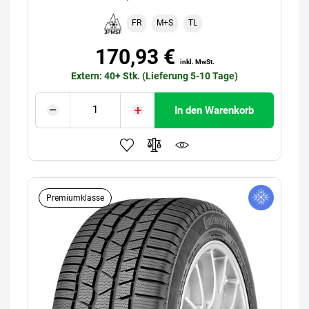
FR
M+S
TL
170,93 €
inkl. MwSt.
Extern: 40+ Stk. (Lieferung 5-10 Tage)
In den Warenkorb
Premiumklasse