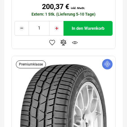
200,37 €
inkl. MwSt.
Extern: 1 Stk. (Lieferung 5-10 Tage)
In den Warenkorb
Premiumklasse