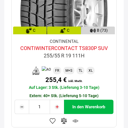
C
C
B (73)
CONTINENTAL
CONTIWINTERCONTACT TS830P SUV
255/55 R 19 111H
FR
M+S
TL
XL
255,4 €
inkl. MwSt.
Auf Lager: 3 Stk. (Lieferung 3-10 Tage)
Extern: 40+ Stk. (Lieferung 5-10 Tage)
In den Warenkorb