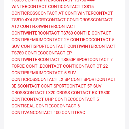
TS830
CONTIWINTERCONTACT TS790
4X4
WINTERCONTACT
CONTICONTACT TS815
CONTICROSSCONTACT AT
CONTIWINTERCONTACT
TS810
4X4 SPORTCONTACT
CONTICROSSCONTACT
AT2
CONTI4X4WINTERCONTACT
CONTIWINTERCONTACT TS760
CONTI E CONTACT
CONTIPREMIUMCONTACT 2E
CONTIECOCONTACT 5
SUV
CONTISPORTCONTACT
CONTIWINTERCONTACT
TS780
CONTIECOCONTACT EP
CONTIWINTERCONTACT TS850P
SPORTCONTACT 7
FORCE
CONTI.ECONTACT
CONTICONTACT CT 22
CONTIPREMIUMCONTACT 5 SUV
CONTICROSSCONTACT LX SP
CONTISPORTCONTACT
3E
SCONTACT
CONTISPORTCONTACT 5P SUV
CROSSCONTACT LX20
CROSS CONTACT RX
TS800
CONTICONTACT UHP
CONTIECOCONTACT 5
CONTISEAL
CONTIECOCONTACT 6
CONTIVANCONTACT 100
CONTITRAC