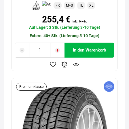
FR
M+S
TL
XL
255,4 €
inkl. MwSt.
Auf Lager: 3 Stk. (Lieferung 3-10 Tage)
Extern: 40+ Stk. (Lieferung 5-10 Tage)
In den Warenkorb
Premiumklasse