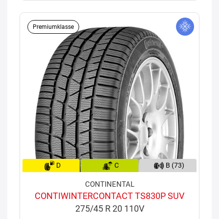
Premiumklasse
D
C
B (73)
CONTINENTAL
CONTIWINTERCONTACT TS830P SUV
275/45 R 20 110V