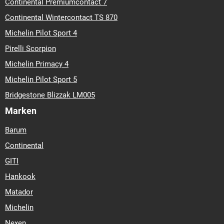
Continental Premiumcontact 7
Continental Wintercontact TS 870
Michelin Pilot Sport 4
Pirelli Scorpion
Michelin Primacy 4
Michelin Pilot Sport 5
Bridgestone Blizzak LM005
Marken
Barum
Continental
GITI
Hankook
Matador
Michelin
Nexen