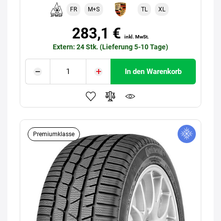
FR
M+S
TL
XL
283,1 €
inkl. MwSt.
Extern: 24 Stk. (Lieferung 5-10 Tage)
In den Warenkorb
Premiumklasse