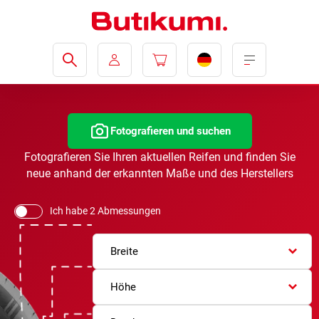
Fotografieren und suchen
Fotografieren Sie Ihren aktuellen Reifen und finden Sie
neue anhand der erkannten Maße und des Herstellers
Ich habe 2 Abmessungen
Breite
Höhe