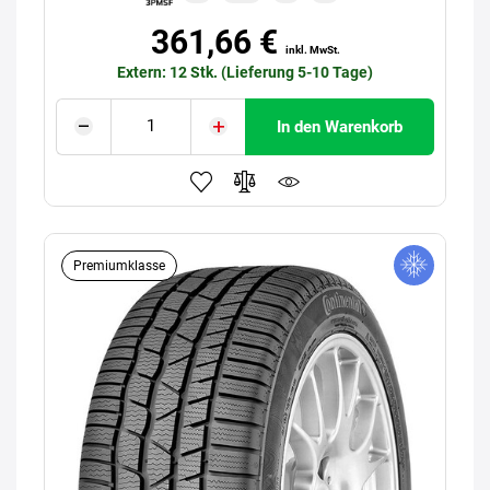
361,66 €
inkl. MwSt.
Extern: 12 Stk. (Lieferung 5-10 Tage)
In den Warenkorb
Premiumklasse