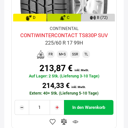
D
C
B (72)
CONTINENTAL
CONTIWINTERCONTACT TS830P SUV
225/60 R 17 99H
FR
M+S
SSR
TL
213,87 €
inkl. MwSt.
Auf Lager: 2 Stk. (Lieferung 3-10 Tage)
214,33 €
inkl. MwSt.
Extern: 40+ Stk. (Lieferung 5-10 Tage)
In den Warenkorb