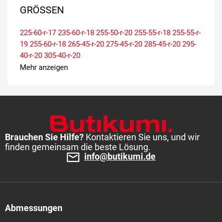
GRÖSSEN
225-60-r-17
235-60-r-18
255-50-r-20
255-55-r-18
255-55-r-
19
255-60-r-18
265-45-r-20
275-45-r-20
285-45-r-20
295-
40-r-20
305-40-r-20
Mehr anzeigen
Brauchen Sie Hilfe?
Kontaktieren Sie uns, und wir
finden gemeinsam die beste Lösung.
info@butikumi.de
Abmessungen