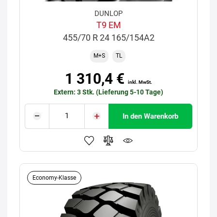
DUNLOP
T9 EM
455/70 R 24 165/154A2
M+S
TL
1 310,4 €
inkl. MwSt.
Extern: 3 Stk. (Lieferung 5-10 Tage)
In den Warenkorb
Economy-Klasse