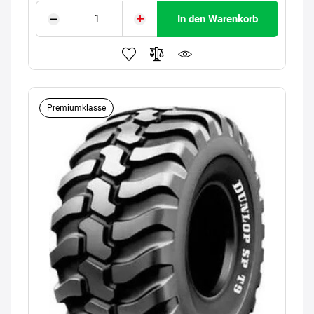
In den Warenkorb
Premiumklasse