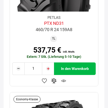
PETLAS
PTX ND31
460/70 R 24 159A8
TL
537,75 €
inkl. MwSt.
Extern: 7 Stk. (Lieferung 5-10 Tage)
In den Warenkorb
Economy-Klasse