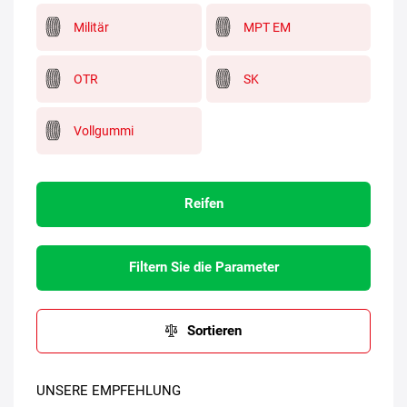
Militär
MPT EM
OTR
SK
Vollgummi
Reifen
Filtern Sie die Parameter
Sortieren
UNSERE EMPFEHLUNG