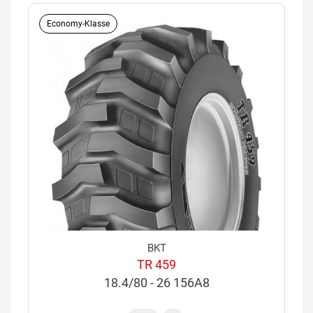
Economy-Klasse
BKT
TR 459
18.4/80 - 26 156A8