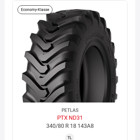
Economy-Klasse
PETLAS
PTX ND31
340/80 R 18 143A8
TL