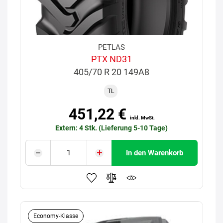
PETLAS
PTX ND31
405/70 R 20 149A8
TL
451,22 €
inkl. MwSt.
Extern: 4 Stk. (Lieferung 5-10 Tage)
In den Warenkorb
Economy-Klasse