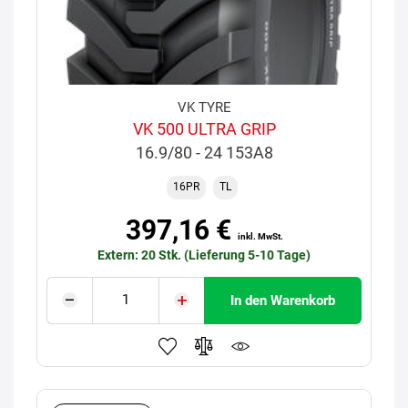
VK TYRE
VK 500 ULTRA GRIP
16.9/80 - 24 153A8
16PR
TL
397,16 €
inkl. MwSt.
Extern: 20 Stk. (Lieferung 5-10 Tage)
In den Warenkorb