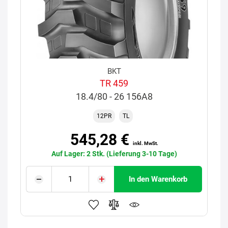
BKT
TR 459
18.4/80 - 26 156A8
12PR
TL
545,28 €
inkl. MwSt.
Auf Lager: 2 Stk. (Lieferung 3-10 Tage)
In den Warenkorb