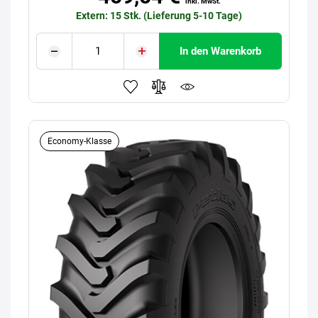
inkl. MwSt.
Extern: 15 Stk. (Lieferung 5-10 Tage)
In den Warenkorb
Economy-Klasse