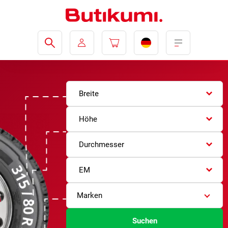
Breite
Höhe
Durchmesser
EM
Marken
Suchen