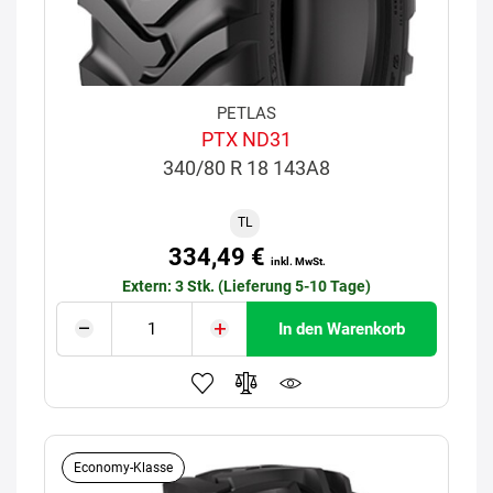
PETLAS
PTX ND31
340/80 R 18 143A8
TL
334,49 €
inkl. MwSt.
Extern: 3 Stk. (Lieferung 5-10 Tage)
In den Warenkorb
Economy-Klasse