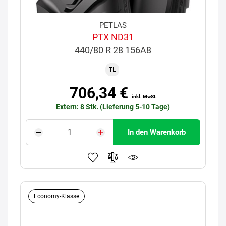
PETLAS
PTX ND31
440/80 R 28 156A8
TL
706,34 €
inkl. MwSt.
Extern: 8 Stk. (Lieferung 5-10 Tage)
In den Warenkorb
Economy-Klasse