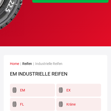
Home
|
Reifen
|
Industrielle Reifen
EM INDUSTRIELLE REIFEN
EM
EX
FL
Kräne