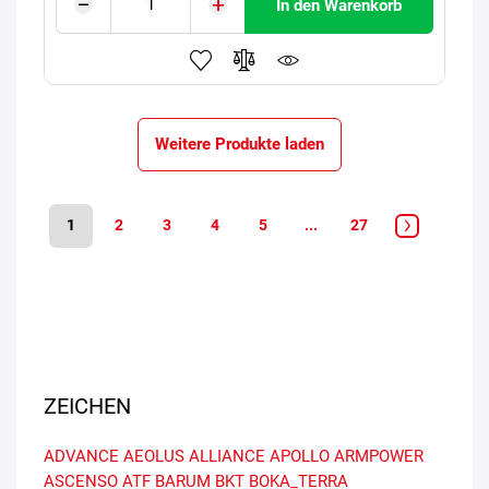
In den Warenkorb
Weitere Produkte laden
1
2
3
4
5
...
27
ZEICHEN
ADVANCE
AEOLUS
ALLIANCE
APOLLO
ARMPOWER
ASCENSO
ATF
BARUM
BKT
BOKA_TERRA