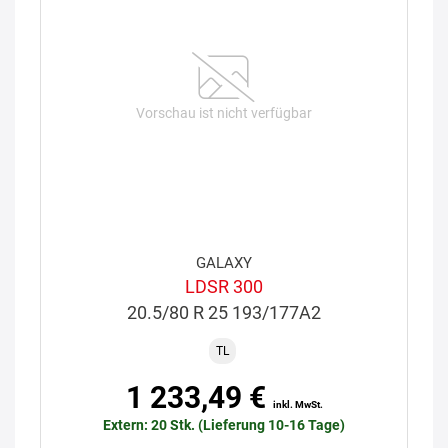
Vorschau ist nicht verfügbar
GALAXY
LDSR 300
20.5/80 R 25 193/177A2
TL
1 233,49 €
inkl. MwSt.
Extern: 20 Stk. (Lieferung 10-16 Tage)