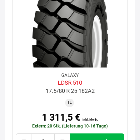
GALAXY
LDSR 510
17.5/80 R 25 182A2
TL
1 311,5 €
inkl. MwSt.
Extern: 20 Stk. (Lieferung 10-16 Tage)