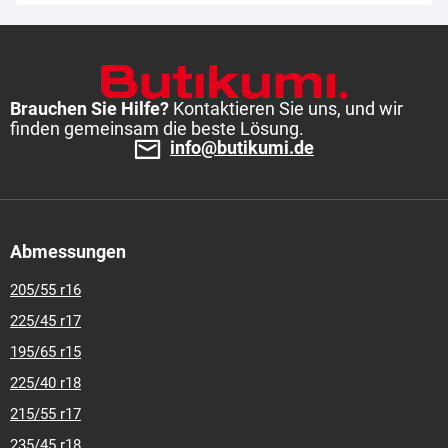
8,75-80-r-16,5
9-80-r-20
9,5-65-r-15
10,0-75-r-15,3
10-80-r-
12
9,50-80-r-16
10-80-r-16,5
10-80-r-20
10,00-80-r-20
11-
80-r-16
10,50-80-r-16
10,50-80-r-18
10,5-80-r-18
11-80-r-
20
11,00-80-r-20
11,5-80-r-15,3
12-80-r-16,5
12,00-80-r-18
12,0-80-r-18
12-80-r-20
12-80-r-24
13-65-r-18
12,5-80-r-18
Brauchen Sie Hilfe?
Kontaktieren Sie uns, und wir
finden gemeinsam die beste Lösung.
12,50-80-r-18
13-80-r-18
12,5-80-r-20
12,50-80-r-20
13-80-
info@butikumi.de
r-20
13-80-r-24
13-90-r-22,5
14-80-r-17,5
14-80-r-20
14,00-
80-r-20
14-80-r-24
14,00-80-r-24
14-80-r-25
15-4,50-r-8
14,9-13-r-24
15-80-r-19,5
14,5-80-r-20
14,50-80-r-20
14,9-
80-r-24
16-6,00-r-8
16-6,50-r-8
16-70-r-20
16,0-70-r-20
16-
70-r-24
16,0-70-r-24
16-80-r-20
16-80-r-24
15,5-80-r-24
Abmessungen
15,50-80-r-24
15,5-80-r-25
15,50-80-r-25
16-80-r-25
16,9-
14-r-24
16,90-14-r-28
16,9-14-r-28
16,9-80-r-24
16,90-80-r-
205/55 r16
24
16,9-80-r-28
16,90-80-r-28
16,9-80-r-30
16,90-80-r-30
225/45 r17
18-8,50-r-8
18-8,5-r-10
18-8,50-r-10
17,50-65-r-20
18,00-
195/65 r15
80-r-19,5
18-80-r-19,5
18,4-80-r-24
17,5-80-r-24
17,50-80-r-
24
17,5-80-r-25
17,50-80-r-25
18-80-r-25
18,4-80-r-26
225/40 r18
18,40-80-r-26
18,40-80-r-28
18-80-r-33
18,50-8,50-r-10
20-
215/55 r17
80-r-24
19,50-80-r-24
19,5-80-r-24
21-8-r-9
20,5-70-r-16
235/45 r18