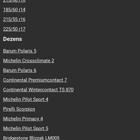
215/60 r16
185/60 r14
215/55 r16
225/50 r17
Dezens
Barum Polaris 5
Michelin Crossclimate 2
Barum Polaris 6
Continental Premiumcontact 7
Continental Wintercontact TS 870
Michelin Pilot Sport 4
Pirelli Scorpion
Michelin Primacy 4
Michelin Pilot Sport 5
Bridgestone Blizzak LM005