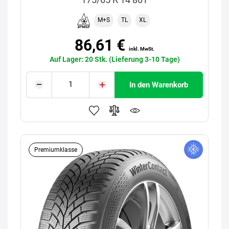
M+S
TL
XL
86,61 €
inkl. MwSt.
Auf Lager: 20 Stk. (Lieferung 3-10 Tage)
In den Warenkorb
Premiumklasse