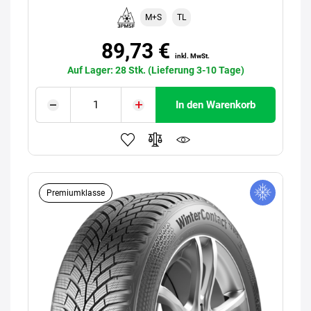
M+S
TL
89,73 €
inkl. MwSt.
Auf Lager: 28 Stk. (Lieferung 3-10 Tage)
In den Warenkorb
Premiumklasse