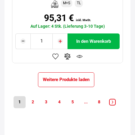
M+S
TL
95,31 €
inkl. MwSt.
Auf Lager: 4 Stk. (Lieferung 3-10 Tage)
In den Warenkorb
Weitere Produkte laden
1
2
3
4
5
...
8