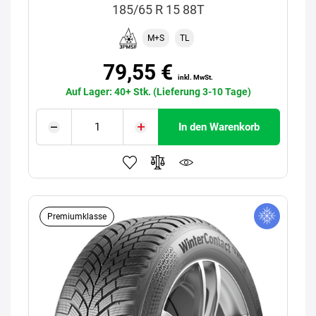
185/65 R 15 88T
M+S
TL
79,55 €
inkl. MwSt.
Auf Lager: 40+ Stk. (Lieferung 3-10 Tage)
In den Warenkorb
Premiumklasse