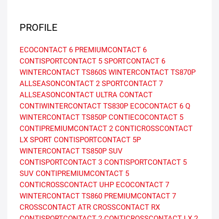
PROFILE
ECOCONTACT 6
PREMIUMCONTACT 6
CONTISPORTCONTACT 5
SPORTCONTACT 6
WINTERCONTACT TS860S
WINTERCONTACT TS870P
ALLSEASONCONTACT 2
SPORTCONTACT 7
ALLSEASONCONTACT
ULTRA CONTACT
CONTIWINTERCONTACT TS830P
ECOCONTACT 6 Q
WINTERCONTACT TS850P
CONTIECOCONTACT 5
CONTIPREMIUMCONTACT 2
CONTICROSSCONTACT
LX SPORT
CONTISPORTCONTACT 5P
WINTERCONTACT TS850P SUV
CONTISPORTCONTACT 3
CONTISPORTCONTACT 5
SUV
CONTIPREMIUMCONTACT 5
CONTICROSSCONTACT UHP
ECOCONTACT 7
WINTERCONTACT TS860
PREMIUMCONTACT 7
CROSSCONTACT ATR
CROSSCONTACT RX
CONTISPORTCONTACT 2
CONTICROSSCONTACT LX 2