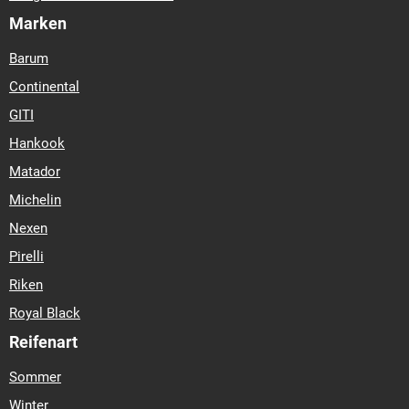
Marken
Barum
Continental
GITI
Hankook
Matador
Michelin
Nexen
Pirelli
Riken
Royal Black
Reifenart
Sommer
Winter