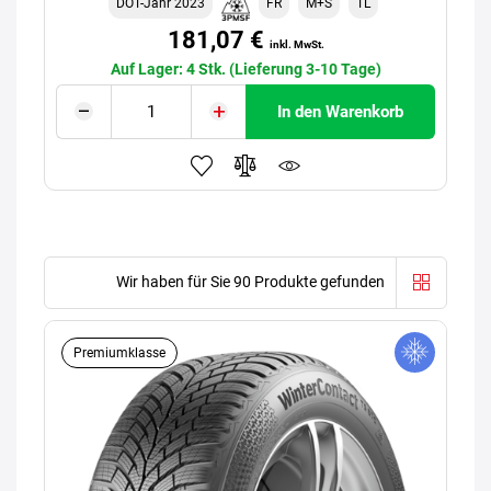
DOT-Jahr 2023
FR
M+S
TL
181,07 €
inkl. MwSt.
Auf Lager: 4 Stk. (Lieferung 3-10 Tage)
In den Warenkorb
Wir haben für Sie 90 Produkte gefunden
Premiumklasse