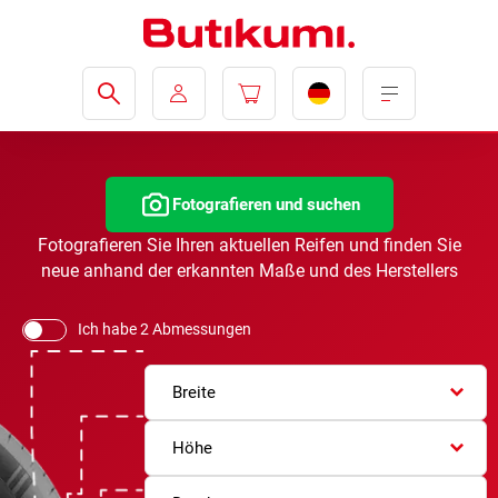
Fotografieren und suchen
Fotografieren Sie Ihren aktuellen Reifen und finden Sie
neue anhand der erkannten Maße und des Herstellers
Ich habe 2 Abmessungen
Breite
Höhe