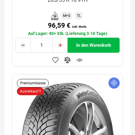
M+S
TL
96,59 €
inkl. MwSt.
Auf Lager: 40+ Stk. (Lieferung 3-10 Tage)
In den Warenkorb
Premiumklasse
Ausverkauf !!