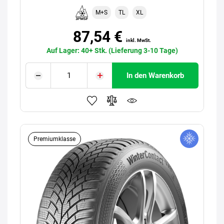
M+S
TL
XL
87,54 €
inkl. MwSt.
Auf Lager: 40+ Stk. (Lieferung 3-10 Tage)
In den Warenkorb
Premiumklasse