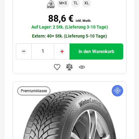
M+S
TL
XL
88,6 €
inkl. MwSt.
Auf Lager: 2 Stk. (Lieferung 3-10 Tage)
Extern: 40+ Stk. (Lieferung 5-10 Tage)
In den Warenkorb
Premiumklasse