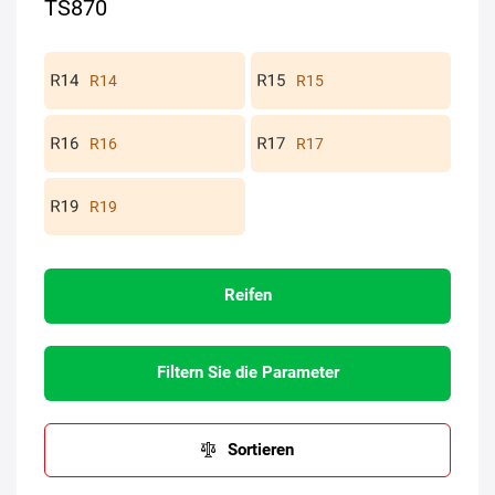
TS870
R14
R15
R16
R17
R19
Reifen
Filtern Sie die Parameter
Sortieren