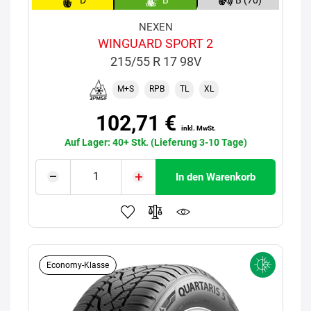
NEXEN
WINGUARD SPORT 2
215/55 R 17 98V
M+S
RPB
TL
XL
102,71 €
inkl. MwSt.
Auf Lager: 40+ Stk. (Lieferung 3-10 Tage)
In den Warenkorb
Economy-Klasse