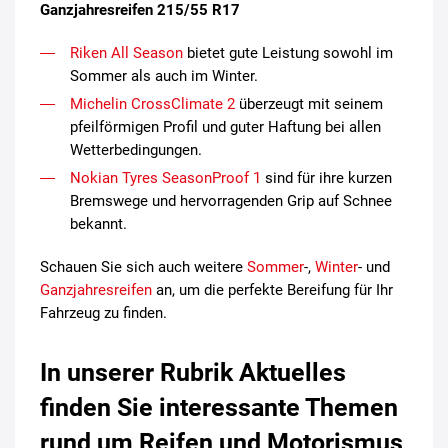
Ganzjahresreifen 215/55 R17
Riken All Season
bietet gute Leistung sowohl im
Sommer als auch im Winter.
Michelin CrossClimate 2
überzeugt mit seinem
pfeilförmigen Profil und guter Haftung bei allen
Wetterbedingungen.
Nokian Tyres SeasonProof 1
sind für ihre kurzen
Bremswege und hervorragenden Grip auf Schnee
bekannt.
Schauen Sie sich auch weitere
Sommer
-,
Winter
- und
Ganzjahresreifen
an, um die perfekte Bereifung für Ihr
Fahrzeug zu finden.
In unserer Rubrik Aktuelles
finden Sie interessante Themen
rund um Reifen und Motorismus