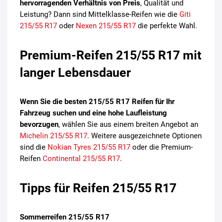
hervorragenden Verhältnis von Preis
, Qualität und
Leistung? Dann sind Mittelklasse-Reifen wie die
Giti
215/55 R17
oder
Nexen 215/55 R17
die perfekte Wahl.
Premium-Reifen 215/55 R17 mit
langer Lebensdauer
Wenn Sie die besten 215/55 R17 Reifen für Ihr
Fahrzeug suchen und eine hohe Laufleistung
bevorzugen
, wählen Sie aus einem breiten Angebot an
Michelin 215/55 R17
. Weitere ausgezeichnete Optionen
sind die
Nokian Tyres 215/55 R17
oder die Premium-
Reifen
Continental 215/55 R17
.
Tipps für Reifen 215/55 R17
Sommerreifen 215/55 R17