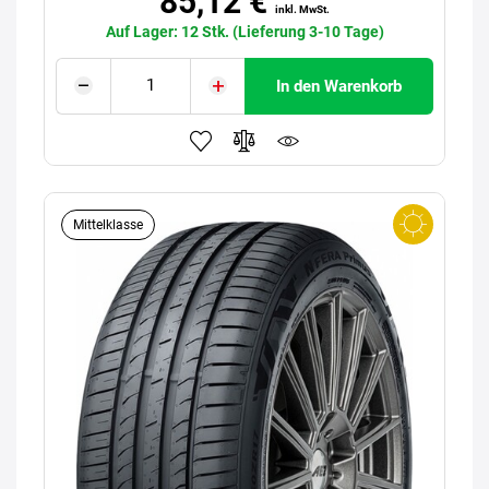
85,12 €
inkl. MwSt.
Auf Lager: 12 Stk. (Lieferung 3-10 Tage)
In den Warenkorb
Mittelklasse