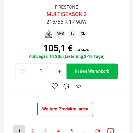
FIRESTONE
MULTISEASON 2
215/55 R 17 98W
M+S
TL
XL
105,1 €
inkl. MwSt.
Auf Lager: 14 Stk. (Lieferung 3-10 Tage)
In den Warenkorb
Weitere Produkte laden
1
2
3
4
5
...
88