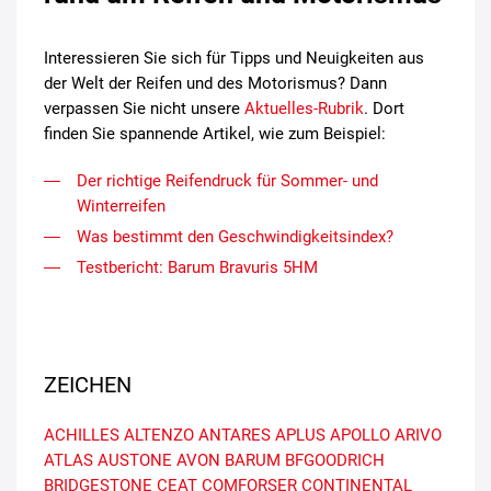
Interessieren Sie sich für Tipps und Neuigkeiten aus
der Welt der Reifen und des Motorismus? Dann
verpassen Sie nicht unsere
Aktuelles-Rubrik
. Dort
finden Sie spannende Artikel, wie zum Beispiel:
Der richtige Reifendruck für Sommer- und
Winterreifen
Was bestimmt den Geschwindigkeitsindex?
Testbericht: Barum Bravuris 5HM
ZEICHEN
ACHILLES
ALTENZO
ANTARES
APLUS
APOLLO
ARIVO
ATLAS
AUSTONE
AVON
BARUM
BFGOODRICH
BRIDGESTONE
CEAT
COMFORSER
CONTINENTAL