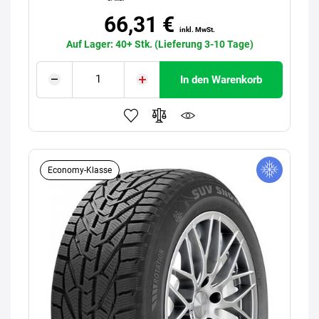
66,31 €
inkl. MwSt.
Auf Lager: 40+ Stk. (Lieferung 3-10 Tage)
In den Warenkorb
Economy-Klasse