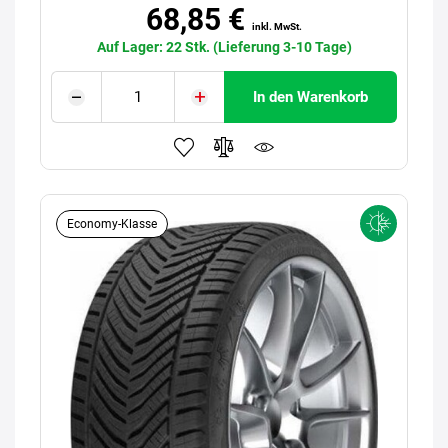
68,85 €
inkl. MwSt.
Auf Lager: 22 Stk. (Lieferung 3-10 Tage)
In den Warenkorb
Economy-Klasse