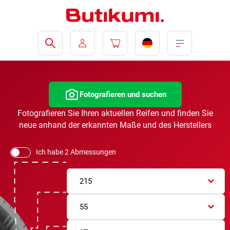
Fotografieren und suchen
Fotografieren Sie Ihren aktuellen Reifen und finden Sie
neue anhand der erkannten Maße und des Herstellers
Ich habe 2 Abmessungen
215
55