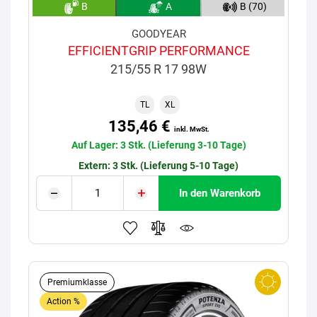
B
A
B (70)
GOODYEAR
EFFICIENTGRIP PERFORMANCE
215/55 R 17 98W
TL
XL
135,46 €
inkl. MwSt.
Auf Lager: 3 Stk. (Lieferung 3-10 Tage)
Extern: 3 Stk. (Lieferung 5-10 Tage)
In den Warenkorb
Premiumklasse
Action %