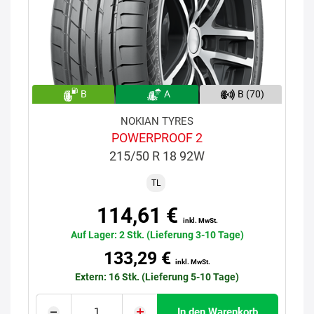
B
A
B (70)
NOKIAN TYRES
POWERPROOF 2
215/50 R 18 92W
TL
114,61 €
inkl. MwSt.
Auf Lager: 2 Stk. (Lieferung 3-10 Tage)
133,29 €
inkl. MwSt.
Extern: 16 Stk. (Lieferung 5-10 Tage)
In den Warenkorb