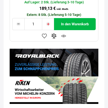
Auf Lager: 2 Stk. (Lieferung 3-10 Tage)
189,13 €
inkl. MwSt.
Extern: 8 Stk. (Lieferung 5-10 Tage)
In den Warenkorb