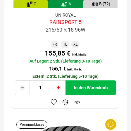
C
A
B (72)
UNIROYAL
RAINSPORT 5
215/50 R 18 96W
FR
TL
XL
155,85 €
inkl. MwSt.
Auf Lager: 2 Stk. (Lieferung 3-10 Tage)
156,1 €
inkl. MwSt.
Extern: 2 Stk. (Lieferung 5-10 Tage)
In den Warenkorb
Premiumklasse