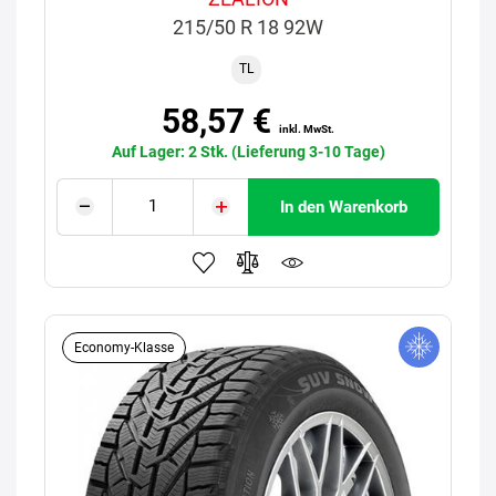
215/50 R 18 92W
TL
58,57 €
inkl. MwSt.
Auf Lager: 2 Stk. (Lieferung 3-10 Tage)
In den Warenkorb
Economy-Klasse