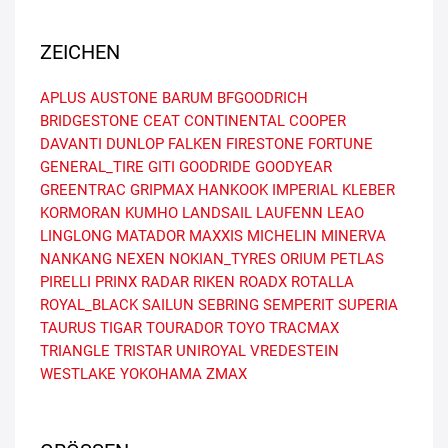
ZEICHEN
APLUS
AUSTONE
BARUM
BFGOODRICH
BRIDGESTONE
CEAT
CONTINENTAL
COOPER
DAVANTI
DUNLOP
FALKEN
FIRESTONE
FORTUNE
GENERAL_TIRE
GITI
GOODRIDE
GOODYEAR
GREENTRAC
GRIPMAX
HANKOOK
IMPERIAL
KLEBER
KORMORAN
KUMHO
LANDSAIL
LAUFENN
LEAO
LINGLONG
MATADOR
MAXXIS
MICHELIN
MINERVA
NANKANG
NEXEN
NOKIAN_TYRES
ORIUM
PETLAS
PIRELLI
PRINX
RADAR
RIKEN
ROADX
ROTALLA
ROYAL_BLACK
SAILUN
SEBRING
SEMPERIT
SUPERIA
TAURUS
TIGAR
TOURADOR
TOYO
TRACMAX
TRIANGLE
TRISTAR
UNIROYAL
VREDESTEIN
WESTLAKE
YOKOHAMA
ZMAX