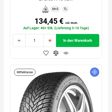
M+S
TL
134,45 €
inkl. MwSt.
Auf Lager: 40+ Stk. (Lieferung 3-10 Tage)
In den Warenkorb
Mittelklasse