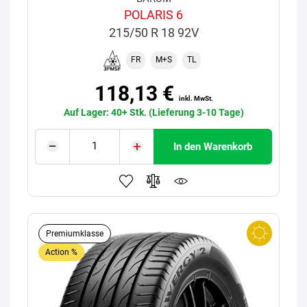
POLARIS 6
215/50 R 18 92V
FR
M+S
TL
118,13 €
inkl. MwSt.
Auf Lager: 40+ Stk. (Lieferung 3-10 Tage)
In den Warenkorb
Premiumklasse
Action %