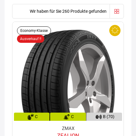
Wir haben für Sie 260 Produkte gefunden
Economy-Klasse
Ausverkauf !!
C
C
B (70)
ZMAX
ZEALION