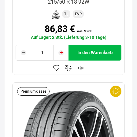
215/50 R 18 92W
TL
EVR
86,83 €
inkl. MwSt.
Auf Lager: 2 Stk. (Lieferung 3-10 Tage)
In den Warenkorb
Premiumklasse