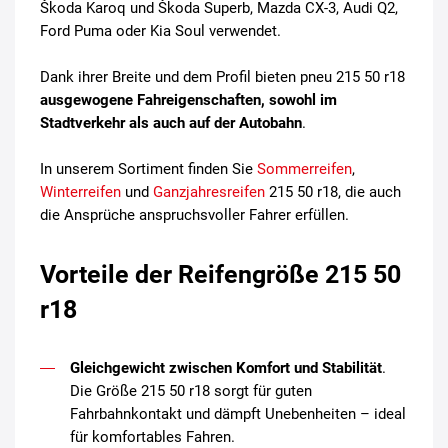
Škoda Karoq und Škoda Superb, Mazda CX-3, Audi Q2,
Ford Puma oder Kia Soul verwendet.
Dank ihrer Breite und dem Profil bieten pneu 215 50 r18
ausgewogene Fahreigenschaften, sowohl im
Stadtverkehr als auch auf der Autobahn
.
In unserem Sortiment finden Sie
Sommerreifen
,
Winterreifen
und
Ganzjahresreifen
215 50 r18, die auch
die Ansprüche anspruchsvoller Fahrer erfüllen.
Vorteile der Reifengröße 215 50
r18
Gleichgewicht zwischen Komfort und Stabilität
.
Die Größe 215 50 r18 sorgt für guten
Fahrbahnkontakt und dämpft Unebenheiten – ideal
für komfortables Fahren.