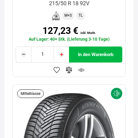
215/50 R 18 92V
M+S
TL
127,23 €
inkl. MwSt.
Auf Lager: 40+ Stk. (Lieferung 3-10 Tage)
In den Warenkorb
Mittelklasse