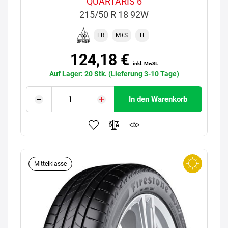
QUARTARIS 6
215/50 R 18 92W
FR
M+S
TL
124,18 €
inkl. MwSt.
Auf Lager: 20 Stk. (Lieferung 3-10 Tage)
In den Warenkorb
Mittelklasse