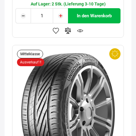
Auf Lager: 2 Stk. (Lieferung 3-10 Tage)
In den Warenkorb
Mittelklasse
Ausverkauf !!