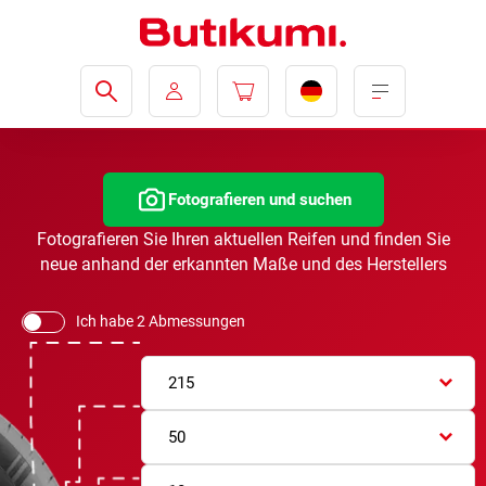
Fotografieren und suchen
Fotografieren Sie Ihren aktuellen Reifen und finden Sie
neue anhand der erkannten Maße und des Herstellers
Ich habe 2 Abmessungen
215
50