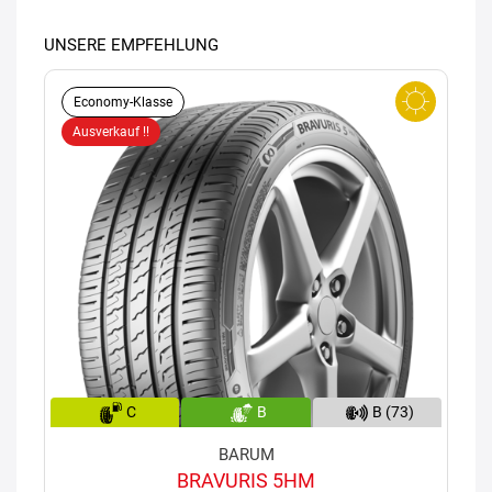
UNSERE EMPFEHLUNG
Economy-Klasse
Ausverkauf !!
C
B
B (73)
BARUM
BRAVURIS 5HM