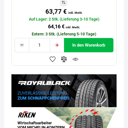
TL
63,77 €
inkl. MwSt.
Auf Lager: 2 Stk. (Lieferung 3-10 Tage)
64,16 €
inkl. MwSt.
Extern: 3 Stk. (Lieferung 5-10 Tage)
In den Warenkorb