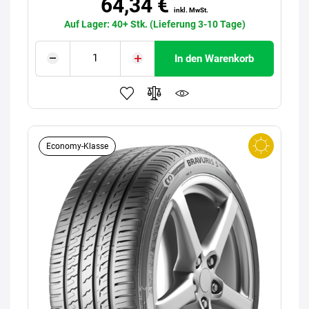
64,34 €
inkl. MwSt.
Auf Lager: 40+ Stk. (Lieferung 3-10 Tage)
In den Warenkorb
Economy-Klasse