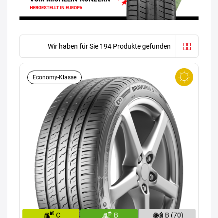
Wir haben für Sie 194 Produkte gefunden
Economy-Klasse
C
B
B (70)