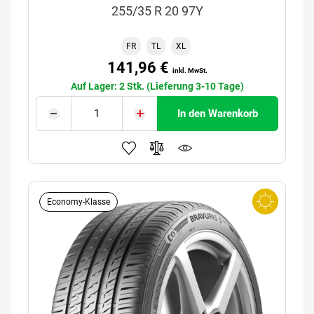
255/35 R 20 97Y
FR
TL
XL
141,96 €
inkl. MwSt.
Auf Lager: 2 Stk. (Lieferung 3-10 Tage)
In den Warenkorb
Economy-Klasse