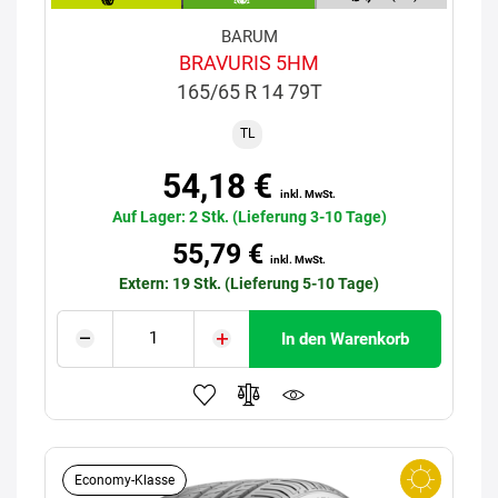
BARUM
BRAVURIS 5HM
165/65 R 14 79T
TL
54,18 €
inkl. MwSt.
Auf Lager: 2 Stk. (Lieferung 3-10 Tage)
55,79 €
inkl. MwSt.
Extern: 19 Stk. (Lieferung 5-10 Tage)
In den Warenkorb
Economy-Klasse