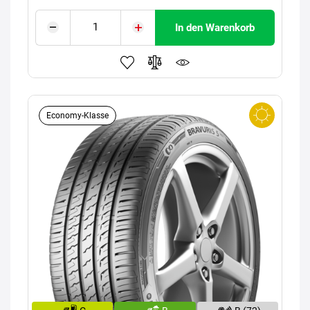
In den Warenkorb
Economy-Klasse