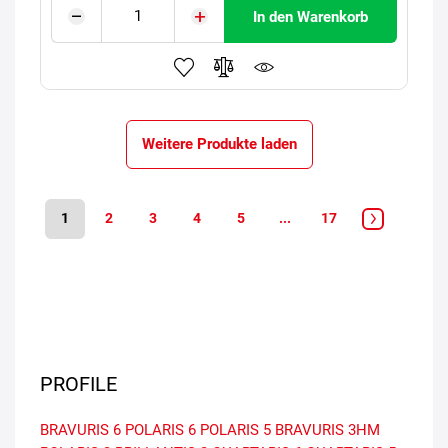
In den Warenkorb
Weitere Produkte laden
1
2
3
4
5
...
17
PROFILE
BRAVURIS 6
POLARIS 6
POLARIS 5
BRAVURIS 3HM