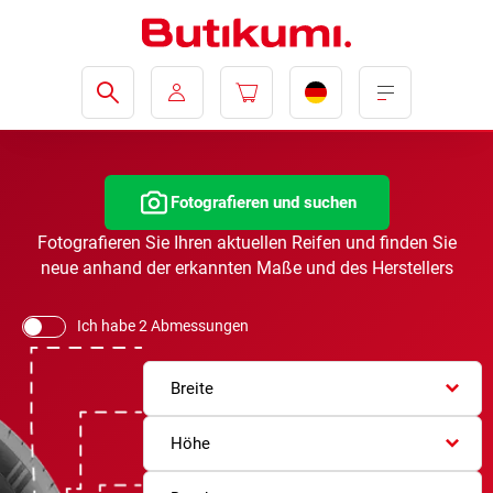
Fotografieren und suchen
Fotografieren Sie Ihren aktuellen Reifen und finden Sie
neue anhand der erkannten Maße und des Herstellers
Ich habe 2 Abmessungen
Breite
Höhe