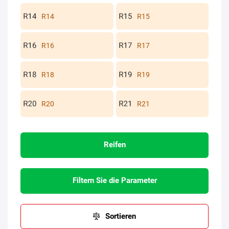
R14
R15
R16
R17
R18
R19
R20
R21
Reifen
Filtern Sie die Parameter
Sortieren