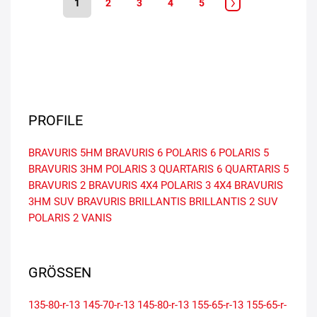
1
2
3
4
5
PROFILE
BRAVURIS 5HM
BRAVURIS 6
POLARIS 6
POLARIS 5
BRAVURIS 3HM
POLARIS 3
QUARTARIS 6
QUARTARIS 5
BRAVURIS 2
BRAVURIS 4X4
POLARIS 3 4X4
BRAVURIS
3HM SUV
BRAVURIS
BRILLANTIS
BRILLANTIS 2 SUV
POLARIS 2
VANIS
GRÖSSEN
135-80-r-13
145-70-r-13
145-80-r-13
155-65-r-13
155-65-r-