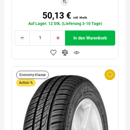
TL
50,13 €
inkl. MwSt.
Auf Lager: 12 Stk. (Lieferung 3-10 Tage)
In den Warenkorb
Economy-Klasse
Action %