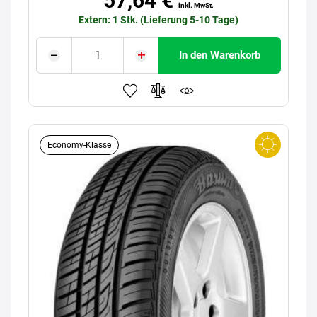
57,64 €
inkl. MwSt.
Extern: 1 Stk. (Lieferung 5-10 Tage)
In den Warenkorb
Economy-Klasse