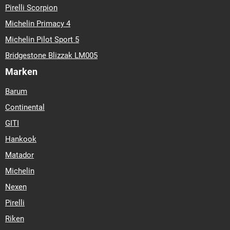
Pirelli Scorpion
Michelin Primacy 4
Michelin Pilot Sport 5
Bridgestone Blizzak LM005
Marken
Barum
Continental
GITI
Hankook
Matador
Michelin
Nexen
Pirelli
Riken