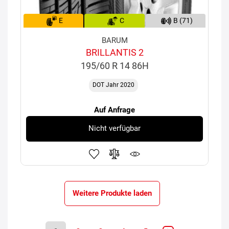
E
C
B (71)
BARUM
BRILLANTIS 2
195/60 R 14 86H
DOT Jahr 2020
Auf Anfrage
Nicht verfügbar
Weitere Produkte laden