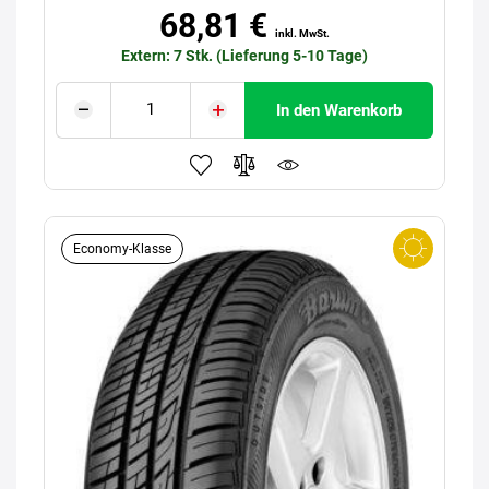
68,81 €
inkl. MwSt.
Extern: 7 Stk. (Lieferung 5-10 Tage)
In den Warenkorb
Economy-Klasse