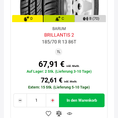
D
C
B (70)
BARUM
BRILLANTIS 2
185/70 R 13 86T
TL
67,91 €
inkl. MwSt.
Auf Lager: 2 Stk. (Lieferung 3-10 Tage)
72,61 €
inkl. MwSt.
Extern: 15 Stk. (Lieferung 5-10 Tage)
In den Warenkorb