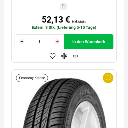
TL
52,13 €
inkl. MwSt.
Extern: 3 Stk. (Lieferung 5-10 Tage)
In den Warenkorb
Economy-Klasse