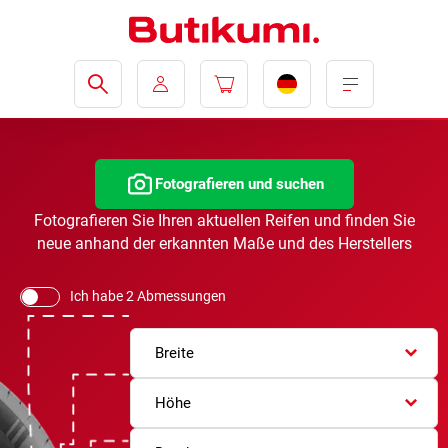
Fotografieren und suchen
Fotografieren Sie Ihren aktuellen Reifen und finden Sie
neue anhand der erkannten Maße und des Herstellers
Ich habe 2 Abmessungen
Breite
Höhe