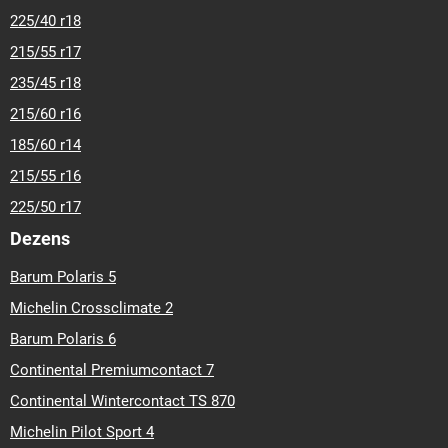
225/40 r18
215/55 r17
235/45 r18
215/60 r16
185/60 r14
215/55 r16
225/50 r17
Dezens
Barum Polaris 5
Michelin Crossclimate 2
Barum Polaris 6
Continental Premiumcontact 7
Continental Wintercontact TS 870
Michelin Pilot Sport 4