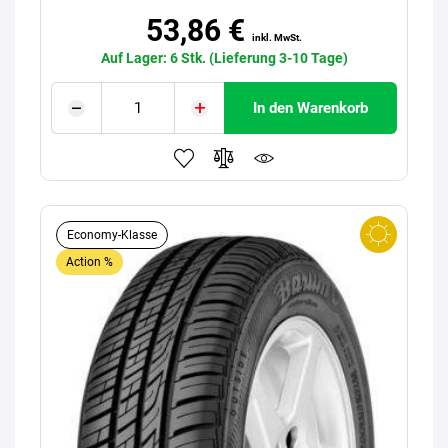
53,86 €
inkl. MwSt.
Auf Lager: 6 Stk. (Lieferung 3-10 Tage)
In den Warenkorb
Economy-Klasse
Action %