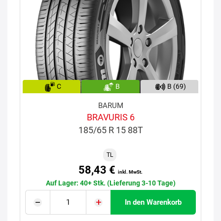
C
B
B (69)
BARUM
BRAVURIS 6
185/65 R 15 88T
TL
58,43 €
inkl. MwSt.
Auf Lager: 40+ Stk. (Lieferung 3-10 Tage)
In den Warenkorb