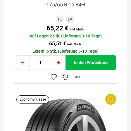
175/65 R 15 84H
TL
EV
65,22 €
inkl. MwSt.
Auf Lager: 2 Stk. (Lieferung 3-10 Tage)
65,51 €
inkl. MwSt.
Extern: 6 Stk. (Lieferung 5-10 Tage)
In den Warenkorb
Economy-Klasse