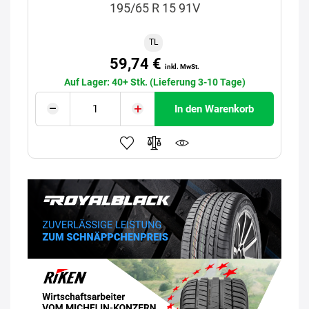
195/65 R 15 91V
TL
59,74 €
inkl. MwSt.
Auf Lager: 40+ Stk. (Lieferung 3-10 Tage)
In den Warenkorb