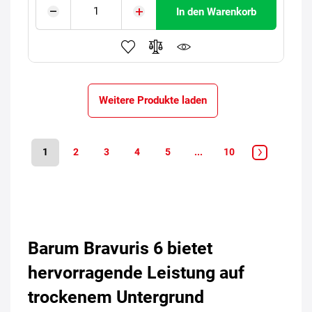
In den Warenkorb
Weitere Produkte laden
1
2
3
4
5
...
10
Barum Bravuris 6 bietet
hervorragende Leistung auf
trockenem Untergrund