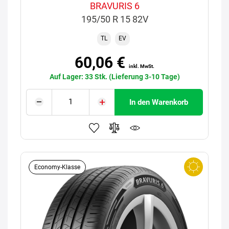
BRAVURIS 6
195/50 R 15 82V
TL
EV
60,06 €
inkl. MwSt.
Auf Lager: 33 Stk. (Lieferung 3-10 Tage)
In den Warenkorb
Economy-Klasse