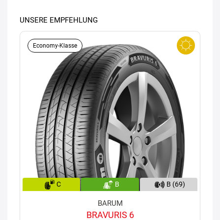
UNSERE EMPFEHLUNG
Economy-Klasse
C
B
B (69)
BARUM
BRAVURIS 6