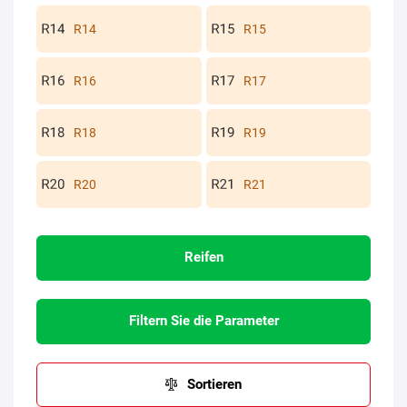
R14
R15
R16
R17
R18
R19
R20
R21
Reifen
Filtern Sie die Parameter
Sortieren