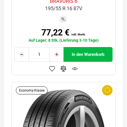
BRAVURIS 6
195/55 R 16 87V
TL
77,22 €
inkl. MwSt.
Auf Lager: 8 Stk. (Lieferung 3-10 Tage)
In den Warenkorb
Economy-Klasse