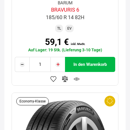
BARUM
BRAVURIS 6
185/60 R 14 82H
TL
EV
59,1 €
inkl. MwSt.
Auf Lager: 19 Stk. (Lieferung 3-10 Tage)
In den Warenkorb
Economy-Klasse