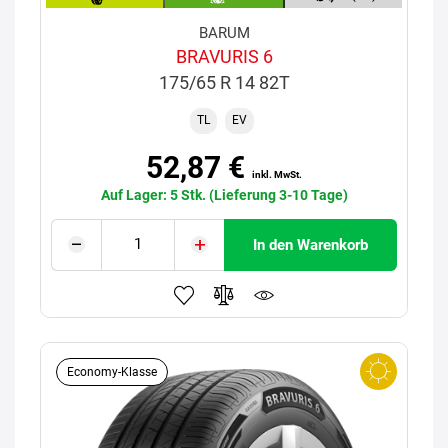
BARUM
BRAVURIS 6
175/65 R 14 82T
TL
EV
52,87 €
inkl. MwSt.
Auf Lager: 5 Stk. (Lieferung 3-10 Tage)
In den Warenkorb
Economy-Klasse