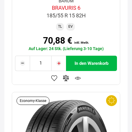
BARUM
BRAVURIS 6
185/55 R 15 82H
TL
EV
70,88 €
inkl. MwSt.
Auf Lager: 24 Stk. (Lieferung 3-10 Tage)
In den Warenkorb
Economy-Klasse