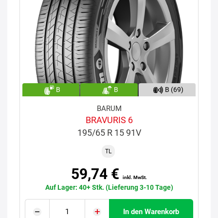
B
B
B (69)
BARUM
BRAVURIS 6
195/65 R 15 91V
TL
59,74 €
inkl. MwSt.
Auf Lager: 40+ Stk. (Lieferung 3-10 Tage)
In den Warenkorb