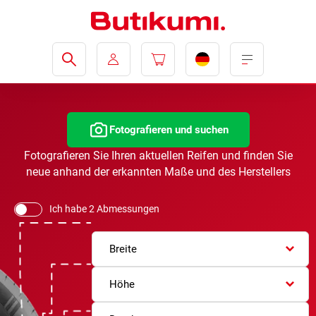
Fotografieren und suchen
Fotografieren Sie Ihren aktuellen Reifen und finden Sie
neue anhand der erkannten Maße und des Herstellers
Ich habe 2 Abmessungen
Breite
Höhe