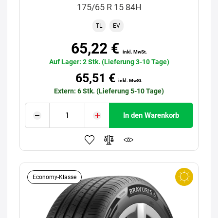
175/65 R 15 84H
TL
EV
65,22 €
inkl. MwSt.
Auf Lager: 2 Stk. (Lieferung 3-10 Tage)
65,51 €
inkl. MwSt.
Extern: 6 Stk. (Lieferung 5-10 Tage)
In den Warenkorb
Economy-Klasse