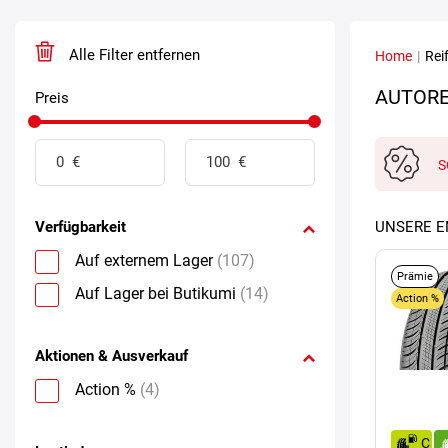
Alle Filter entfernen
Home
|
Rei
AUTOREI
Preis
S
Verfügbarkeit
UNSERE 
Auf externem Lager
(107)
Prämie
Auf Lager bei Butikumi
(14)
Action %
Aktionen & Ausverkauf
Action %
(4)
C