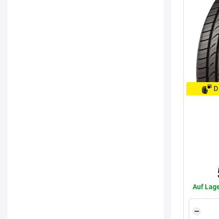
D
Auf Lage