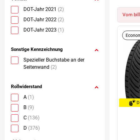
DOT-Jahr 2021
(2)
Vom bill
DOT-Jahr 2022
(2)
DOT-Jahr 2023
(1)
Econom
Sonstige Kennzeichnung
Spezieller Buchstabe an der
Seitenwand
(2)
Rollwiderstand
A
(1)
D
B
(9)
C
(136)
D
(376)