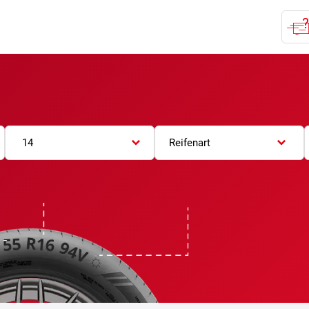
14
Reifenart