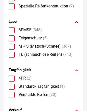
Spezielle Reifenkonstruktion
(7)
Label
3PMSF
(348)
Felgenschutz
(5)
M + S (Matsch+Schnee)
(367)
TL (schlauchlose Reifen)
(743)
Tragfähigkeit
4PR
(2)
Standard-Tragfähigkeit
(1)
Verstärkte Reifen
(30)
Verkauf