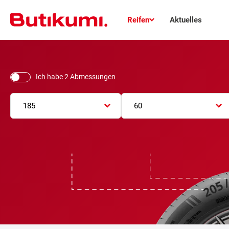
Reifen
Aktuelles
Ich habe 2 Abmessungen
185
60