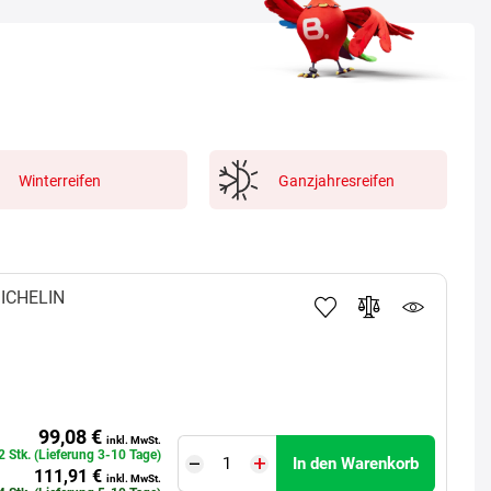
Winterreifen
Ganzjahresreifen
ICHELIN
99,08 €
inkl. MwSt.
2 Stk. (Lieferung 3-10 Tage)
In den Warenkorb
111,91 €
inkl. MwSt.