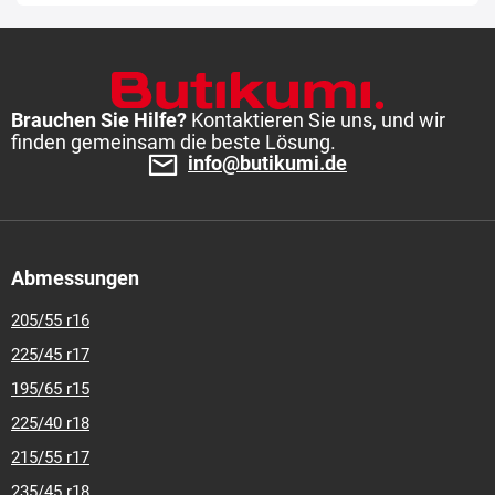
8,75-80-r-16,5
9-80-r-20
9,5-65-r-15
10,0-75-r-15,3
10-80-r-
12
9,50-80-r-16
10-80-r-16,5
10-80-r-20
10,00-80-r-20
11-
80-r-16
10,50-80-r-16
10,50-80-r-18
10,5-80-r-18
11-80-r-
20
11,00-80-r-20
11,5-80-r-15,3
12-80-r-16,5
12,00-80-r-18
12,0-80-r-18
12-80-r-20
12-80-r-24
13-65-r-18
12,5-80-r-18
Brauchen Sie Hilfe?
Kontaktieren Sie uns, und wir
finden gemeinsam die beste Lösung.
12,50-80-r-18
13-80-r-18
12,5-80-r-20
12,50-80-r-20
13-80-
info@butikumi.de
r-20
13-80-r-24
13-90-r-22,5
14-80-r-17,5
14-80-r-20
14,00-
80-r-20
14-80-r-24
14,00-80-r-24
14-80-r-25
15-4,50-r-8
14,9-13-r-24
15-80-r-19,5
14,5-80-r-20
14,50-80-r-20
14,9-
80-r-24
16-6,00-r-8
16-6,50-r-8
16-70-r-20
16,0-70-r-20
16-
70-r-24
16,0-70-r-24
16-80-r-20
16-80-r-24
15,5-80-r-24
Abmessungen
15,50-80-r-24
15,5-80-r-25
15,50-80-r-25
16-80-r-25
16,9-
14-r-24
16,90-14-r-28
16,9-14-r-28
16,9-80-r-24
16,90-80-r-
205/55 r16
24
16,9-80-r-28
16,90-80-r-28
16,9-80-r-30
16,90-80-r-30
225/45 r17
18-8,50-r-8
18-8,5-r-10
18-8,50-r-10
17,50-65-r-20
18,00-
195/65 r15
80-r-19,5
18-80-r-19,5
18,4-80-r-24
17,5-80-r-24
17,50-80-r-
24
17,5-80-r-25
17,50-80-r-25
18-80-r-25
18,4-80-r-26
225/40 r18
18,40-80-r-26
18,40-80-r-28
18-80-r-33
18,50-8,50-r-10
20-
215/55 r17
80-r-24
19,50-80-r-24
19,5-80-r-24
21-8-r-9
20,5-70-r-16
235/45 r18