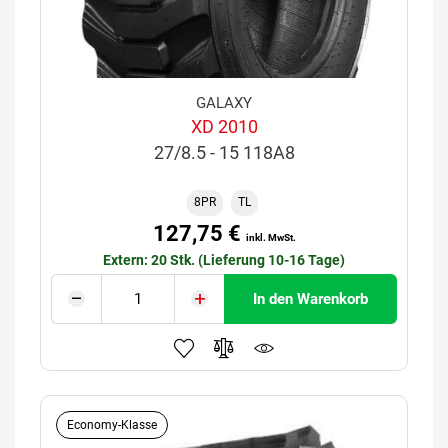
GALAXY
XD 2010
27/8.5 - 15 118A8
8PR
TL
127,75 €
inkl. MwSt.
Extern: 20 Stk. (Lieferung 10-16 Tage)
In den Warenkorb
Economy-Klasse