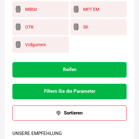
Militär
MPT EM
OTR
SK
Vollgummi
Reifen
Filtern Sie die Parameter
Sortieren
UNSERE EMPFEHLUNG