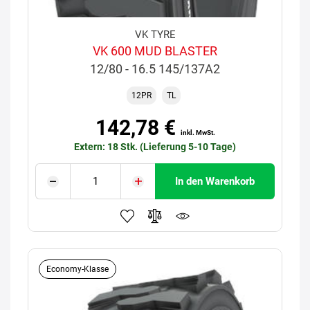
VK TYRE
VK 600 MUD BLASTER
12/80 - 16.5 145/137A2
12PR
TL
142,78 €
inkl. MwSt.
Extern: 18 Stk. (Lieferung 5-10 Tage)
In den Warenkorb
Economy-Klasse