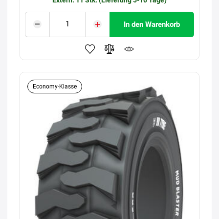
In den Warenkorb
Economy-Klasse