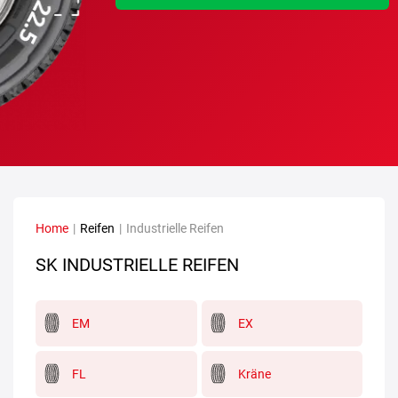
Home
|
Reifen
|
Industrielle Reifen
SK INDUSTRIELLE REIFEN
EM
EX
FL
Kräne