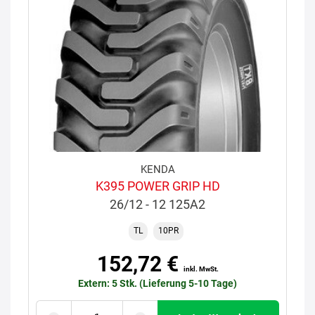
KENDA
K395 POWER GRIP HD
26/12 - 12 125A2
TL
10PR
152,72 €
inkl. MwSt.
Extern: 5 Stk. (Lieferung 5-10 Tage)