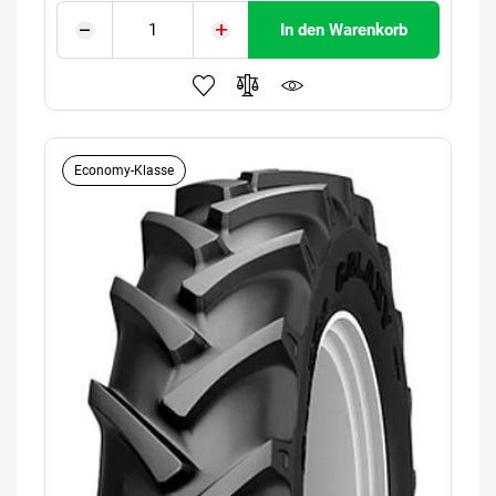
In den Warenkorb
Economy-Klasse