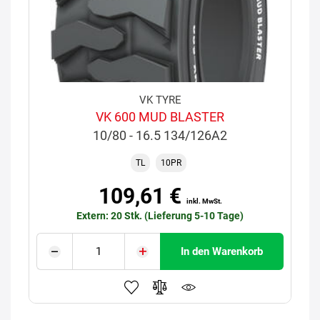
VK TYRE
VK 600 MUD BLASTER
10/80 - 16.5 134/126A2
TL
10PR
109,61 €
inkl. MwSt.
Extern: 20 Stk. (Lieferung 5-10 Tage)
In den Warenkorb