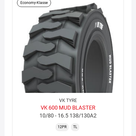
Economy-Klasse
VK TYRE
VK 600 MUD BLASTER
10/80 - 16.5 138/130A2
12PR
TL