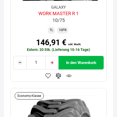
GALAXY
WORK MASTER R 1
10/75
TL
10PR
146,91 €
inkl. MwSt.
Extern: 20 Stk. (Lieferung 10-16 Tage)
In den Warenkorb
Economy-Klasse