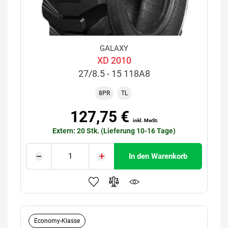
GALAXY
XD 2010
27/8.5 - 15 118A8
8PR
TL
127,75 €
inkl. MwSt.
Extern: 20 Stk. (Lieferung 10-16 Tage)
In den Warenkorb
Economy-Klasse