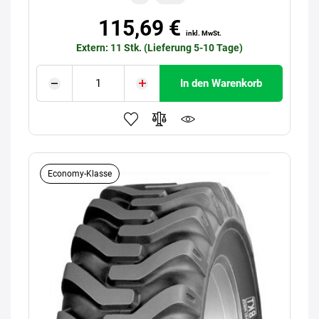
115,69 €
inkl. MwSt.
Extern: 11 Stk. (Lieferung 5-10 Tage)
In den Warenkorb
Economy-Klasse