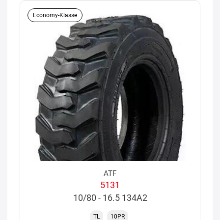
Economy-Klasse
ATF
5131
10/80 - 16.5 134A2
TL
10PR