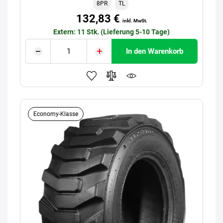
8PR
TL
132,83 €
inkl. MwSt.
Extern: 11 Stk. (Lieferung 5-10 Tage)
In den Warenkorb
Economy-Klasse