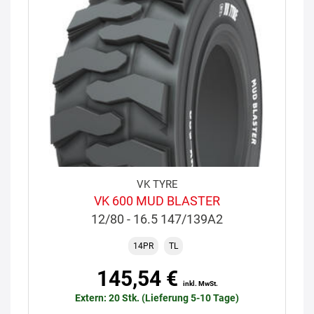
VK TYRE
VK 600 MUD BLASTER
12/80 - 16.5 147/139A2
14PR
TL
145,54 €
inkl. MwSt.
Extern: 20 Stk. (Lieferung 5-10 Tage)