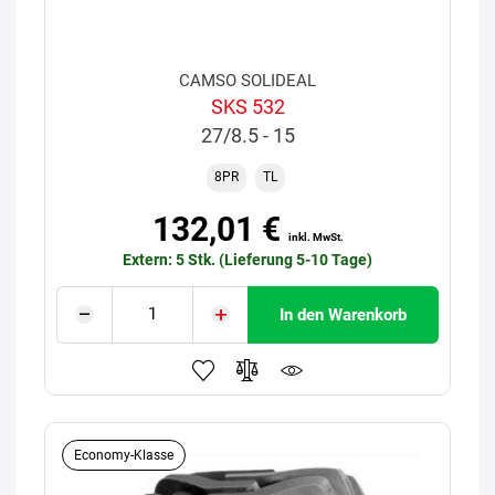
CAMSO SOLIDEAL
SKS 532
27/8.5 - 15
8PR
TL
132,01 €
inkl. MwSt.
Extern: 5 Stk. (Lieferung 5-10 Tage)
In den Warenkorb
Economy-Klasse