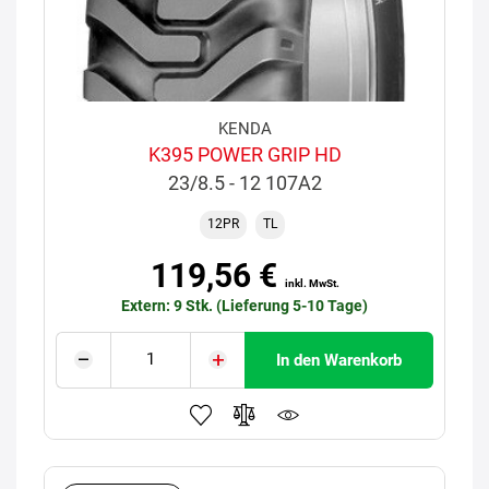
KENDA
K395 POWER GRIP HD
23/8.5 - 12 107A2
12PR
TL
119,56 €
inkl. MwSt.
Extern: 9 Stk. (Lieferung 5-10 Tage)
In den Warenkorb