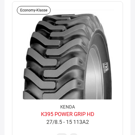
Economy-Klasse
KENDA
K395 POWER GRIP HD
27/8.5 - 15 113A2