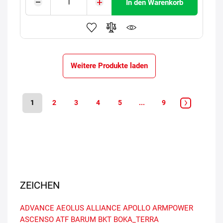
In den Warenkorb
Weitere Produkte laden
1
2
3
4
5
...
9
ZEICHEN
ADVANCE
AEOLUS
ALLIANCE
APOLLO
ARMPOWER
ASCENSO
ATF
BARUM
BKT
BOKA_TERRA