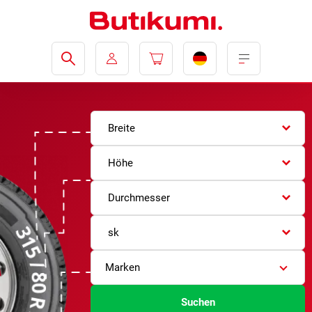
Breite
Höhe
Durchmesser
sk
Marken
Suchen