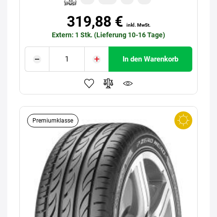
319,88 €
inkl. MwSt.
Extern: 1 Stk. (Lieferung 10-16 Tage)
In den Warenkorb
Premiumklasse