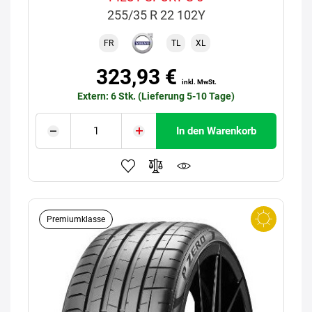
255/35 R 22 102Y
FR
TL
XL
323,93 €
inkl. MwSt.
Extern: 6 Stk. (Lieferung 5-10 Tage)
In den Warenkorb
Premiumklasse