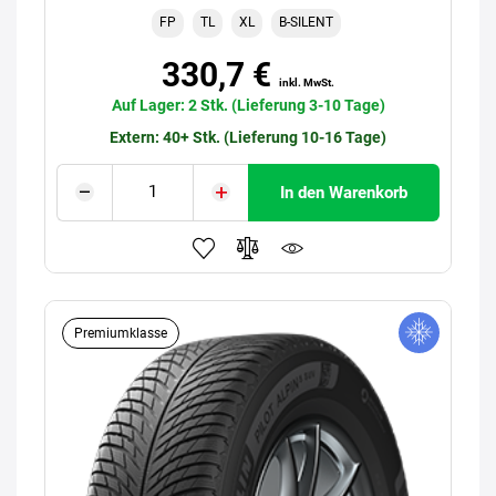
FP
TL
XL
B-SILENT
330,7 €
inkl. MwSt.
Auf Lager: 2 Stk. (Lieferung 3-10 Tage)
Extern: 40+ Stk. (Lieferung 10-16 Tage)
In den Warenkorb
Premiumklasse