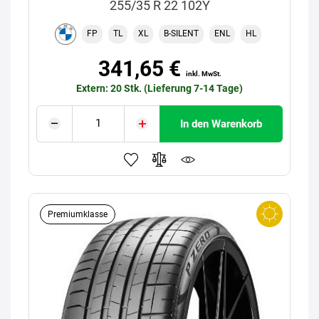
255/35 R 22 102Y
FP
TL
XL
B-SILENT
ENL
HL
341,65 €
inkl. MwSt.
Extern: 20 Stk. (Lieferung 7-14 Tage)
In den Warenkorb
Premiumklasse