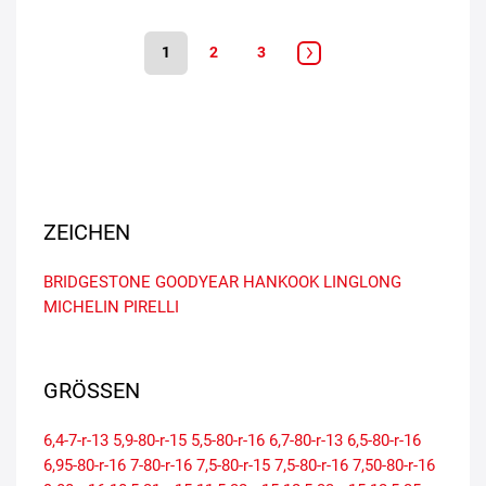
1
2
3
ZEICHEN
BRIDGESTONE
GOODYEAR
HANKOOK
LINGLONG
MICHELIN
PIRELLI
GRÖSSEN
6,4-7-r-13
5,9-80-r-15
5,5-80-r-16
6,7-80-r-13
6,5-80-r-16
6,95-80-r-16
7-80-r-16
7,5-80-r-15
7,5-80-r-16
7,50-80-r-16