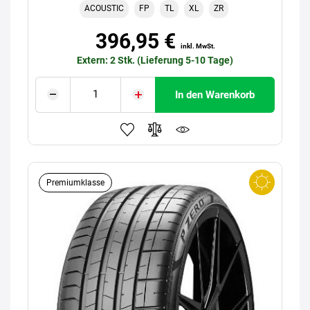
ACOUSTIC
FP
TL
XL
ZR
396,95 €
inkl. MwSt.
Extern: 2 Stk. (Lieferung 5-10 Tage)
In den Warenkorb
Premiumklasse