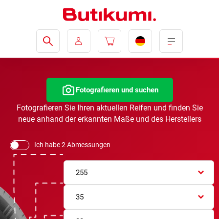
Fotografieren und suchen
Fotografieren Sie Ihren aktuellen Reifen und finden Sie
neue anhand der erkannten Maße und des Herstellers
Ich habe 2 Abmessungen
255
35