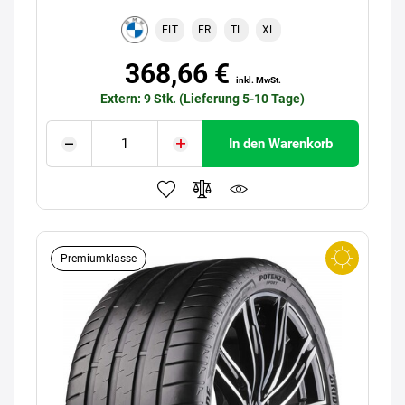
ELT
FR
TL
XL
368,66 €
inkl. MwSt.
Extern: 9 Stk. (Lieferung 5-10 Tage)
In den Warenkorb
Premiumklasse