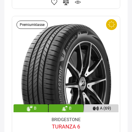
Premiumklasse
B
B
A (69)
BRIDGESTONE
TURANZA 6