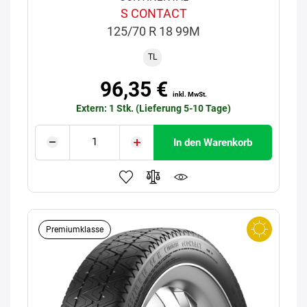
S CONTACT
125/70 R 18 99M
TL
96,35 €
inkl. MwSt.
Extern: 1 Stk. (Lieferung 5-10 Tage)
In den Warenkorb
Premiumklasse