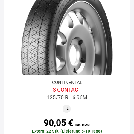
CONTINENTAL
S CONTACT
125/70 R 16 96M
TL
90,05 €
inkl. MwSt.
Extern: 22 Stk. (Lieferung 5-10 Tage)