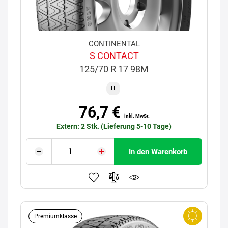
CONTINENTAL
S CONTACT
125/70 R 17 98M
TL
76,7 €
inkl. MwSt.
Extern: 2 Stk. (Lieferung 5-10 Tage)
In den Warenkorb
Premiumklasse