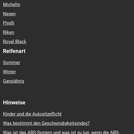
Michelin
Nexen
Pirelli
Riken
Royal Black
Reifenart
Sommer
Winter
Ganzjährig
Hinweise
Kinder und die Autositzpflicht
Was bestimmt den Geschwindigkeitsindex?
Was ist das ABS-System und was ist zu tun, wenn die ABS-