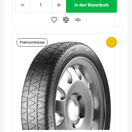
In den Warenkorb
Premiumklasse