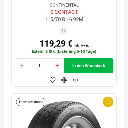
CONTINENTAL
S CONTACT
115/70 R 16 92M
TL
119,29 €
inkl. MwSt.
Extern: 3 Stk. (Lieferung 5-10 Tage)
In den Warenkorb
Premiumklasse