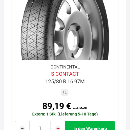
CONTINENTAL
S CONTACT
125/80 R 16 97M
TL
89,19 €
inkl. MwSt.
Extern: 1 Stk. (Lieferung 5-10 Tage)
In den Warenkorb