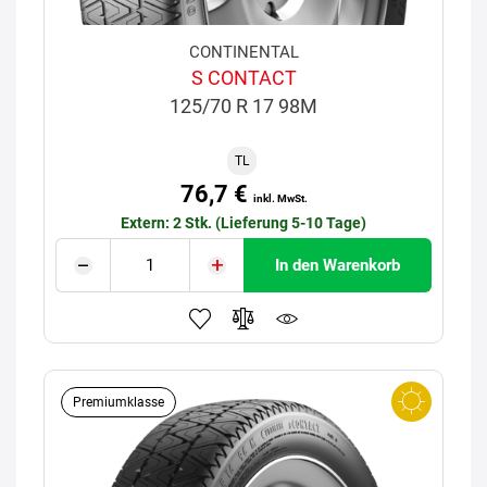
CONTINENTAL
S CONTACT
125/70 R 17 98M
TL
76,7 €
inkl. MwSt.
Extern: 2 Stk. (Lieferung 5-10 Tage)
In den Warenkorb
Premiumklasse