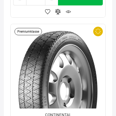
Premiumklasse
CONTINENTAL