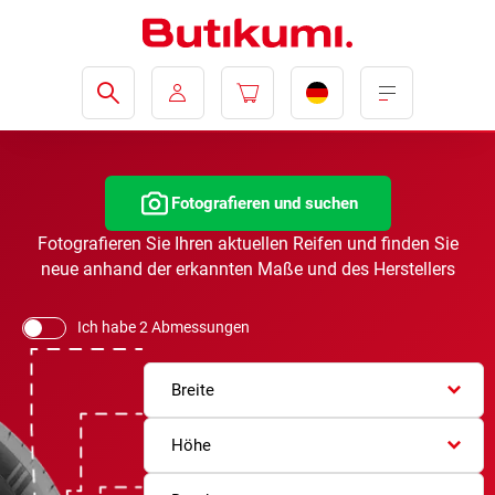
Fotografieren und suchen
Fotografieren Sie Ihren aktuellen Reifen und finden Sie
neue anhand der erkannten Maße und des Herstellers
Ich habe 2 Abmessungen
Breite
Höhe