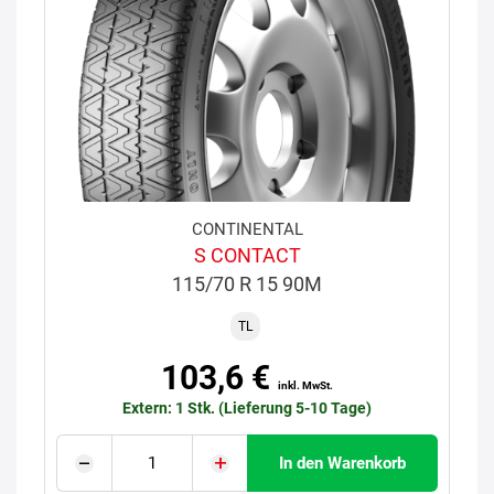
CONTINENTAL
S CONTACT
115/70 R 15 90M
TL
103,6 €
inkl. MwSt.
Extern: 1 Stk. (Lieferung 5-10 Tage)
In den Warenkorb