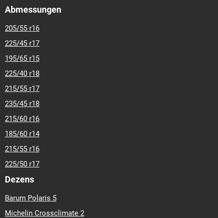
Abmessungen
205/55 r16
225/45 r17
195/65 r15
225/40 r18
215/55 r17
235/45 r18
215/60 r16
185/60 r14
215/55 r16
225/50 r17
Dezens
Barum Polaris 5
Michelin Crossclimate 2