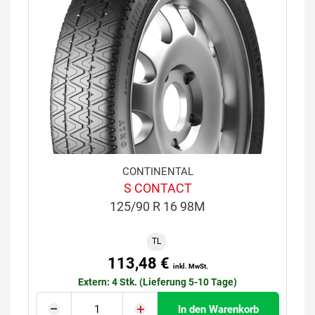
CONTINENTAL
S CONTACT
125/90 R 16 98M
TL
113,48 €
inkl. MwSt.
Extern: 4 Stk. (Lieferung 5-10 Tage)
In den Warenkorb