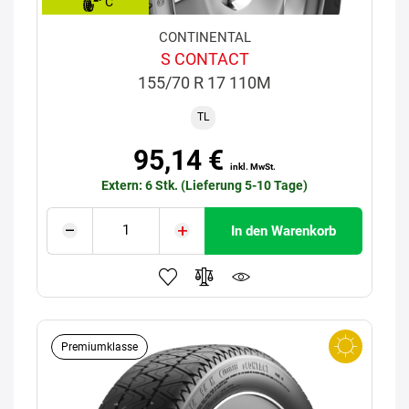
C
CONTINENTAL
S CONTACT
155/70 R 17 110M
TL
95,14 €
inkl. MwSt.
Extern: 6 Stk. (Lieferung 5-10 Tage)
In den Warenkorb
Premiumklasse