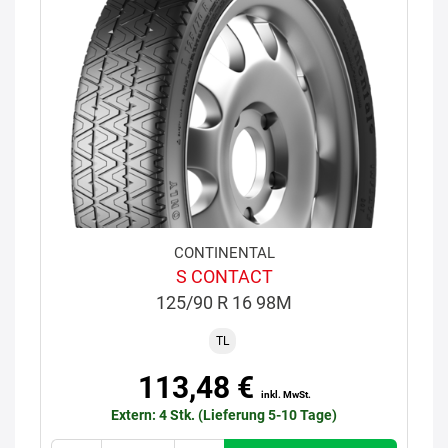
CONTINENTAL
S CONTACT
125/90 R 16 98M
TL
113,48 €
inkl. MwSt.
Extern: 4 Stk. (Lieferung 5-10 Tage)