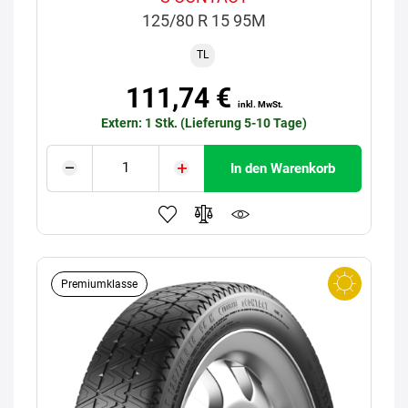
125/80 R 15 95M
TL
111,74 €
inkl. MwSt.
Extern: 1 Stk. (Lieferung 5-10 Tage)
In den Warenkorb
Premiumklasse