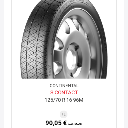
CONTINENTAL
S CONTACT
125/70 R 16 96M
TL
90,05 €
inkl. MwSt.