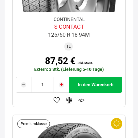
CONTINENTAL
S CONTACT
125/60 R 18 94M
TL
87,52 €
inkl. MwSt.
Extern: 3 Stk. (Lieferung 5-10 Tage)
In den Warenkorb
Premiumklasse