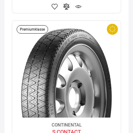
Premiumklasse
CONTINENTAL
S CONTACT