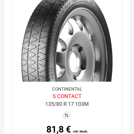
CONTINENTAL
S CONTACT
135/80 R 17 103M
TL
81,8 €
inkl. MwSt.