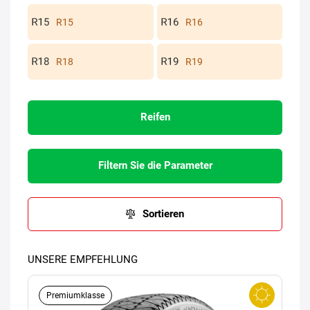
R15
R16
R18
R19
Reifen
Filtern Sie die Parameter
Sortieren
UNSERE EMPFEHLUNG
Premiumklasse