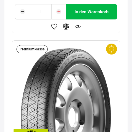
In den Warenkorb
Premiumklasse