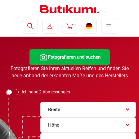
Fotografieren und suchen
Fotografieren Sie Ihren aktuellen Reifen und finden Sie
neue anhand der erkannten Maße und des Herstellers
Ich habe 2 Abmessungen
Breite
Höhe