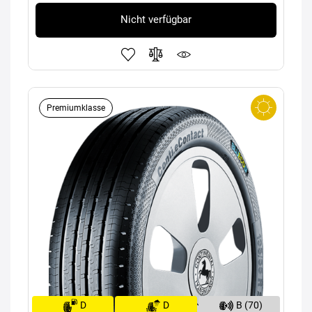
Nicht verfügbar
Premiumklasse
D
D
B (70)