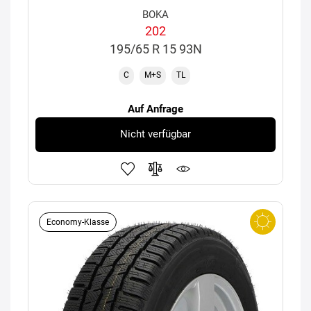
BOKA
202
195/65 R 15 93N
C
M+S
TL
Auf Anfrage
Nicht verfügbar
Economy-Klasse