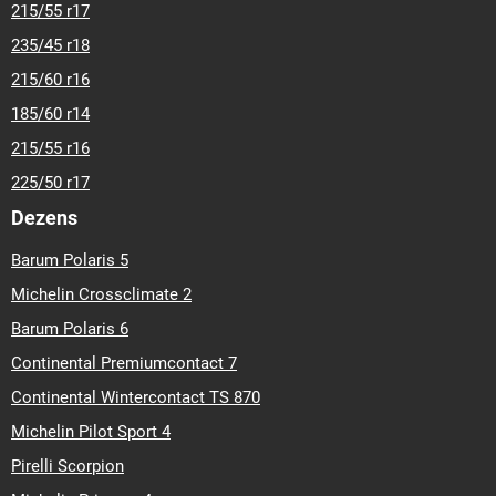
215/55 r17
235/45 r18
215/60 r16
185/60 r14
215/55 r16
225/50 r17
Dezens
Barum Polaris 5
Michelin Crossclimate 2
Barum Polaris 6
Continental Premiumcontact 7
Continental Wintercontact TS 870
Michelin Pilot Sport 4
Pirelli Scorpion