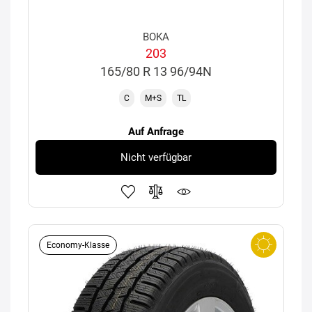
BOKA
203
165/80 R 13 96/94N
C
M+S
TL
Auf Anfrage
Nicht verfügbar
Economy-Klasse