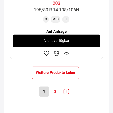
203
195/80 R 14 108/106N
C
M+S
TL
Auf Anfrage
Nicht verfügbar
Weitere Produkte laden
1
2