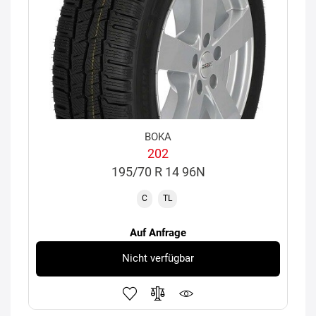
BOKA
202
195/70 R 14 96N
C
TL
Auf Anfrage
Nicht verfügbar