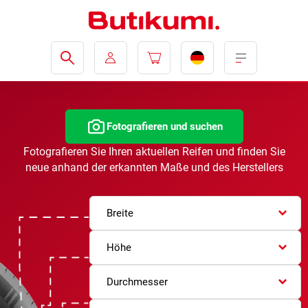
Fotografieren und suchen
Fotografieren Sie Ihren aktuellen Reifen und finden Sie
neue anhand der erkannten Maße und des Herstellers
Breite
Höhe
Durchmesser