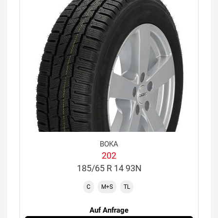
BOKA
202
185/65 R 14 93N
C
M+S
TL
Auf Anfrage