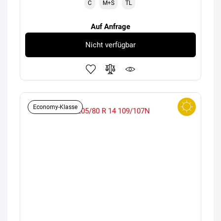
C
M+S
TL
Auf Anfrage
Nicht verfügbar
Economy-Klasse