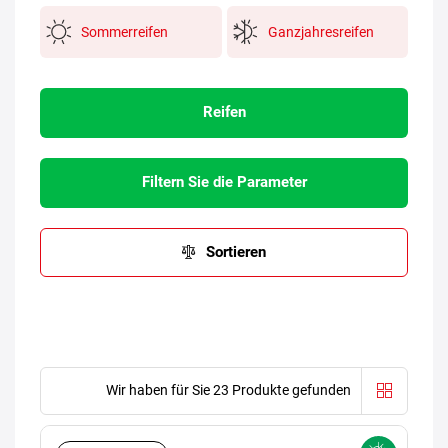
Sommerreifen
Ganzjahresreifen
Reifen
Filtern Sie die Parameter
Sortieren
Wir haben für Sie 23 Produkte gefunden