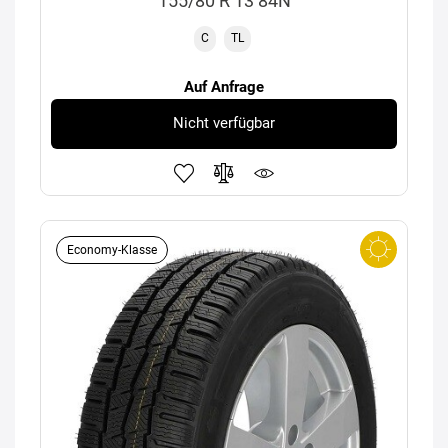
155/80 R 13 84N
C
TL
Auf Anfrage
Nicht verfügbar
Economy-Klasse