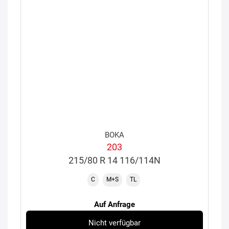
BOKA
203
215/80 R 14 116/114N
C
M+S
TL
Auf Anfrage
Nicht verfügbar