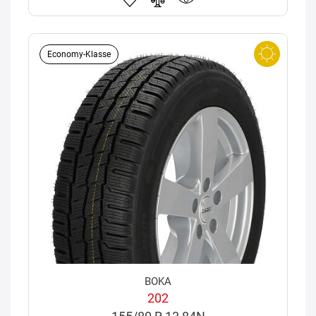
Economy-Klasse
BOKA
202