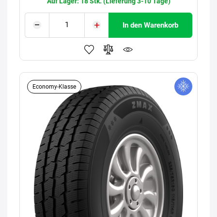
Auf Lager: 18 Stk. (Lieferung 3-10 Tage)
In den Warenkorb
Economy-Klasse