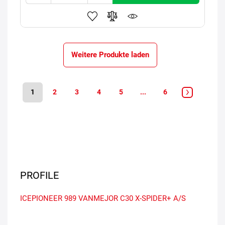
Weitere Produkte laden
1
2
3
4
5
...
6
PROFILE
ICEPIONEER 989
VANMEJOR C30
X-SPIDER+ A/S