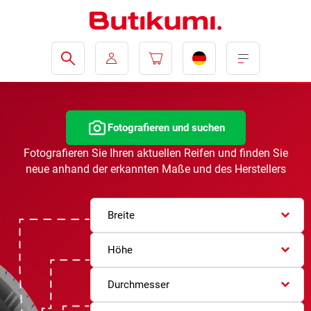
Fotografieren und suchen
Fotografieren Sie Ihren aktuellen Reifen und finden Sie
neue anhand der erkannten Maße und des Herstellers
Breite
Höhe
Durchmesser