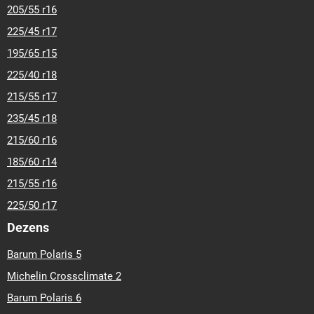
205/55 r16
225/45 r17
195/65 r15
225/40 r18
215/55 r17
235/45 r18
215/60 r16
185/60 r14
215/55 r16
225/50 r17
Dezens
Barum Polaris 5
Michelin Crossclimate 2
Barum Polaris 6