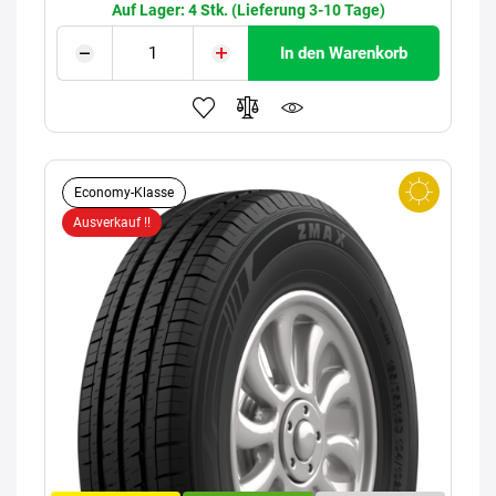
Auf Lager: 4 Stk. (Lieferung 3-10 Tage)
In den Warenkorb
Economy-Klasse
Ausverkauf !!