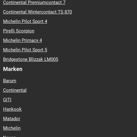
Continental Premiumcontact 7
Continental Wintercontact TS 870
Michelin Pilot Sport 4
Pirelli Scorpion
Michelin Primacy 4
Michelin Pilot Sport 5
Bridgestone Blizzak LM005
Marken
Barum
Continental
GITI
Hankook
Matador
Michelin