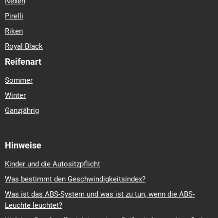
Nexen
Pirelli
Riken
Royal Black
Reifenart
Sommer
Winter
Ganzjährig
Hinweise
Kinder und die Autositzpflicht
Was bestimmt den Geschwindigkeitsindex?
Was ist das ABS-System und was ist zu tun, wenn die ABS-
Leuchte leuchtet?