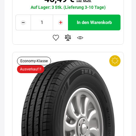
inkl. MwSt.
Auf Lager: 3 Stk. (Lieferung 3-10 Tage)
In den Warenkorb
Economy-Klasse
Ausverkauf !!