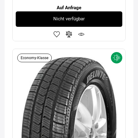
Auf Anfrage
Nicht verfügbar
Economy-Klasse