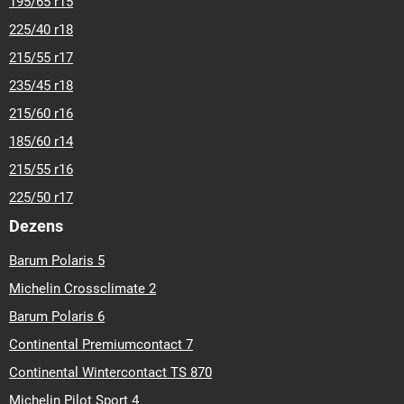
195/65 r15
225/40 r18
215/55 r17
235/45 r18
215/60 r16
185/60 r14
215/55 r16
225/50 r17
Dezens
Barum Polaris 5
Michelin Crossclimate 2
Barum Polaris 6
Continental Premiumcontact 7
Continental Wintercontact TS 870
Michelin Pilot Sport 4