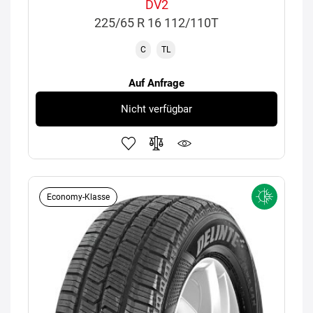
DV2
225/65 R 16 112/110T
C
TL
Auf Anfrage
Nicht verfügbar
Economy-Klasse