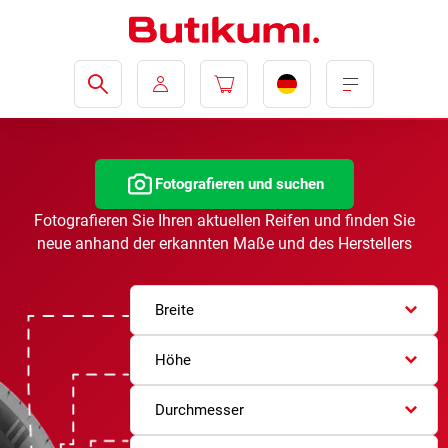
Fotografieren und suchen
Fotografieren Sie Ihren aktuellen Reifen und finden Sie
neue anhand der erkannten Maße und des Herstellers
Breite
Höhe
Durchmesser