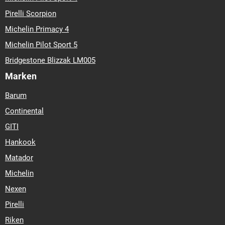
Pirelli Scorpion
Michelin Primacy 4
Michelin Pilot Sport 5
Bridgestone Blizzak LM005
Marken
Barum
Continental
GITI
Hankook
Matador
Michelin
Nexen
Pirelli
Riken