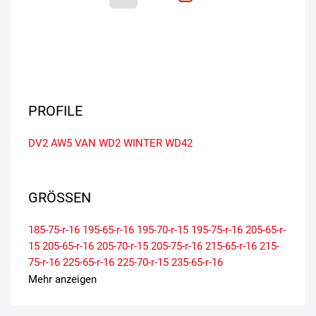
PROFILE
DV2
AW5 VAN
WD2
WINTER WD42
GRÖSSEN
185-75-r-16
195-65-r-16
195-70-r-15
195-75-r-16
205-65-r-
15
205-65-r-16
205-70-r-15
205-75-r-16
215-65-r-16
215-
75-r-16
225-65-r-16
225-70-r-15
235-65-r-16
Mehr anzeigen