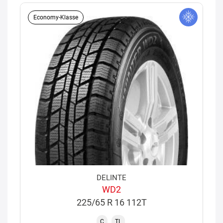
Economy-Klasse
DELINTE
WD2
225/65 R 16 112T
C
TL