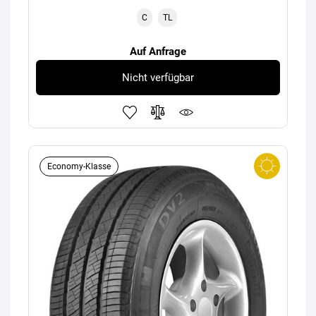
C
TL
Auf Anfrage
Nicht verfügbar
Economy-Klasse