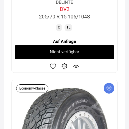
DELINTE
DV2
205/70 R 15 106/104S
C
TL
Auf Anfrage
Nicht verfügbar
Economy-Klasse