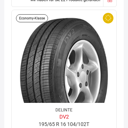
Economy-Klasse
DELINTE
DV2
195/65 R 16 104/102T