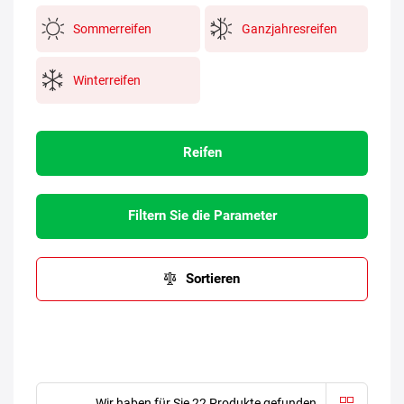
Sommerreifen
Ganzjahresreifen
Winterreifen
Reifen
Filtern Sie die Parameter
Sortieren
Wir haben für Sie 22 Produkte gefunden