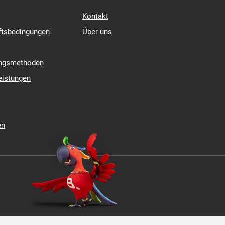
Kontakt
ftsbedingungen
Über uns
ungsmethoden
eistungen
en