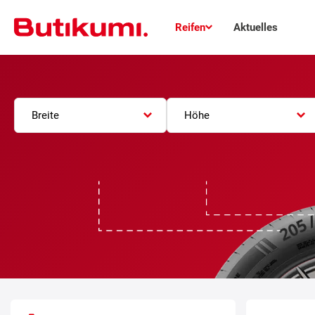
Reifen
Aktuelles
Breite
Höhe