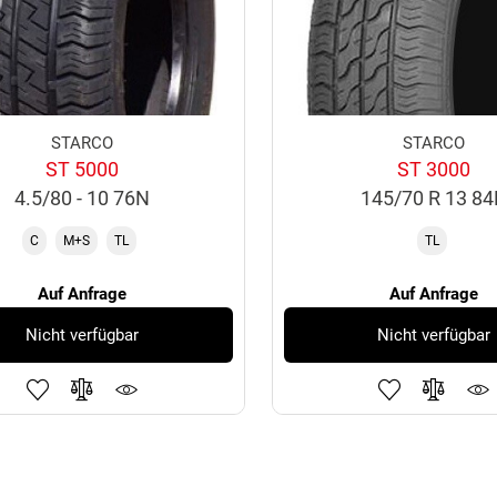
STARCO
STARCO
ST 5000
ST 3000
4.5/80 - 10 76N
145/70 R 13 8
C
M+S
TL
TL
Auf Anfrage
Auf Anfrage
Nicht verfügbar
Nicht verfügbar