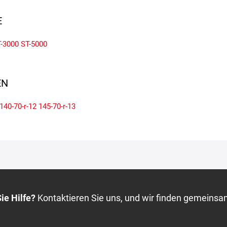
E
-3000
ST-5000
N
140-70-r-12
145-70-r-13
ie Hilfe?
Kontaktieren Sie uns, und wir finden gemeinsa