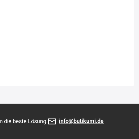
info@butikumi.de
m die beste Lösung.