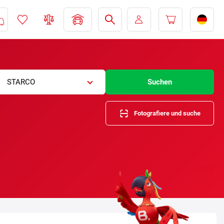
STARCO
Suchen
Fotografiere und suche