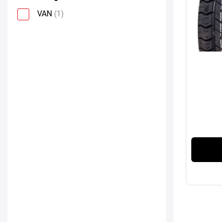
VAN
(1)