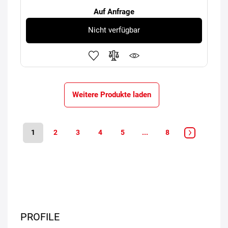
Auf Anfrage
Nicht verfügbar
Weitere Produkte laden
1
2
3
4
5
...
8
PROFILE