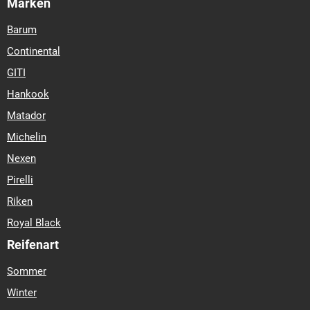
Marken
Barum
Continental
GITI
Hankook
Matador
Michelin
Nexen
Pirelli
Riken
Royal Black
Reifenart
Sommer
Winter