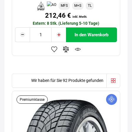
MFS
M+S
TL
212,46 €
inkl. MwSt.
Extern: 8 Stk. (Lieferung 5-10 Tage)
In den Warenkorb
Wir haben für Sie 92 Produkte gefunden
Premiumklasse