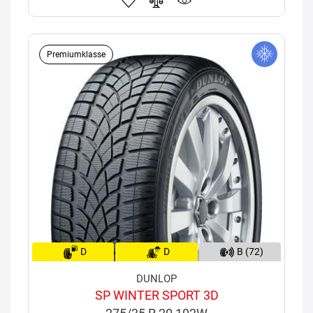
Premiumklasse
D
D
B (72)
DUNLOP
SP WINTER SPORT 3D