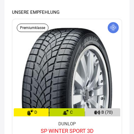
UNSERE EMPFEHLUNG
Premiumklasse
D
C
B (70)
DUNLOP
SP WINTER SPORT 3D