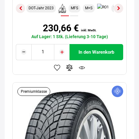
DOT-Jahr 2023
MFS
M+S
TL
XL
230,66 €
inkl. MwSt.
Auf Lager: 1 Stk. (Lieferung 3-10 Tage)
In den Warenkorb
Premiumklasse