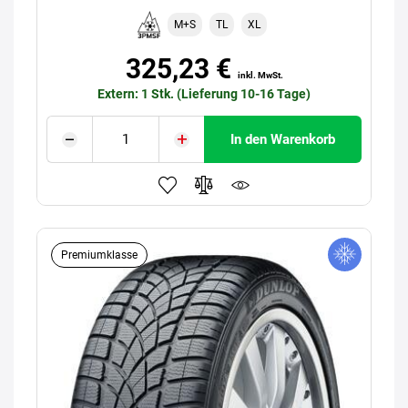
M+S
TL
XL
325,23 €
inkl. MwSt.
Extern: 1 Stk. (Lieferung 10-16 Tage)
In den Warenkorb
Premiumklasse