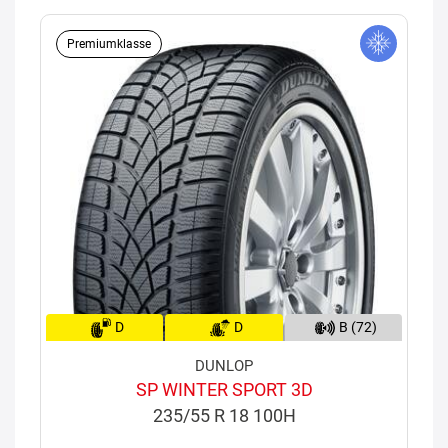
Premiumklasse
D
D
B (72)
DUNLOP
SP WINTER SPORT 3D
235/55 R 18 100H