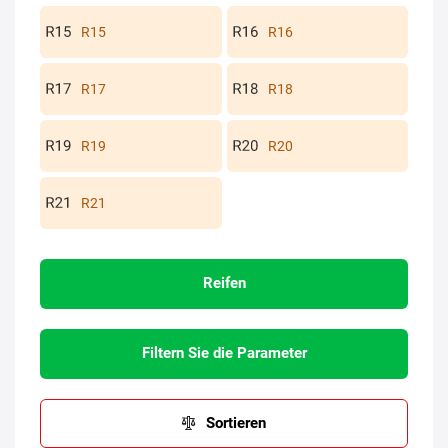
R15
R16
R17
R18
R19
R20
R21
Reifen
Filtern Sie die Parameter
Sortieren