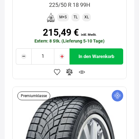
225/50 R 18 99H
M+S
TL
XL
215,49 €
inkl. MwSt.
Extern: 8 Stk. (Lieferung 5-10 Tage)
In den Warenkorb
Premiumklasse