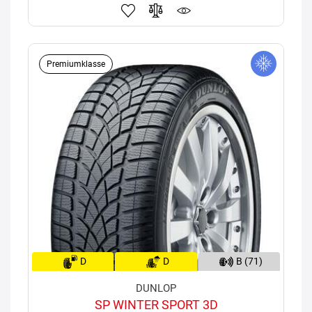
Premiumklasse
D
D
B (71)
DUNLOP
SP WINTER SPORT 3D