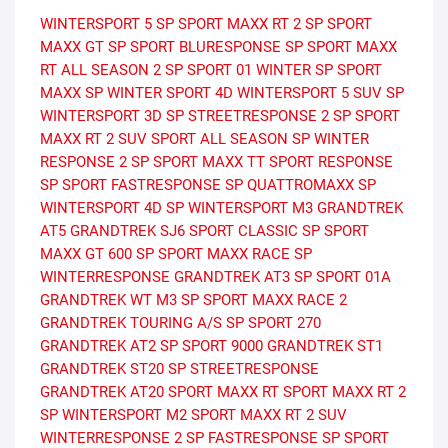
WINTERSPORT 5
SP SPORT MAXX RT 2
SP SPORT
MAXX GT
SP SPORT BLURESPONSE
SP SPORT MAXX
RT
ALL SEASON 2
SP SPORT 01
WINTER
SP SPORT
MAXX
SP WINTER SPORT 4D
WINTERSPORT 5 SUV
SP
WINTERSPORT 3D
SP STREETRESPONSE 2
SP SPORT
MAXX RT 2 SUV
SPORT ALL SEASON
SP WINTER
RESPONSE 2
SP SPORT MAXX TT
SPORT RESPONSE
SP SPORT FASTRESPONSE
SP QUATTROMAXX
SP
WINTERSPORT 4D
SP WINTERSPORT M3
GRANDTREK
AT5
GRANDTREK SJ6
SPORT CLASSIC
SP SPORT
MAXX GT 600
SP SPORT MAXX RACE
SP
WINTERRESPONSE
GRANDTREK AT3
SP SPORT 01A
GRANDTREK WT M3
SP SPORT MAXX RACE 2
GRANDTREK TOURING A/S
SP SPORT 270
GRANDTREK AT2
SP SPORT 9000
GRANDTREK ST1
GRANDTREK ST20
SP STREETRESPONSE
GRANDTREK AT20
SPORT MAXX RT
SPORT MAXX RT 2
SP WINTERSPORT M2
SPORT MAXX RT 2 SUV
WINTERRESPONSE 2
SP FASTRESPONSE
SP SPORT