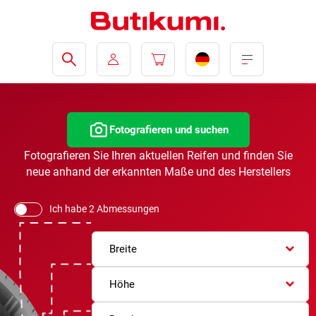
Fotografieren und suchen
Fotografieren Sie Ihren aktuellen Reifen und finden Sie
neue anhand der erkannten Maße und des Herstellers
Ich habe 2 Abmessungen
Breite
Höhe