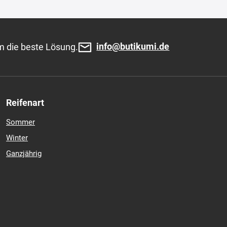
info@butikumi.de
m die beste Lösung.
Reifenart
Sommer
Winter
Ganzjährig