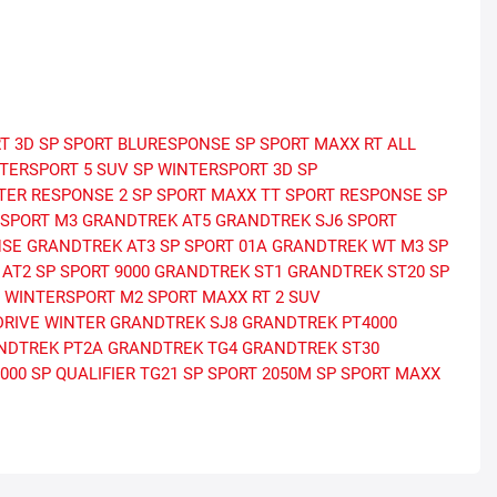
T 3D
SP SPORT BLURESPONSE
SP SPORT MAXX RT
ALL
TERSPORT 5 SUV
SP WINTERSPORT 3D
SP
TER RESPONSE 2
SP SPORT MAXX TT
SPORT RESPONSE
SP
RSPORT M3
GRANDTREK AT5
GRANDTREK SJ6
SPORT
NSE
GRANDTREK AT3
SP SPORT 01A
GRANDTREK WT M3
SP
 AT2
SP SPORT 9000
GRANDTREK ST1
GRANDTREK ST20
SP
 WINTERSPORT M2
SPORT MAXX RT 2 SUV
RIVE WINTER
GRANDTREK SJ8
GRANDTREK PT4000
NDTREK PT2A
GRANDTREK TG4
GRANDTREK ST30
5000
SP QUALIFIER TG21
SP SPORT 2050M
SP SPORT MAXX