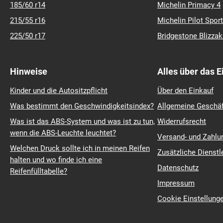
185/60 r14
Michelin Primacy 4
215/55 r16
Michelin Pilot Sport
225/50 r17
Bridgestone Blizza
Hinweise
Alles über das 
Kinder und die Autositzpflicht
Über den Einkauf
Was bestimmt den Geschwindigkeitsindex?
Allgemeine Geschä
Was ist das ABS-System und was ist zu tun,
Widerrufsrecht
wenn die ABS-Leuchte leuchtet?
Versand- und Zahl
Welchen Druck sollte ich in meinen Reifen
Zusätzliche Dienstl
halten und wo finde ich eine
Datenschutz
Reifenfülltabelle?
Impressum
Cookie Einstellung