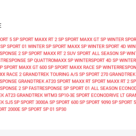
E
ORT 5
SP SPORT MAXX RT 2
SP SPORT MAXX GT
SP WINTER SPOR
SP SPORT 01
WINTER
SP SPORT MAXX
SP WINTER SPORT 4D
WIN
SPONSE 2
SP SPORT MAXX RT 2 SUV
SPORT ALL SEASON
SP WIN
STRESPONSE
SP QUATTROMAXX
SP WINTERSPORT 4D
SP WINTE
P SPORT MAXX GT 600
SP SPORT MAXX RACE
SP WINTERRESPO
XX RACE 2
GRANDTREK TOURING A/S
SP SPORT 270
GRANDTREK
ESPONSE
GRANDTREK AT20
SPORT MAXX RT
SPORT MAXX RT 2
SP
SPONSE 2
SP FASTRESPONSE
SP SPORT 01 ALL SEASON
ECONOD
K AT23
GRANDTREK WTM3
SP10-3E
SPORT
ECONODRIVE LT
GRA
K SJ5
SP SPORT 3000A
SP SPORT 600
SP SPORT 9090
SP SPORT 
ORT 2000E
SP SPORT SP 01
SP30