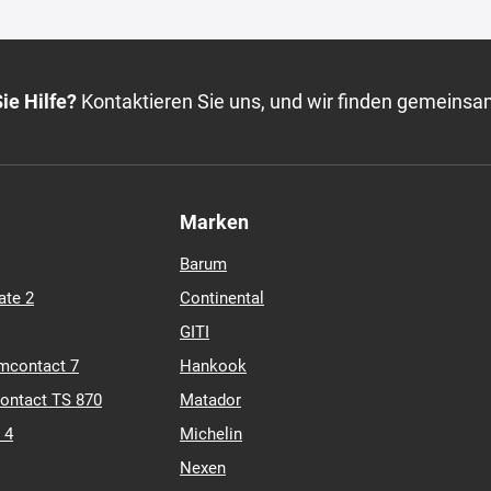
ie Hilfe?
Kontaktieren Sie uns, und wir finden gemeinsa
Marken
Barum
ate 2
Continental
GITI
mcontact 7
Hankook
contact TS 870
Matador
 4
Michelin
Nexen