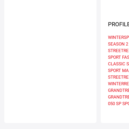
PROFIL
WINTERSP
SEASON 2
STREETRE
SPORT FA
CLASSIC
S
SPORT MA
STREETR
WINTERRE
GRANDTRE
GRANDTRE
050
SP SP