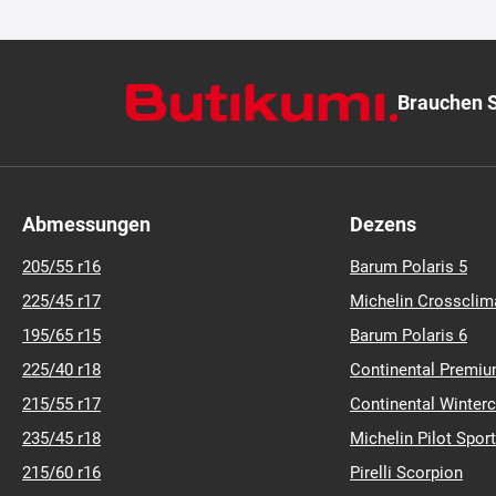
Brauchen S
Abmessungen
Dezens
205/55 r16
Barum Polaris 5
225/45 r17
Michelin Crossclim
195/65 r15
Barum Polaris 6
225/40 r18
Continental Premiu
215/55 r17
Continental Winter
235/45 r18
Michelin Pilot Sport
215/60 r16
Pirelli Scorpion