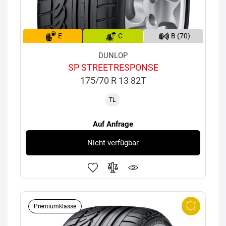
E
C
B (70)
DUNLOP
SP STREETRESPONSE
175/70 R 13 82T
TL
Auf Anfrage
Nicht verfügbar
Premiumklasse