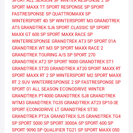
SPORT ALL SEASON
SP WINTER RESPONSE 2
SP
SPORT MAXX TT
SPORT RESPONSE
SP SPORT
FASTRESPONSE
SP QUATTROMAXX
SP
WINTERSPORT 4D
SP WINTERSPORT M3
GRANDTREK
AT5
GRANDTREK SJ6
SPORT CLASSIC
SP SPORT
MAXX GT 600
SP SPORT MAXX RACE
SP
WINTERRESPONSE
GRANDTREK AT3
SP SPORT 01A
GRANDTREK WT M3
SP SPORT MAXX RACE 2
GRANDTREK TOURING A/S
SP SPORT 270
GRANDTREK AT2
SP SPORT 9000
GRANDTREK ST1
GRANDTREK ST20
GRANDTREK AT20
SPORT MAXX RT
SPORT MAXX RT 2
SP WINTERSPORT M2
SPORT MAXX
RT 2 SUV
WINTERRESPONSE 2
SP FASTRESPONSE
SP
SPORT 01 ALL SEASON
ECONODRIVE WINTER
GRANDTREK PT4000
GRANDTREK SJ8
GRANDTREK
WTM3
GRANDTREK TG35
GRANDTREK AT23
SP10-3E
SPORT
ECONODRIVE LT
GRANDTREK ST30
GRANDTREK PT2A
GRANDTREK SJ5
GRANDTREK TG4
SP SPORT 5000
SP SPORT 3000A
SP SPORT 600
SP
SPORT 9090
SP QUALIFIER TG21
SP SPORT MAXX 050