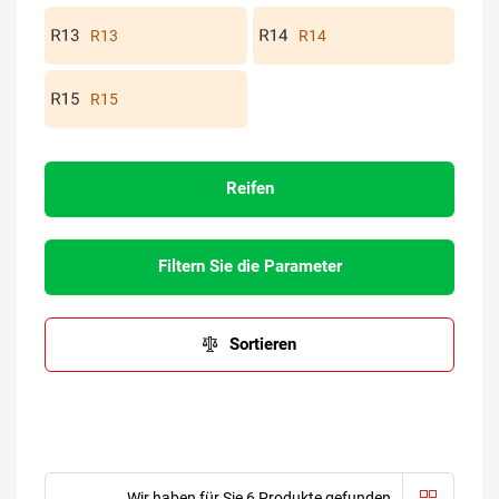
R13
R14
R15
Reifen
Filtern Sie die Parameter
Sortieren
Wir haben für Sie 6 Produkte gefunden