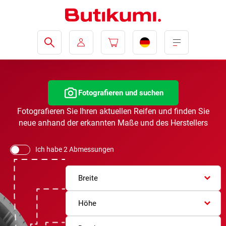
Fotografieren und suchen
Fotografieren Sie Ihren aktuellen Reifen und finden Sie
neue anhand der erkannten Maße und des Herstellers
Ich habe 2 Abmessungen
Breite
Höhe