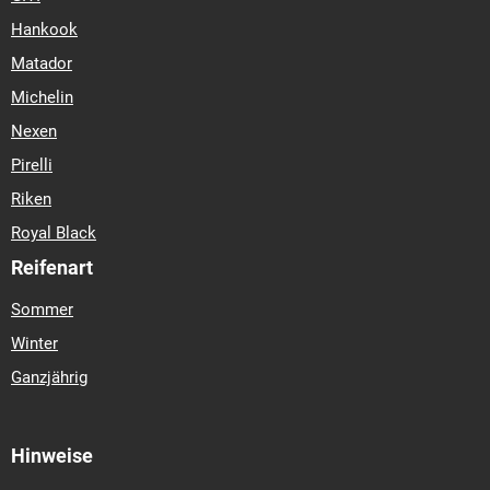
Hankook
Matador
Michelin
Nexen
Pirelli
Riken
Royal Black
Reifenart
Sommer
Winter
Ganzjährig
Hinweise