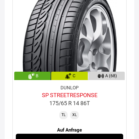
B
C
A (68)
DUNLOP
SP STREETRESPONSE
175/65 R 14 86T
TL
XL
Auf Anfrage