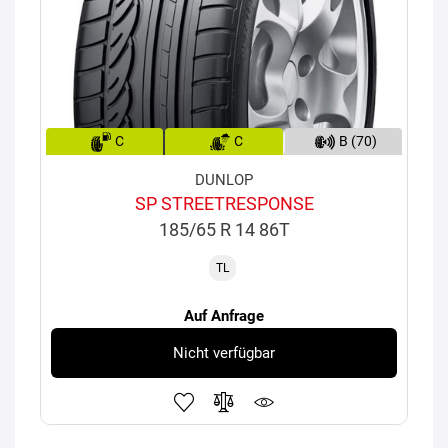
C
C
B (70)
DUNLOP
SP STREETRESPONSE
185/65 R 14 86T
TL
Auf Anfrage
Nicht verfügbar