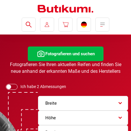
Fotografieren und suchen
Fotografieren Sie Ihren aktuellen Reifen und finden Sie
neue anhand der erkannten Maße und des Herstellers
Ich habe 2 Abmessungen
Breite
Höhe