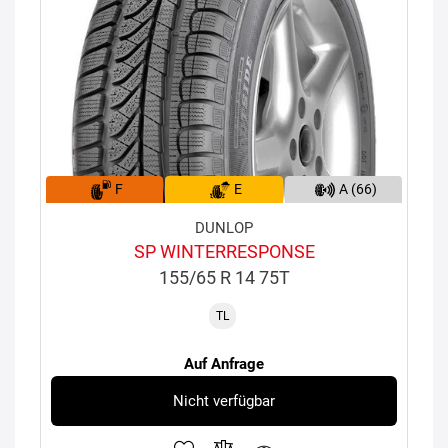
F
E
A (66)
DUNLOP
SP WINTERRESPONSE
155/65 R 14 75T
TL
Auf Anfrage
Nicht verfügbar