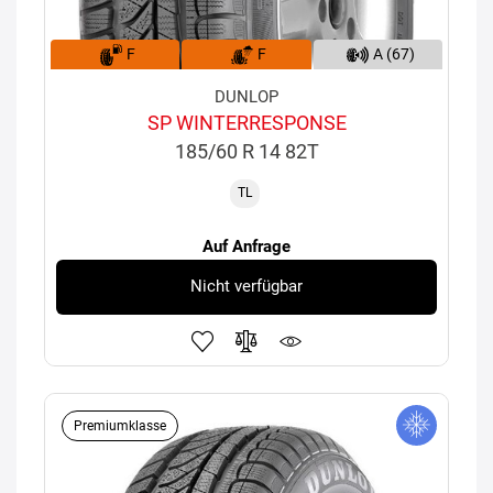
F
F
A (67)
DUNLOP
SP WINTERRESPONSE
185/60 R 14 82T
TL
Auf Anfrage
Nicht verfügbar
Premiumklasse