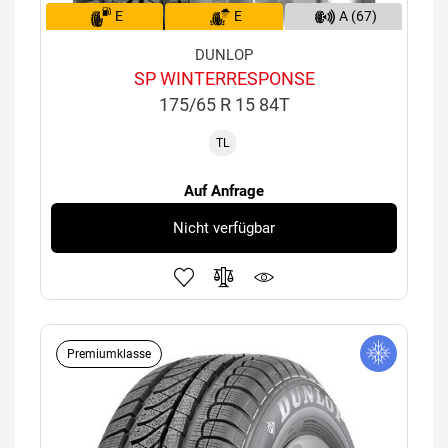
E
E
A (67)
DUNLOP
SP WINTERRESPONSE
175/65 R 15 84T
TL
Auf Anfrage
Nicht verfügbar
Premiumklasse