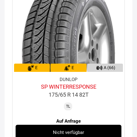
E
E
A (66)
DUNLOP
SP WINTERRESPONSE
175/65 R 14 82T
TL
Auf Anfrage
Nicht verfügbar