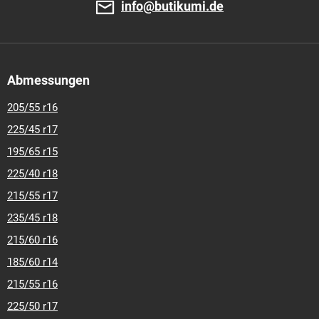
info@butikumi.de
Abmessungen
205/55 r16
225/45 r17
195/65 r15
225/40 r18
215/55 r17
235/45 r18
215/60 r16
185/60 r14
215/55 r16
225/50 r17