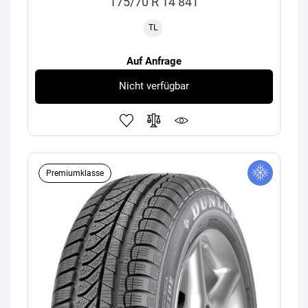
175/70 R 14 84T
TL
Auf Anfrage
Nicht verfügbar
Premiumklasse