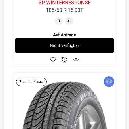
SP WINTERRESPONSE
185/60 R 15 88T
TL
XL
Auf Anfrage
Nicht verfügbar
Premiumklasse