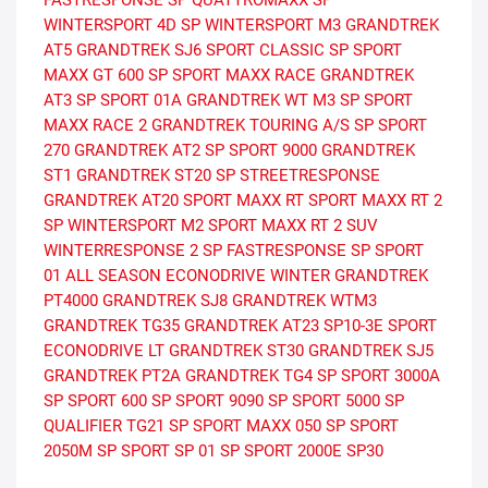
FASTRESPONSE
SP QUATTROMAXX
SP
WINTERSPORT 4D
SP WINTERSPORT M3
GRANDTREK
AT5
GRANDTREK SJ6
SPORT CLASSIC
SP SPORT
MAXX GT 600
SP SPORT MAXX RACE
GRANDTREK
AT3
SP SPORT 01A
GRANDTREK WT M3
SP SPORT
MAXX RACE 2
GRANDTREK TOURING A/S
SP SPORT
270
GRANDTREK AT2
SP SPORT 9000
GRANDTREK
ST1
GRANDTREK ST20
SP STREETRESPONSE
GRANDTREK AT20
SPORT MAXX RT
SPORT MAXX RT 2
SP WINTERSPORT M2
SPORT MAXX RT 2 SUV
WINTERRESPONSE 2
SP FASTRESPONSE
SP SPORT
01 ALL SEASON
ECONODRIVE WINTER
GRANDTREK
PT4000
GRANDTREK SJ8
GRANDTREK WTM3
GRANDTREK TG35
GRANDTREK AT23
SP10-3E
SPORT
ECONODRIVE LT
GRANDTREK ST30
GRANDTREK SJ5
GRANDTREK PT2A
GRANDTREK TG4
SP SPORT 3000A
SP SPORT 600
SP SPORT 9090
SP SPORT 5000
SP
QUALIFIER TG21
SP SPORT MAXX 050
SP SPORT
2050M
SP SPORT SP 01
SP SPORT 2000E
SP30