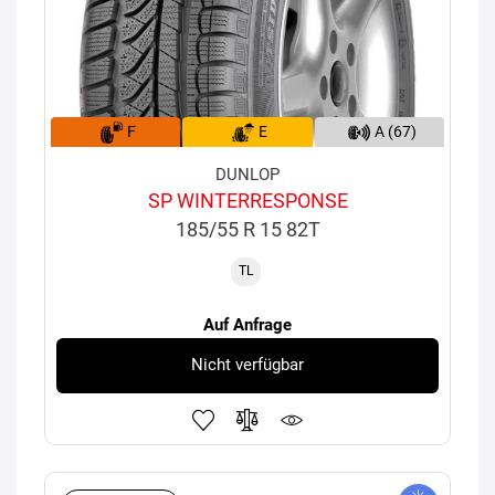
F
E
A (67)
DUNLOP
SP WINTERRESPONSE
185/55 R 15 82T
TL
Auf Anfrage
Nicht verfügbar