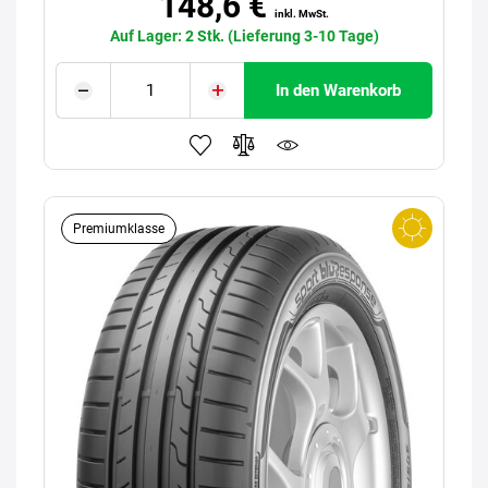
148,6 €
inkl. MwSt.
Auf Lager: 2 Stk. (Lieferung 3-10 Tage)
In den Warenkorb
Premiumklasse