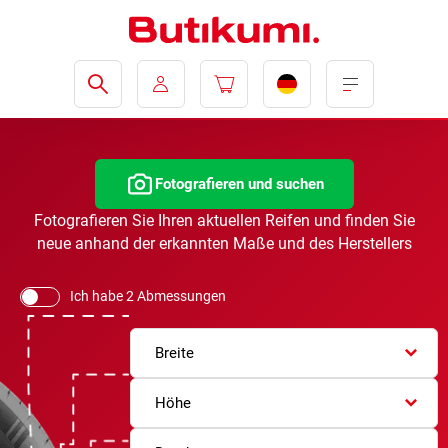
Fotografieren und suchen
Fotografieren Sie Ihren aktuellen Reifen und finden Sie
neue anhand der erkannten Maße und des Herstellers
Ich habe 2 Abmessungen
Breite
Höhe