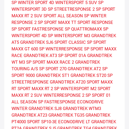
SP WINTER SPORT 4D
WINTERSPORT 5 SUV
SP
WINTERSPORT 3D
SP STREETRESPONSE 2
SP SPORT
MAXX RT 2 SUV
SPORT ALL SEASON
SP WINTER
RESPONSE 2
SP SPORT MAXX TT
SPORT RESPONSE
SP SPORT FASTRESPONSE
SP QUATTROMAXX
SP
WINTERSPORT 4D
SP WINTERSPORT M3
GRANDTREK
AT5
GRANDTREK SJ6
SPORT CLASSIC
SP SPORT
MAXX GT 600
SP WINTERRESPONSE
SP SPORT MAXX
RACE
GRANDTREK AT3
SP SPORT 01A
GRANDTREK
WT M3
SP SPORT MAXX RACE 2
GRANDTREK
TOURING A/S
SP SPORT 270
GRANDTREK AT2
SP
SPORT 9000
GRANDTREK ST1
GRANDTREK ST20
SP
STREETRESPONSE
GRANDTREK AT20
SPORT MAXX
RT
SPORT MAXX RT 2
SP WINTERSPORT M2
SPORT
MAXX RT 2 SUV
WINTERRESPONSE 2
SP SPORT 01
ALL SEASON
SP FASTRESPONSE
ECONODRIVE
WINTER
GRANDTREK SJ8
GRANDTREK WTM3
GRANDTREK AT23
GRANDTREK TG35
GRANDTREK
PT4000
SPORT
SP10-3E
ECONODRIVE LT
GRANDTREK
PT2A
GRANDTREK SJ5
GRANDTREK TG4
GRANDTREK