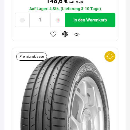
148,6 €
inkl. MwSt.
Auf Lager: 4 Stk. (Lieferung 3-10 Tage)
In den Warenkorb
Premiumklasse