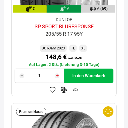
C
A
A (69)
DUNLOP
SP SPORT BLURESPONSE
205/55 R 17 95Y
DOT-Jahr 2023
TL
XL
148,6 €
inkl. MwSt.
Auf Lager: 2 Stk. (Lieferung 3-10 Tage)
In den Warenkorb
Premiumklasse