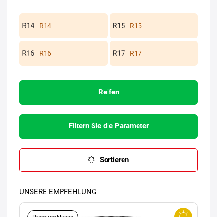
R14
R15
R16
R17
Reifen
Filtern Sie die Parameter
Sortieren
UNSERE EMPFEHLUNG
Premiumklasse