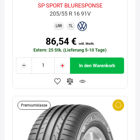
SP SPORT BLURESPONSE
205/55 R 16 91V
LRR
TL
86,54 €
inkl. MwSt.
Extern: 25 Stk. (Lieferung 5-10 Tage)
In den Warenkorb
Premiumklasse