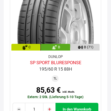
C
B
B (71)
DUNLOP
SP SPORT BLURESPONSE
195/60 R 15 88H
TL
85,63 €
inkl. MwSt.
Extern: 2 Stk. (Lieferung 5-10 Tage)
In den Warenkorb