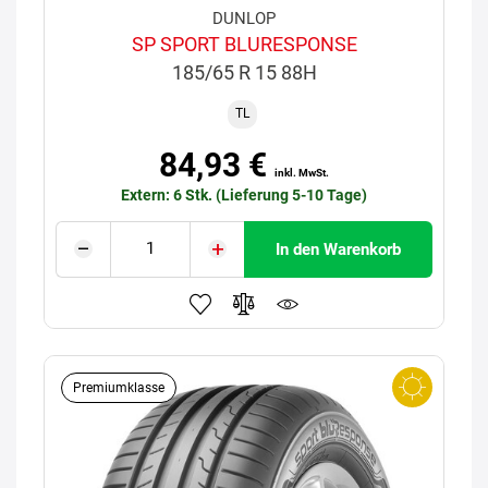
DUNLOP
SP SPORT BLURESPONSE
185/65 R 15 88H
TL
84,93 €
inkl. MwSt.
Extern: 6 Stk. (Lieferung 5-10 Tage)
In den Warenkorb
Premiumklasse