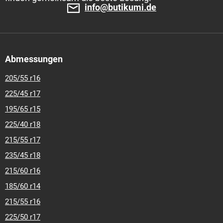
info@butikumi.de
Abmessungen
205/55 r16
225/45 r17
195/65 r15
225/40 r18
215/55 r17
235/45 r18
215/60 r16
185/60 r14
215/55 r16
225/50 r17