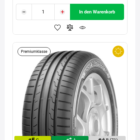
In den Warenkorb
Premiumklasse