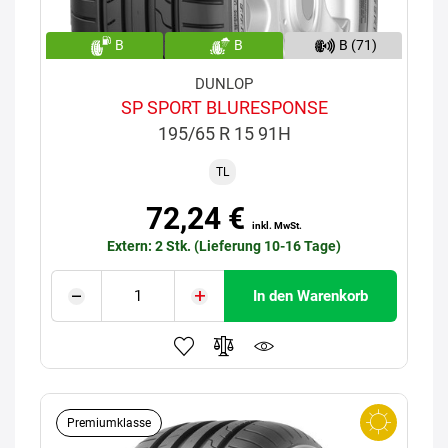
B
B
B (71)
DUNLOP
SP SPORT BLURESPONSE
195/65 R 15 91H
TL
72,24 €
inkl. MwSt.
Extern: 2 Stk. (Lieferung 10-16 Tage)
In den Warenkorb
Premiumklasse