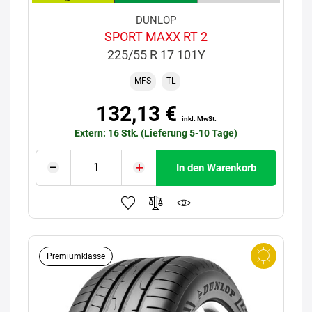
DUNLOP
SPORT MAXX RT 2
225/55 R 17 101Y
MFS
TL
132,13 €
inkl. MwSt.
Extern: 16 Stk. (Lieferung 5-10 Tage)
In den Warenkorb
Premiumklasse