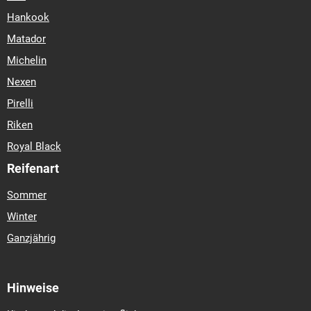
Hankook
Matador
Michelin
Nexen
Pirelli
Riken
Royal Black
Reifenart
Sommer
Winter
Ganzjährig
Hinweise