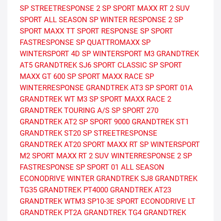
SP STREETRESPONSE 2
SP SPORT MAXX RT 2 SUV
SPORT ALL SEASON
SP WINTER RESPONSE 2
SP
SPORT MAXX TT
SPORT RESPONSE
SP SPORT
FASTRESPONSE
SP QUATTROMAXX
SP
WINTERSPORT 4D
SP WINTERSPORT M3
GRANDTREK
AT5
GRANDTREK SJ6
SPORT CLASSIC
SP SPORT
MAXX GT 600
SP SPORT MAXX RACE
SP
WINTERRESPONSE
GRANDTREK AT3
SP SPORT 01A
GRANDTREK WT M3
SP SPORT MAXX RACE 2
GRANDTREK TOURING A/S
SP SPORT 270
GRANDTREK AT2
SP SPORT 9000
GRANDTREK ST1
GRANDTREK ST20
SP STREETRESPONSE
GRANDTREK AT20
SPORT MAXX RT
SP WINTERSPORT
M2
SPORT MAXX RT 2 SUV
WINTERRESPONSE 2
SP
FASTRESPONSE
SP SPORT 01 ALL SEASON
ECONODRIVE WINTER
GRANDTREK SJ8
GRANDTREK
TG35
GRANDTREK PT4000
GRANDTREK AT23
GRANDTREK WTM3
SP10-3E
SPORT
ECONODRIVE LT
GRANDTREK PT2A
GRANDTREK TG4
GRANDTREK