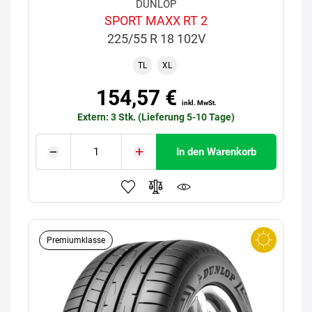
DUNLOP
SPORT MAXX RT 2
225/55 R 18 102V
TL
XL
154,57 €
inkl. MwSt.
Extern: 3 Stk. (Lieferung 5-10 Tage)
In den Warenkorb
Premiumklasse