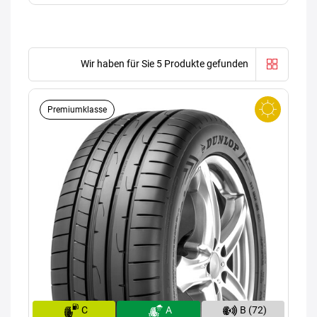
Wir haben für Sie 5 Produkte gefunden
Premiumklasse
C
A
B (72)