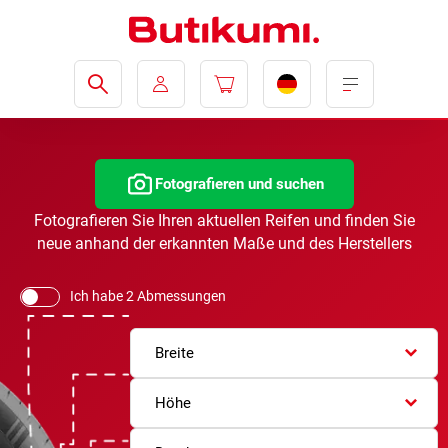
Fotografieren und suchen
Fotografieren Sie Ihren aktuellen Reifen und finden Sie
neue anhand der erkannten Maße und des Herstellers
Ich habe 2 Abmessungen
Breite
Höhe