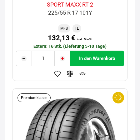
SPORT MAXX RT 2
225/55 R 17 101Y
MFS
TL
132,13 €
inkl. MwSt.
Extern: 16 Stk. (Lieferung 5-10 Tage)
In den Warenkorb
Premiumklasse