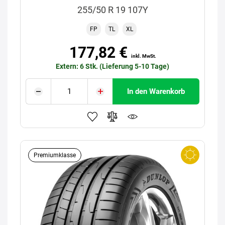
255/50 R 19 107Y
FP
TL
XL
177,82 €
inkl. MwSt.
Extern: 6 Stk. (Lieferung 5-10 Tage)
In den Warenkorb
Premiumklasse