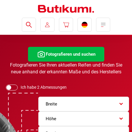
Fotografieren und suchen
Fotografieren Sie Ihren aktuellen Reifen und finden Sie
neue anhand der erkannten Maße und des Herstellers
Ich habe 2 Abmessungen
Breite
Höhe