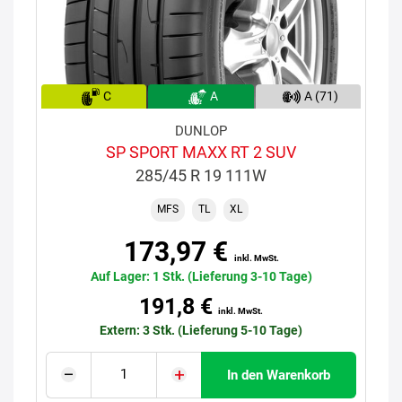
C
A
A (71)
DUNLOP
SP SPORT MAXX RT 2 SUV
285/45 R 19 111W
MFS
TL
XL
173,97 €
inkl. MwSt.
Auf Lager: 1 Stk. (Lieferung 3-10 Tage)
191,8 €
inkl. MwSt.
Extern: 3 Stk. (Lieferung 5-10 Tage)
In den Warenkorb