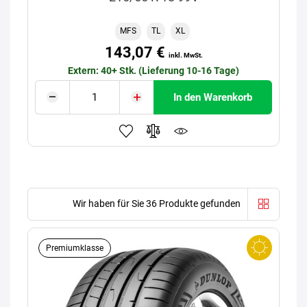
MFS
TL
XL
143,07 €
inkl. MwSt.
Extern: 40+ Stk. (Lieferung 10-16 Tage)
In den Warenkorb
Wir haben für Sie 36 Produkte gefunden
Premiumklasse