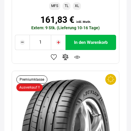
MFS
TL
XL
161,83 €
inkl. MwSt.
Extern: 9 Stk. (Lieferung 10-16 Tage)
In den Warenkorb
Premiumklasse
Ausverkauf !!