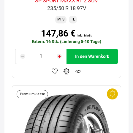
SP SPORT MAXX RT 2 SUV
235/50 R 18 97V
MFS
TL
147,86 €
inkl. MwSt.
Extern: 16 Stk. (Lieferung 5-10 Tage)
In den Warenkorb
Premiumklasse