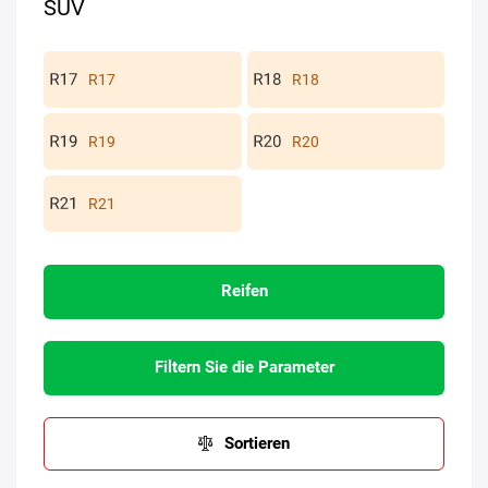
SUV
R17
R18
R19
R20
R21
Reifen
Filtern Sie die Parameter
Sortieren