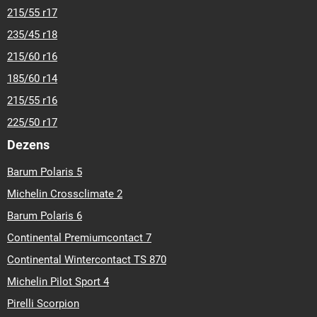
215/55 r17
235/45 r18
215/60 r16
185/60 r14
215/55 r16
225/50 r17
Dezens
Barum Polaris 5
Michelin Crossclimate 2
Barum Polaris 6
Continental Premiumcontact 7
Continental Wintercontact TS 870
Michelin Pilot Sport 4
Pirelli Scorpion