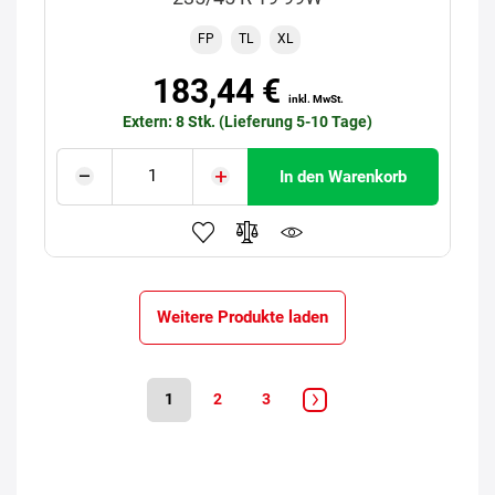
FP
TL
XL
183,44 €
inkl. MwSt.
Extern: 8 Stk. (Lieferung 5-10 Tage)
In den Warenkorb
Weitere Produkte laden
1
2
3