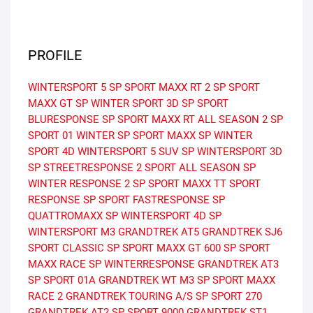
PROFILE
WINTERSPORT 5
SP SPORT MAXX RT 2
SP SPORT
MAXX GT
SP WINTER SPORT 3D
SP SPORT
BLURESPONSE
SP SPORT MAXX RT
ALL SEASON 2
SP
SPORT 01
WINTER
SP SPORT MAXX
SP WINTER
SPORT 4D
WINTERSPORT 5 SUV
SP WINTERSPORT 3D
SP STREETRESPONSE 2
SPORT ALL SEASON
SP
WINTER RESPONSE 2
SP SPORT MAXX TT
SPORT
RESPONSE
SP SPORT FASTRESPONSE
SP
QUATTROMAXX
SP WINTERSPORT 4D
SP
WINTERSPORT M3
GRANDTREK AT5
GRANDTREK SJ6
SPORT CLASSIC
SP SPORT MAXX GT 600
SP SPORT
MAXX RACE
SP WINTERRESPONSE
GRANDTREK AT3
SP SPORT 01A
GRANDTREK WT M3
SP SPORT MAXX
RACE 2
GRANDTREK TOURING A/S
SP SPORT 270
GRANDTREK AT2
SP SPORT 9000
GRANDTREK ST1