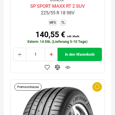
DUNLOP
SP SPORT MAXX RT 2 SUV
225/55 R 18 98V
MFS
TL
140,55 €
inkl. MwSt.
Extern: 14 Stk. (Lieferung 5-10 Tage)
In den Warenkorb
Premiumklasse