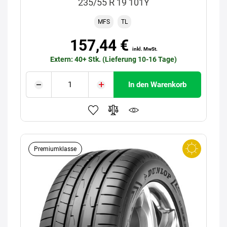
235/55 R 19 101Y
MFS
TL
157,44 €
inkl. MwSt.
Extern: 40+ Stk. (Lieferung 10-16 Tage)
In den Warenkorb
Premiumklasse