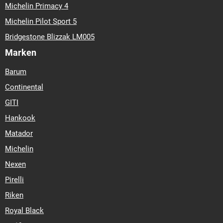
Michelin Primacy 4
Michelin Pilot Sport 5
Bridgestone Blizzak LM005
Marken
Barum
Continental
GITI
Hankook
Matador
Michelin
Nexen
Pirelli
Riken
Royal Black