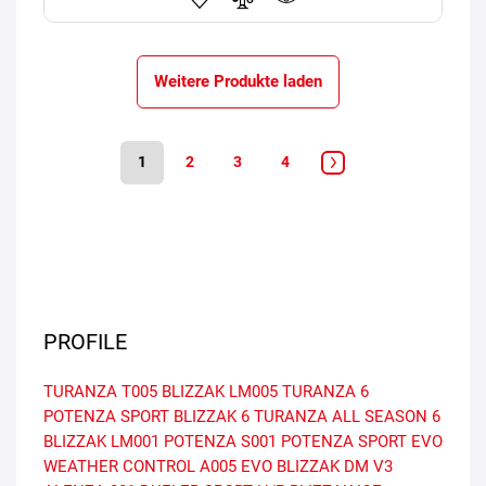
Weitere Produkte laden
1
2
3
4
PROFILE
TURANZA T005
BLIZZAK LM005
TURANZA 6
POTENZA SPORT
BLIZZAK 6
TURANZA ALL SEASON 6
BLIZZAK LM001
POTENZA S001
POTENZA SPORT EVO
WEATHER CONTROL A005 EVO
BLIZZAK DM V3