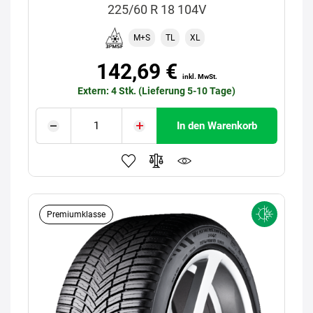
225/60 R 18 104V
M+S
TL
XL
142,69 €
inkl. MwSt.
Extern: 4 Stk. (Lieferung 5-10 Tage)
In den Warenkorb
Premiumklasse