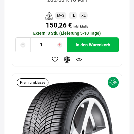
M+S
TL
XL
150,26 €
inkl. MwSt.
Extern: 3 Stk. (Lieferung 5-10 Tage)
In den Warenkorb
Premiumklasse