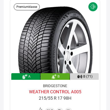
Premiumklasse
A
B
B (71)
BRIDGESTONE
WEATHER CONTROL A005
215/55 R 17 98H