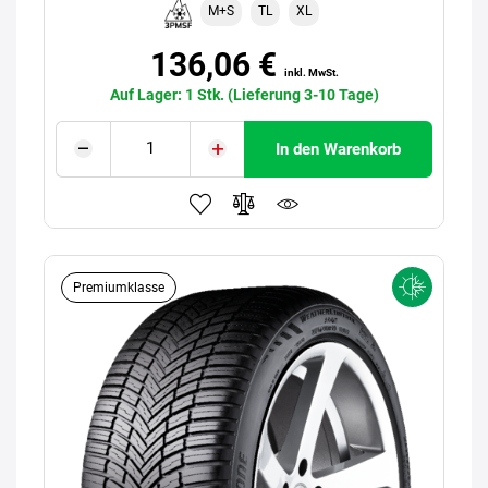
M+S
TL
XL
136,06 €
inkl. MwSt.
Auf Lager: 1 Stk. (Lieferung 3-10 Tage)
In den Warenkorb
Premiumklasse