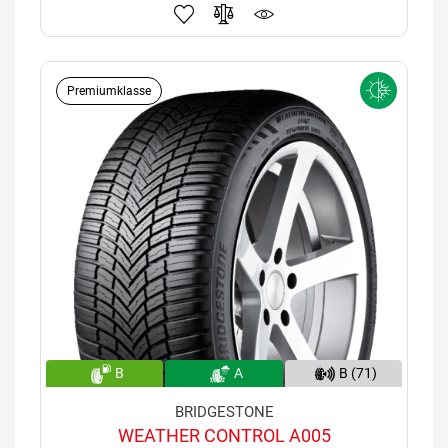
Premiumklasse
B
A
B (71)
BRIDGESTONE
WEATHER CONTROL A005