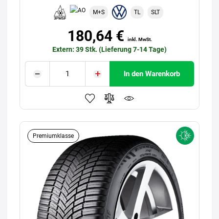
M+S
TL
SLT
180,64 €
inkl. MwSt.
Extern: 39 Stk. (Lieferung 7-14 Tage)
In den Warenkorb
Premiumklasse