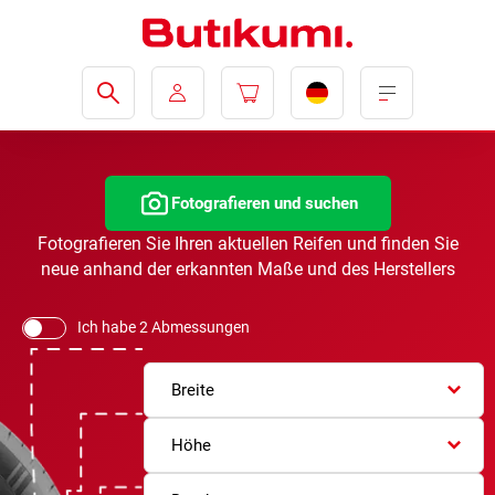
Fotografieren und suchen
Fotografieren Sie Ihren aktuellen Reifen und finden Sie
neue anhand der erkannten Maße und des Herstellers
Ich habe 2 Abmessungen
Breite
Höhe