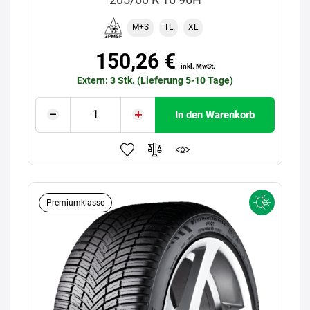
M+S
TL
XL
150,26 €
inkl. MwSt.
Extern: 3 Stk. (Lieferung 5-10 Tage)
In den Warenkorb
Premiumklasse