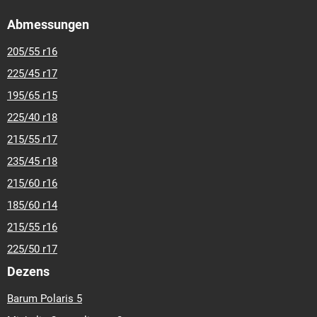
Abmessungen
205/55 r16
225/45 r17
195/65 r15
225/40 r18
215/55 r17
235/45 r18
215/60 r16
185/60 r14
215/55 r16
225/50 r17
Dezens
Barum Polaris 5