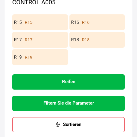
CONTROL A005
R15
R16
R17
R18
R19
Reifen
Filtern Sie die Parameter
Sortieren