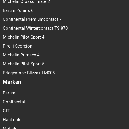
Michelin Crossclimate 2
Barum Polaris 6
Continental Premiumcontact 7
Continental Wintercontact TS 870
Michelin Pilot Sport 4
Pirelli Scorpion
Michelin Primacy 4
Michelin Pilot Sport 5
Bridgestone Blizzak LM005
Marken
Barum
Continental
GITI
Hankook
Matador