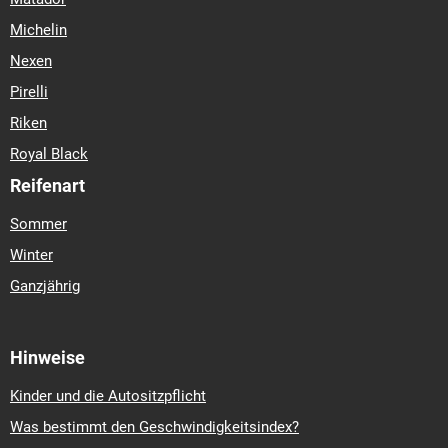
Michelin
Nexen
Pirelli
Riken
Royal Black
Reifenart
Sommer
Winter
Ganzjährig
Hinweise
Kinder und die Autositzpflicht
Was bestimmt den Geschwindigkeitsindex?