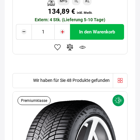
M+S
TL
XL
134,89 €
inkl. MwSt.
Extern: 4 Stk. (Lieferung 5-10 Tage)
In den Warenkorb
Wir haben für Sie 48 Produkte gefunden
Premiumklasse