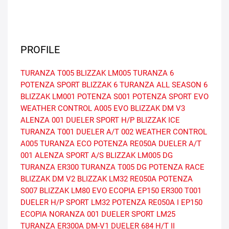
PROFILE
TURANZA T005
BLIZZAK LM005
TURANZA 6
POTENZA SPORT
BLIZZAK 6
TURANZA ALL SEASON 6
BLIZZAK LM001
POTENZA S001
POTENZA SPORT EVO
WEATHER CONTROL A005 EVO
BLIZZAK DM V3
ALENZA 001
DUELER SPORT H/P
BLIZZAK ICE
TURANZA T001
DUELER A/T 002
WEATHER CONTROL
A005
TURANZA ECO
POTENZA RE050A
DUELER A/T
001
ALENZA SPORT A/S
BLIZZAK LM005 DG
TURANZA ER300
TURANZA T005 DG
POTENZA RACE
BLIZZAK DM V2
BLIZZAK LM32
RE050A
POTENZA
S007
BLIZZAK LM80 EVO
ECOPIA EP150
ER300
T001
DUELER H/P SPORT
LM32
POTENZA RE050A I
EP150
ECOPIA
NORANZA 001
DUELER SPORT
LM25
TURANZA ER300A
DM-V1
DUELER 684 H/T II