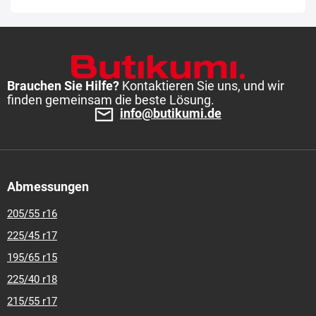
Brauchen Sie Hilfe?
Kontaktieren Sie uns, und wir
finden gemeinsam die beste Lösung.
info@butikumi.de
Abmessungen
205/55 r16
225/45 r17
195/65 r15
225/40 r18
215/55 r17