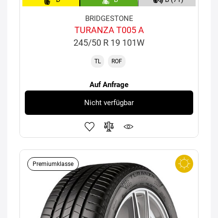
BRIDGESTONE
TURANZA T005 A
245/50 R 19 101W
TL
ROF
Auf Anfrage
Nicht verfügbar
Premiumklasse