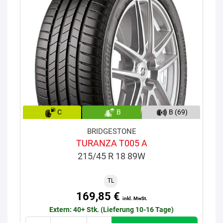
C
B
B (69)
BRIDGESTONE
TURANZA T005 A
215/45 R 18 89W
TL
169,85 €
inkl. MwSt.
Extern: 40+ Stk. (Lieferung 10-16 Tage)