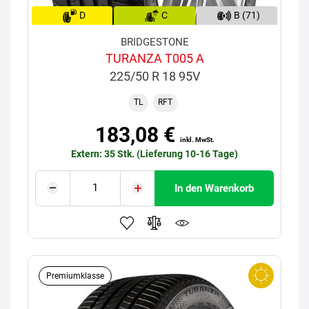
D
C
B (71)
BRIDGESTONE
TURANZA T005 A
225/50 R 18 95V
TL
RFT
183,08 €
inkl. MwSt.
Extern: 35 Stk. (Lieferung 10-16 Tage)
In den Warenkorb
Premiumklasse