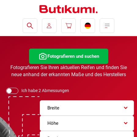
Fotografieren und suchen
Fotografieren Sie Ihren aktuellen Reifen und finden Sie
neue anhand der erkannten Maße und des Herstellers
Ich habe 2 Abmessungen
Breite
Höhe