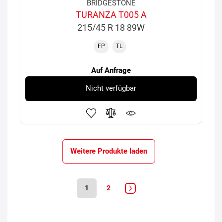
BRIDGESTONE
TURANZA T005 A
215/45 R 18 89W
FP
TL
Auf Anfrage
Nicht verfügbar
Weitere Produkte laden
1
2