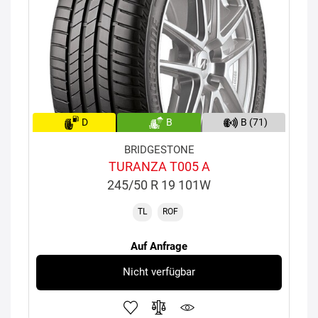
D
B
B (71)
BRIDGESTONE
TURANZA T005 A
245/50 R 19 101W
TL
ROF
Auf Anfrage
Nicht verfügbar