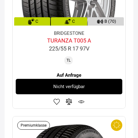
C
C
B (70)
BRIDGESTONE
TURANZA T005 A
225/55 R 17 97V
TL
Auf Anfrage
Nicht verfügbar
Premiumklasse