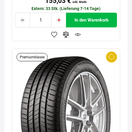
155,03 €
inkl. MwSt.
Extern: 33 Stk. (Lieferung 7-14 Tage)
In den Warenkorb
Premiumklasse