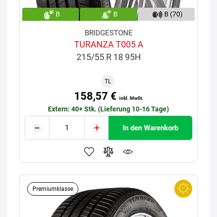
B
B
B (70)
BRIDGESTONE
TURANZA T005 A
215/55 R 18 95H
TL
158,57 €
inkl. MwSt.
Extern: 40+ Stk. (Lieferung 10-16 Tage)
In den Warenkorb
Premiumklasse