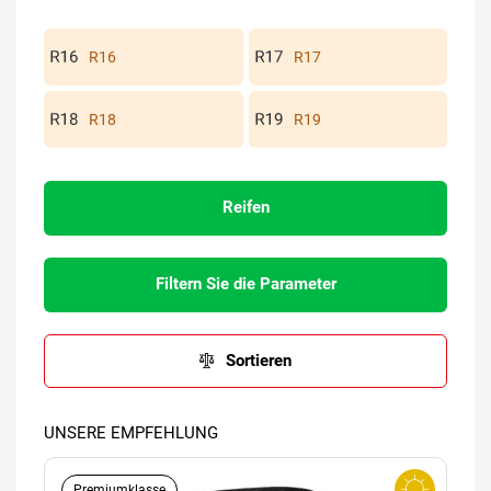
R16
R17
R18
R19
Reifen
Filtern Sie die Parameter
Sortieren
UNSERE EMPFEHLUNG
Premiumklasse