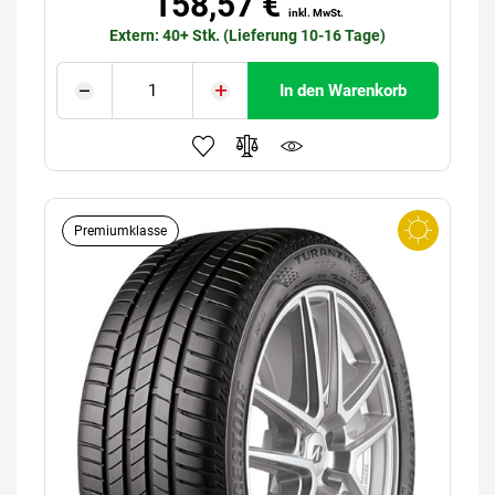
158,57 €
inkl. MwSt.
Extern: 40+ Stk. (Lieferung 10-16 Tage)
In den Warenkorb
Premiumklasse