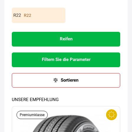
R22
Reifen
Filtern Sie die Parameter
Sortieren
UNSERE EMPFEHLUNG
Premiumklasse