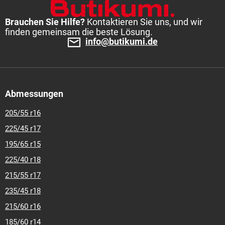
Brauchen Sie Hilfe?
Kontaktieren Sie uns, und wir
finden gemeinsam die beste Lösung.
info@butikumi.de
Abmessungen
205/55 r16
225/45 r17
195/65 r15
225/40 r18
215/55 r17
235/45 r18
215/60 r16
185/60 r14