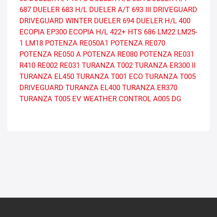
687
DUELER 683 H/L
DUELER A/T 693 III
DRIVEGUARD
DRIVEGUARD WINTER
DUELER 694
DUELER H/L 400
ECOPIA EP300
ECOPIA H/L 422+
HTS 686
LM22
LM25-
1
LM18
POTENZA RE050A1
POTENZA RE070
POTENZA RE050 A
POTENZA RE080
POTENZA RE031
R410
RE002
RE031
TURANZA T002
TURANZA ER300 II
TURANZA EL450
TURANZA T001 ECO
TURANZA T005
DRIVEGUARD
TURANZA EL400
TURANZA ER370
TURANZA T005 EV
WEATHER CONTROL A005 DG