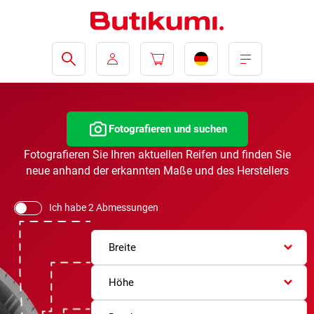
Fotografieren und suchen
Fotografieren Sie Ihren aktuellen Reifen und finden Sie
neue anhand der erkannten Maße und des Herstellers
Ich habe 2 Abmessungen
Breite
Höhe