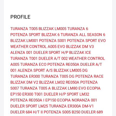
PROFILE
TURANZA T005
BLIZZAK LM005
TURANZA 6
POTENZA SPORT
BLIZZAK 6
TURANZA ALL SEASON 6
BLIZZAK LM001
POTENZA S001
POTENZA SPORT EVO
WEATHER CONTROL A005 EVO
BLIZZAK DM V3
ALENZA 001
DUELER SPORT H/P
BLIZZAK ICE
TURANZA T001
DUELER A/T 002
WEATHER CONTROL
A005
TURANZA ECO
POTENZA RE050A
DUELER A/T
001
ALENZA SPORT A/S
BLIZZAK LM005 DG
TURANZA ER300
TURANZA T005 DG
POTENZA RACE
BLIZZAK DM V2
BLIZZAK LM32
RE050A
POTENZA
S007
TURANZA T005 A
BLIZZAK LM80 EVO
ECOPIA
EP150
ER300
T001
DUELER H/P SPORT
LM32
POTENZA RE050A I
EP150 ECOPIA
NORANZA 001
DUELER SPORT
LM25
TURANZA ER300A
DM-V1
DUELER 684 H/T II
POTENZA S005
B250
DUELER 689