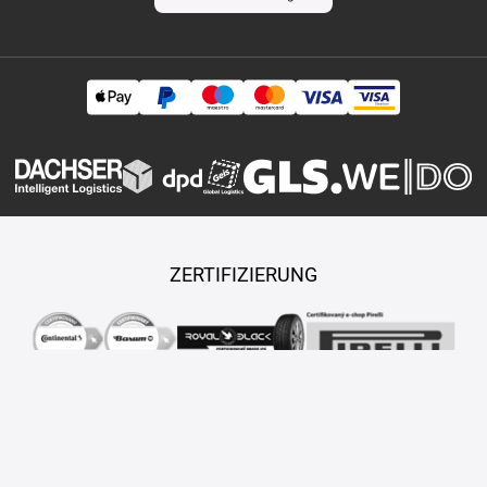
ZERTIFIZIERUNG
Copyright © 2026 TASY s.r.o., Alle Rechte vorbehalten.
Maßgeschneiderte E-Shops und Fahrgeschäfte werden von