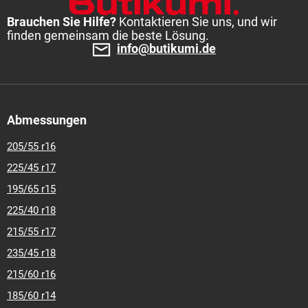
Brauchen Sie Hilfe?
Kontaktieren Sie uns, und wir
finden gemeinsam die beste Lösung.
info@butikumi.de
Abmessungen
205/55 r16
225/45 r17
195/65 r15
225/40 r18
215/55 r17
235/45 r18
215/60 r16
185/60 r14