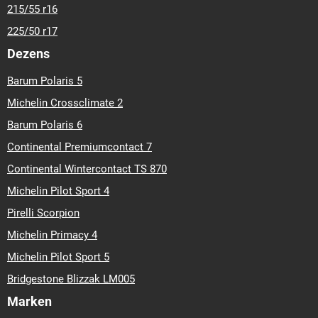
215/55 r16
225/50 r17
Dezens
Barum Polaris 5
Michelin Crossclimate 2
Barum Polaris 6
Continental Premiumcontact 7
Continental Wintercontact TS 870
Michelin Pilot Sport 4
Pirelli Scorpion
Michelin Primacy 4
Michelin Pilot Sport 5
Bridgestone Blizzak LM005
Marken