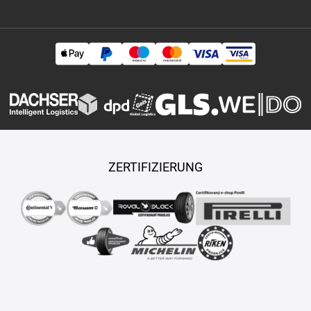
ZERTIFIZIERUNG
Copyright © 2026 TASY s.r.o., Alle Rechte vorbehalten.
Maßgeschneiderte E-Shops und Fahrgeschäfte werden von