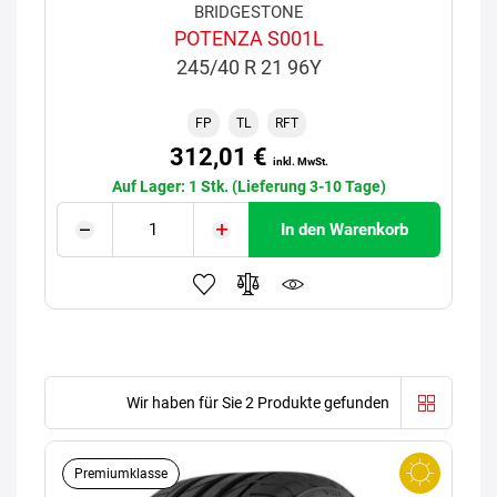
BRIDGESTONE
POTENZA S001L
245/40 R 21 96Y
FP
TL
RFT
312,01 €
inkl. MwSt.
Auf Lager: 1 Stk. (Lieferung 3-10 Tage)
In den Warenkorb
Wir haben für Sie 2 Produkte gefunden
Premiumklasse