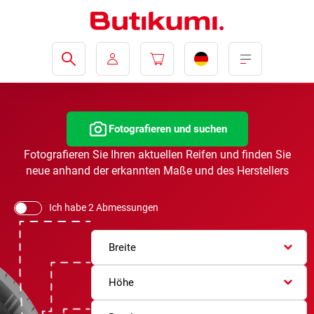
Fotografieren und suchen
Fotografieren Sie Ihren aktuellen Reifen und finden Sie
neue anhand der erkannten Maße und des Herstellers
Ich habe 2 Abmessungen
Breite
Höhe