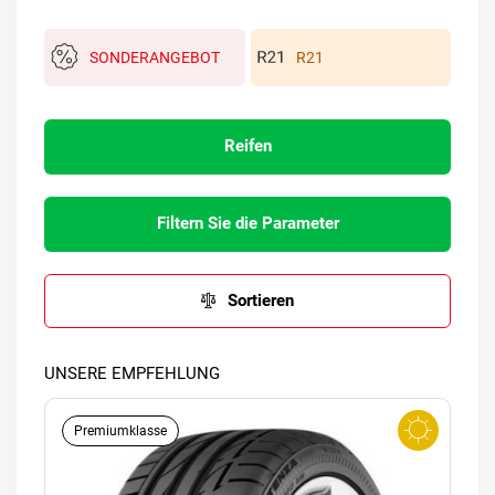
SONDERANGEBOT
R21
Reifen
Filtern Sie die Parameter
Sortieren
UNSERE EMPFEHLUNG
Premiumklasse