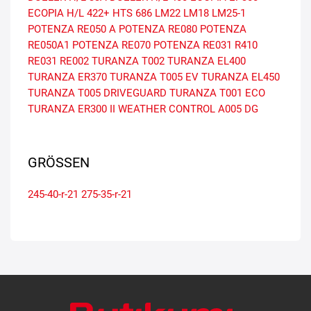
ECOPIA H/L 422+
HTS 686
LM22
LM18
LM25-1
POTENZA RE050 A
POTENZA RE080
POTENZA
RE050A1
POTENZA RE070
POTENZA RE031
R410
RE031
RE002
TURANZA T002
TURANZA EL400
TURANZA ER370
TURANZA T005 EV
TURANZA EL450
TURANZA T005 DRIVEGUARD
TURANZA T001 ECO
TURANZA ER300 II
WEATHER CONTROL A005 DG
GRÖSSEN
245-40-r-21
275-35-r-21