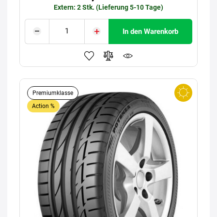
Extern: 2 Stk. (Lieferung 5-10 Tage)
In den Warenkorb
Premiumklasse
Action %