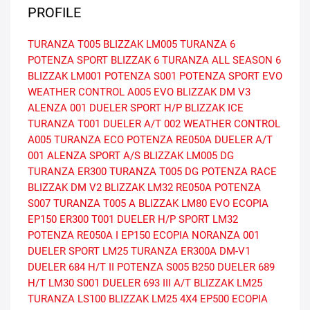
PROFILE
TURANZA T005
BLIZZAK LM005
TURANZA 6
POTENZA SPORT
BLIZZAK 6
TURANZA ALL SEASON 6
BLIZZAK LM001
POTENZA S001
POTENZA SPORT EVO
WEATHER CONTROL A005 EVO
BLIZZAK DM V3
ALENZA 001
DUELER SPORT H/P
BLIZZAK ICE
TURANZA T001
DUELER A/T 002
WEATHER CONTROL
A005
TURANZA ECO
POTENZA RE050A
DUELER A/T
001
ALENZA SPORT A/S
BLIZZAK LM005 DG
TURANZA ER300
TURANZA T005 DG
POTENZA RACE
BLIZZAK DM V2
BLIZZAK LM32
RE050A
POTENZA
S007
TURANZA T005 A
BLIZZAK LM80 EVO
ECOPIA
EP150
ER300
T001
DUELER H/P SPORT
LM32
POTENZA RE050A I
EP150 ECOPIA
NORANZA 001
DUELER SPORT
LM25
TURANZA ER300A
DM-V1
DUELER 684 H/T II
POTENZA S005
B250
DUELER 689
H/T
LM30
S001
DUELER 693 III A/T
BLIZZAK LM25
TURANZA LS100
BLIZZAK LM25 4X4
EP500 ECOPIA