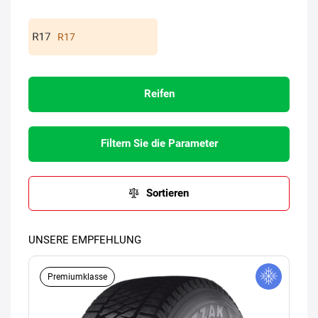
R17
Reifen
Filtern Sie die Parameter
Sortieren
UNSERE EMPFEHLUNG
Premiumklasse