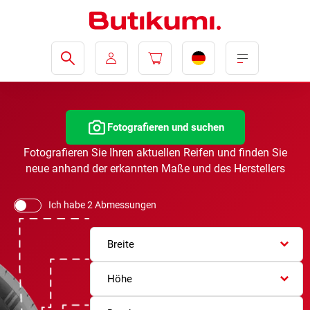
Fotografieren und suchen
Fotografieren Sie Ihren aktuellen Reifen und finden Sie
neue anhand der erkannten Maße und des Herstellers
Ich habe 2 Abmessungen
Breite
Höhe