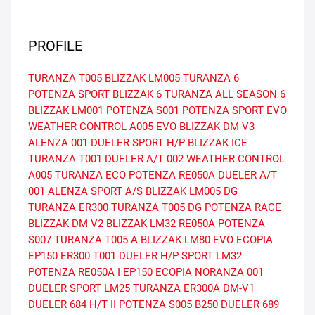
PROFILE
TURANZA T005
BLIZZAK LM005
TURANZA 6
POTENZA SPORT
BLIZZAK 6
TURANZA ALL SEASON 6
BLIZZAK LM001
POTENZA S001
POTENZA SPORT EVO
WEATHER CONTROL A005 EVO
BLIZZAK DM V3
ALENZA 001
DUELER SPORT H/P
BLIZZAK ICE
TURANZA T001
DUELER A/T 002
WEATHER CONTROL
A005
TURANZA ECO
POTENZA RE050A
DUELER A/T
001
ALENZA SPORT A/S
BLIZZAK LM005 DG
TURANZA ER300
TURANZA T005 DG
POTENZA RACE
BLIZZAK DM V2
BLIZZAK LM32
RE050A
POTENZA
S007
TURANZA T005 A
BLIZZAK LM80 EVO
ECOPIA
EP150
ER300
T001
DUELER H/P SPORT
LM32
POTENZA RE050A I
EP150 ECOPIA
NORANZA 001
DUELER SPORT
LM25
TURANZA ER300A
DM-V1
DUELER 684 H/T II
POTENZA S005
B250
DUELER 689