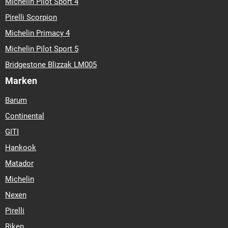
Michelin Pilot Sport 4
Pirelli Scorpion
Michelin Primacy 4
Michelin Pilot Sport 5
Bridgestone Blizzak LM005
Marken
Barum
Continental
GITI
Hankook
Matador
Michelin
Nexen
Pirelli
Riken