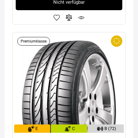
Nicht verfügbar
Premiumklasse
E
C
B (72)