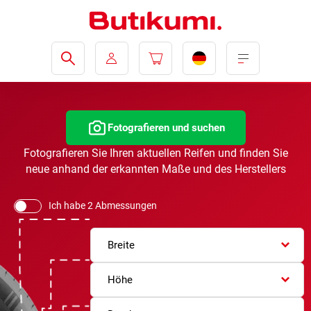
Fotografieren und suchen
Fotografieren Sie Ihren aktuellen Reifen und finden Sie
neue anhand der erkannten Maße und des Herstellers
Ich habe 2 Abmessungen
Breite
Höhe