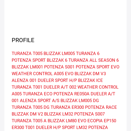
PROFILE
TURANZA T005
BLIZZAK LM005
TURANZA 6
POTENZA SPORT
BLIZZAK 6
TURANZA ALL SEASON 6
BLIZZAK LM001
POTENZA S001
POTENZA SPORT EVO
WEATHER CONTROL A005 EVO
BLIZZAK DM V3
ALENZA 001
DUELER SPORT H/P
BLIZZAK ICE
TURANZA T001
DUELER A/T 002
WEATHER CONTROL
A005
TURANZA ECO
POTENZA RE050A
DUELER A/T
001
ALENZA SPORT A/S
BLIZZAK LM005 DG
TURANZA T005 DG
TURANZA ER300
POTENZA RACE
BLIZZAK DM V2
BLIZZAK LM32
POTENZA S007
TURANZA T005 A
BLIZZAK LM80 EVO
ECOPIA EP150
ER300
T001
DUELER H/P SPORT
LM32
POTENZA