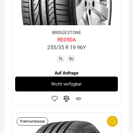
BRIDGESTONE
RE050A
255/35 R 19 96Y
TL
XL
Auf Anfrage
Nicht verfügbar
Premiumklasse