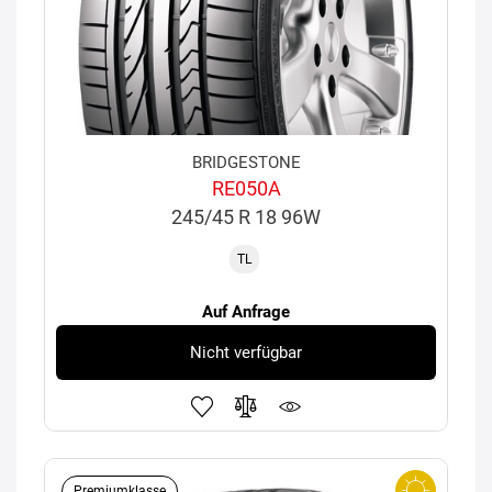
BRIDGESTONE
RE050A
245/45 R 18 96W
TL
Auf Anfrage
Nicht verfügbar
Premiumklasse