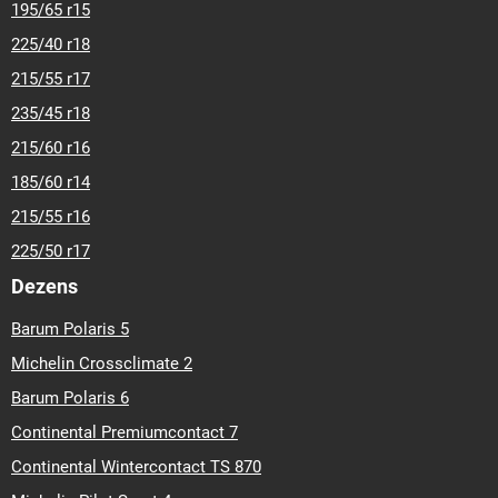
195/65 r15
225/40 r18
215/55 r17
235/45 r18
215/60 r16
185/60 r14
215/55 r16
225/50 r17
Dezens
Barum Polaris 5
Michelin Crossclimate 2
Barum Polaris 6
Continental Premiumcontact 7
Continental Wintercontact TS 870