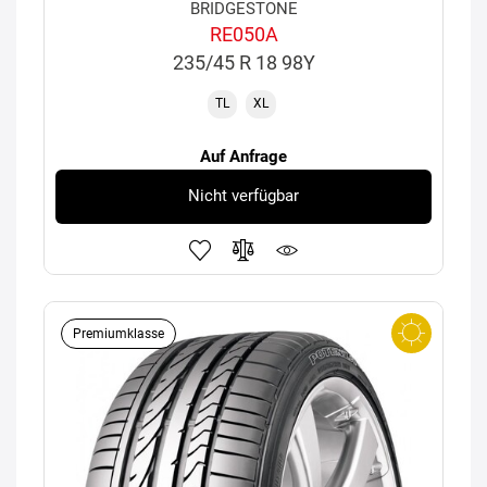
BRIDGESTONE
RE050A
235/45 R 18 98Y
TL
XL
Auf Anfrage
Nicht verfügbar
Premiumklasse