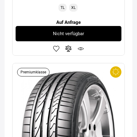
TL
XL
Auf Anfrage
Nicht verfügbar
Premiumklasse