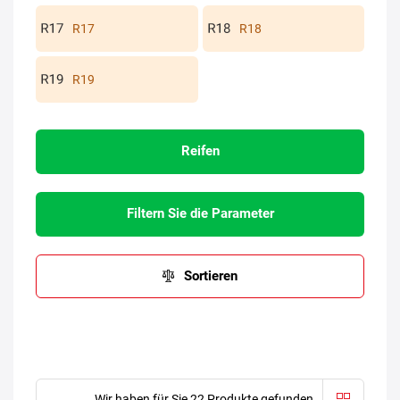
R17
R18
R19
Reifen
Filtern Sie die Parameter
Sortieren
Wir haben für Sie 22 Produkte gefunden