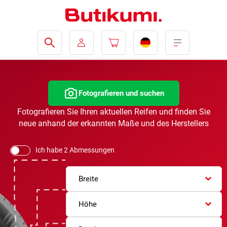
Fotografieren und suchen
Fotografieren Sie Ihren aktuellen Reifen und finden Sie
neue anhand der erkannten Maße und des Herstellers
Ich habe 2 Abmessungen
Breite
Höhe