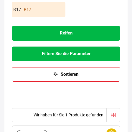
R17
Reifen
Filtern Sie die Parameter
Sortieren
Wir haben für Sie 1 Produkte gefunden