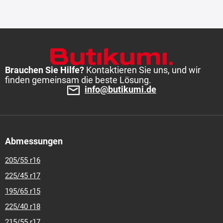
Brauchen Sie Hilfe?
Kontaktieren Sie uns, und wir
finden gemeinsam die beste Lösung.
info@butikumi.de
Abmessungen
205/55 r16
225/45 r17
195/65 r15
225/40 r18
215/55 r17