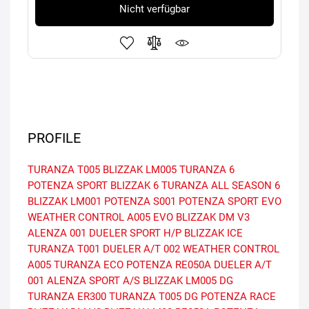
Nicht verfügbar
PROFILE
TURANZA T005
BLIZZAK LM005
TURANZA 6
POTENZA SPORT
BLIZZAK 6
TURANZA ALL SEASON 6
BLIZZAK LM001
POTENZA S001
POTENZA SPORT EVO
WEATHER CONTROL A005 EVO
BLIZZAK DM V3
ALENZA 001
DUELER SPORT H/P
BLIZZAK ICE
TURANZA T001
DUELER A/T 002
WEATHER CONTROL
A005
TURANZA ECO
POTENZA RE050A
DUELER A/T
001
ALENZA SPORT A/S
BLIZZAK LM005 DG
TURANZA ER300
TURANZA T005 DG
POTENZA RACE