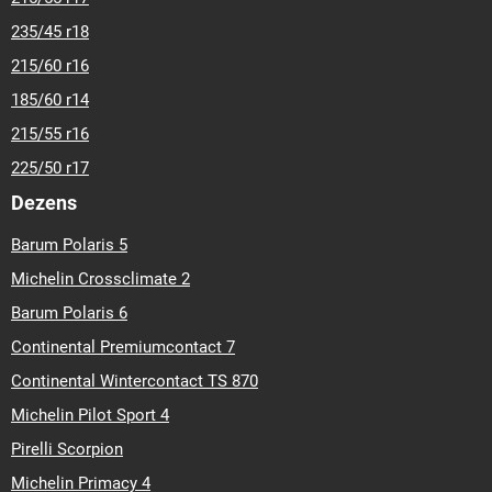
235/45 r18
215/60 r16
185/60 r14
215/55 r16
225/50 r17
Dezens
Barum Polaris 5
Michelin Crossclimate 2
Barum Polaris 6
Continental Premiumcontact 7
Continental Wintercontact TS 870
Michelin Pilot Sport 4
Pirelli Scorpion
Michelin Primacy 4