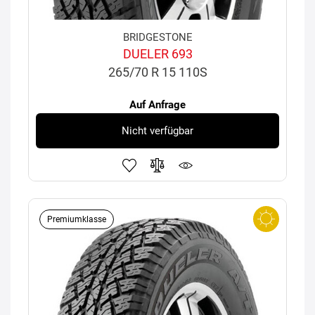
BRIDGESTONE
DUELER 693
265/70 R 15 110S
Auf Anfrage
Nicht verfügbar
Premiumklasse