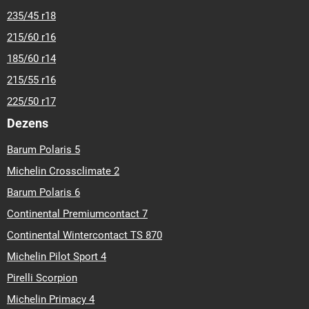
235/45 r18
215/60 r16
185/60 r14
215/55 r16
225/50 r17
Dezens
Barum Polaris 5
Michelin Crossclimate 2
Barum Polaris 6
Continental Premiumcontact 7
Continental Wintercontact TS 870
Michelin Pilot Sport 4
Pirelli Scorpion
Michelin Primacy 4