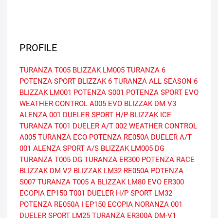
PROFILE
TURANZA T005
BLIZZAK LM005
TURANZA 6
POTENZA SPORT
BLIZZAK 6
TURANZA ALL SEASON 6
BLIZZAK LM001
POTENZA S001
POTENZA SPORT EVO
WEATHER CONTROL A005 EVO
BLIZZAK DM V3
ALENZA 001
DUELER SPORT H/P
BLIZZAK ICE
TURANZA T001
DUELER A/T 002
WEATHER CONTROL
A005
TURANZA ECO
POTENZA RE050A
DUELER A/T
001
ALENZA SPORT A/S
BLIZZAK LM005 DG
TURANZA T005 DG
TURANZA ER300
POTENZA RACE
BLIZZAK DM V2
BLIZZAK LM32
RE050A
POTENZA
S007
TURANZA T005 A
BLIZZAK LM80 EVO
ER300
ECOPIA EP150
T001
DUELER H/P SPORT
LM32
POTENZA RE050A I
EP150 ECOPIA
NORANZA 001
DUELER SPORT
LM25
TURANZA ER300A
DM-V1