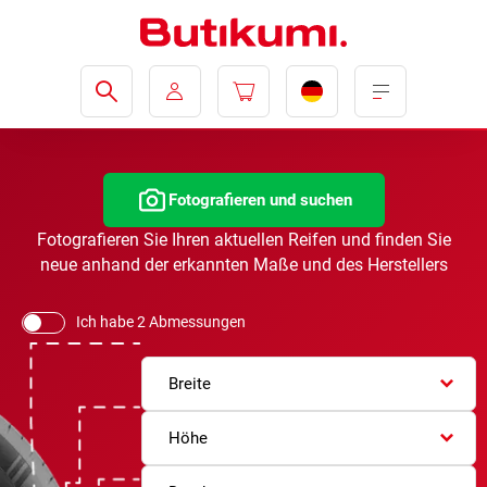
Fotografieren und suchen
Fotografieren Sie Ihren aktuellen Reifen und finden Sie
neue anhand der erkannten Maße und des Herstellers
Ich habe 2 Abmessungen
Breite
Höhe