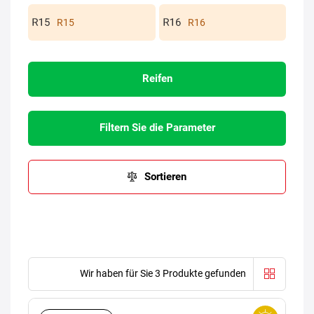
R15
R16
Reifen
Filtern Sie die Parameter
Sortieren
Wir haben für Sie 3 Produkte gefunden