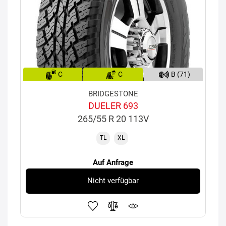
C
C
B (71)
BRIDGESTONE
DUELER 693
265/55 R 20 113V
TL
XL
Auf Anfrage
Nicht verfügbar