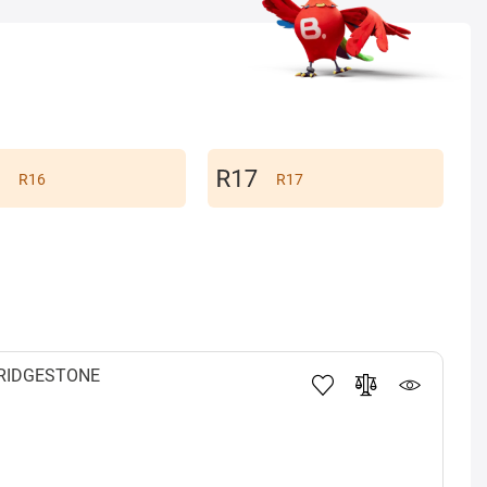
R16
R17
RIDGESTONE