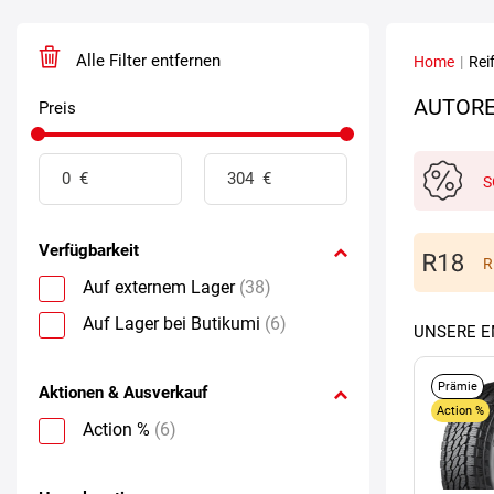
Alle Filter entfernen
Home
|
Rei
AUTORE
Preis
S
Verfügbarkeit
R
Auf externem Lager
(38)
Auf Lager bei Butikumi
(6)
UNSERE 
Prämie
Aktionen & Ausverkauf
Action %
Action %
(6)