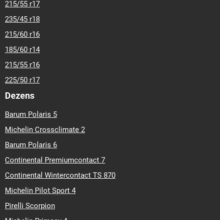
215/55 r17
235/45 r18
215/60 r16
185/60 r14
215/55 r16
225/50 r17
Dezens
Barum Polaris 5
Michelin Crossclimate 2
Barum Polaris 6
Continental Premiumcontact 7
Continental Wintercontact TS 870
Michelin Pilot Sport 4
Pirelli Scorpion