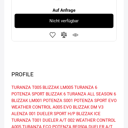
Auf Anfrage
Nicht verfügbar
PROFILE
TURANZA T005
BLIZZAK LM005
TURANZA 6
POTENZA SPORT
BLIZZAK 6
TURANZA ALL SEASON 6
BLIZZAK LM001
POTENZA S001
POTENZA SPORT EVO
WEATHER CONTROL A005 EVO
BLIZZAK DM V3
ALENZA 001
DUELER SPORT H/P
BLIZZAK ICE
TURANZA T001
DUELER A/T 002
WEATHER CONTROL
A005
TURANZA ECO
POTENZA RE050A
DUELER A/T