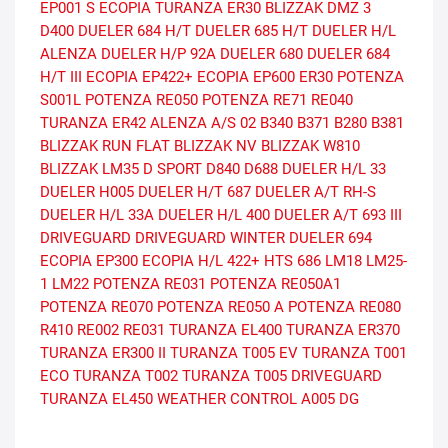
EP001 S ECOPIA
TURANZA ER30
BLIZZAK DMZ 3
D400
DUELER 684 H/T
DUELER 685 H/T
DUELER H/L
ALENZA
DUELER H/P 92A
DUELER 680
DUELER 684
H/T III
ECOPIA EP422+
ECOPIA EP600
ER30
POTENZA
S001L
POTENZA RE050
POTENZA RE71
RE040
TURANZA ER42
ALENZA A/S 02
B340
B371
B280
B381
BLIZZAK RUN FLAT
BLIZZAK NV
BLIZZAK W810
BLIZZAK LM35
D SPORT
D840
D688
DUELER H/L 33
DUELER H005
DUELER H/T 687
DUELER A/T RH-S
DUELER H/L 33A
DUELER H/L 400
DUELER A/T 693 III
DRIVEGUARD
DRIVEGUARD WINTER
DUELER 694
ECOPIA EP300
ECOPIA H/L 422+
HTS 686
LM18
LM25-
1
LM22
POTENZA RE031
POTENZA RE050A1
POTENZA RE070
POTENZA RE050 A
POTENZA RE080
R410
RE002
RE031
TURANZA EL400
TURANZA ER370
TURANZA ER300 II
TURANZA T005 EV
TURANZA T001
ECO
TURANZA T002
TURANZA T005 DRIVEGUARD
TURANZA EL450
WEATHER CONTROL A005 DG