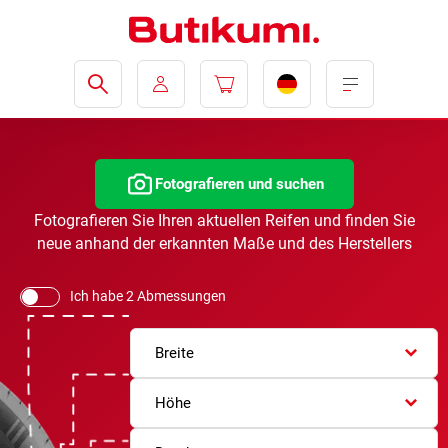
Fotografieren und suchen
Fotografieren Sie Ihren aktuellen Reifen und finden Sie
neue anhand der erkannten Maße und des Herstellers
Ich habe 2 Abmessungen
Breite
Höhe