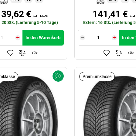
139,62 €
141,41 €
inkl. MwSt.
inkl
: 20 Stk. (Lieferung 5-10 Tage)
Extern: 16 Stk. (Lieferung 
In den Warenkorb
In den
mklasse
Premiumklasse