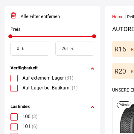
Alle Filter entfernen
Home
|
Rei
AUTORE
Preis
R
Verfügbarkeit
R
Auf externem Lager
(31)
Auf Lager bei Butikumi
(1)
UNSERE 
Prämie
Lastindex
100
(3)
101
(6)