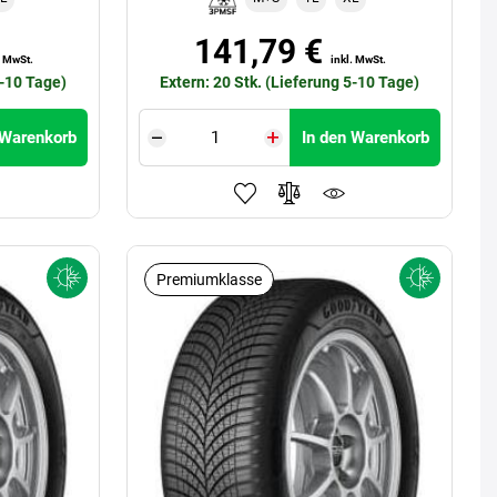
141,79 €
. MwSt.
inkl. MwSt.
5-10 Tage)
Extern: 20 Stk. (Lieferung 5-10 Tage)
 Warenkorb
In den Warenkorb
Premiumklasse