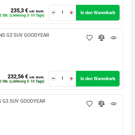
235,3 €
inkl. MwSt.
In den Warenkorb
2 Stk. (Lieferung 3-10 Tage)
NS G3 SUV
GOODYEAR
232,56 €
inkl. MwSt.
In den Warenkorb
0 Stk. (Lieferung 5-10 Tage)
 G3 SUV
GOODYEAR