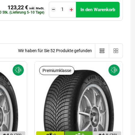
123,22 €
inkl. MwSt.
In den Warenkorb
0 Stk. (Lieferung 5-10 Tage)
Wir haben für Sie 52 Produkte gefunden
Premiumklasse