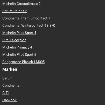
Michelin Crossclimate 2
Barum Polaris 6
Continental Premiumcontact 7
Continental Wintercontact TS 870
Michelin Pilot Sport 4
Pirelli Scorpion
Michelin Primacy 4
Michelin Pilot Sport 5
Bridgestone Blizzak LM005
Marken
Barum
Continental
GITI
Hankook