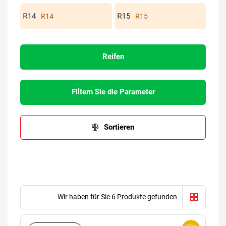
R14
R15
Reifen
Filtern Sie die Parameter
Sortieren
Wir haben für Sie 6 Produkte gefunden