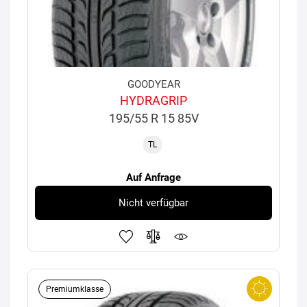
GOODYEAR
HYDRAGRIP
195/55 R 15 85V
TL
Auf Anfrage
Nicht verfügbar
Premiumklasse