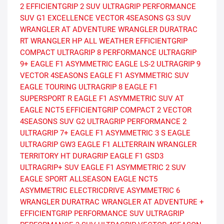
2
EFFICIENTGRIP 2 SUV
ULTRAGRIP PERFORMANCE
SUV G1
EXCELLENCE
VECTOR 4SEASONS G3 SUV
WRANGLER AT ADVENTURE
WRANGLER DURATRAC
RT
WRANGLER HP ALL WEATHER
EFFICIENTGRIP
COMPACT
ULTRAGRIP 8 PERFORMANCE
ULTRAGRIP
9+
EAGLE F1 ASYMMETRIC
EAGLE LS-2
ULTRAGRIP 9
VECTOR 4SEASONS
EAGLE F1 ASYMMETRIC SUV
EAGLE TOURING
ULTRAGRIP 8
EAGLE F1
SUPERSPORT R
EAGLE F1 ASYMMETRIC SUV AT
EAGLE NCT5
EFFICIENTGRIP COMPACT 2
VECTOR
4SEASONS SUV G2
ULTRAGRIP PERFORMANCE 2
ULTRAGRIP 7+
EAGLE F1 ASYMMETRIC 3 S
EAGLE
ULTRAGRIP GW3
EAGLE F1 ALLTERRAIN
WRANGLER
TERRITORY HT
DURAGRIP
EAGLE F1 GSD3
ULTRAGRIP+ SUV
EAGLE F1 ASYMMETRIC 2 SUV
EAGLE SPORT ALLSEASON
EAGLE NCT5
ASYMMETRIC
ELECTRICDRIVE ASYMMETRIC 6
WRANGLER DURATRAC
WRANGLER AT ADVENTURE +
EFFICIENTGRIP PERFORMANCE SUV
ULTRAGRIP