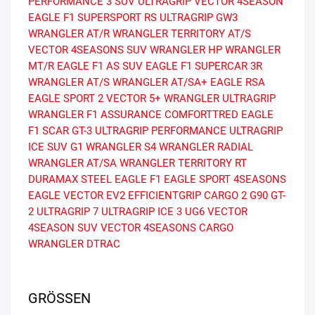
PERFORMANCE 3 SUV
ULTRAGRIP
VECTOR 4SEASON
EAGLE F1 SUPERSPORT RS
ULTRAGRIP GW3
WRANGLER AT/R
WRANGLER TERRITORY AT/S
VECTOR 4SEASONS SUV
WRANGLER HP
WRANGLER
MT/R
EAGLE F1 AS SUV
EAGLE F1 SUPERCAR 3R
WRANGLER AT/S
WRANGLER AT/SA+
EAGLE RSA
EAGLE SPORT 2
VECTOR 5+
WRANGLER ULTRAGRIP
WRANGLER F1
ASSURANCE COMFORTTRED
EAGLE
F1 SCAR
GT-3
ULTRAGRIP PERFORMANCE
ULTRAGRIP
ICE SUV G1
WRANGLER S4
WRANGLER RADIAL
WRANGLER AT/SA
WRANGLER TERRITORY RT
DURAMAX STEEL
EAGLE F1
EAGLE SPORT 4SEASONS
EAGLE VECTOR EV2
EFFICIENTGRIP CARGO 2
G90
GT-
2
ULTRAGRIP 7
ULTRAGRIP ICE 3
UG6
VECTOR
4SEASON SUV
VECTOR 4SEASONS CARGO
WRANGLER DTRAC
GRÖSSEN