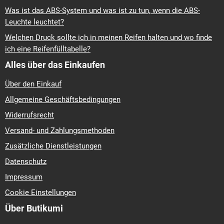
Was ist das ABS-System und was ist zu tun, wenn die ABS-
Leuchte leuchtet?
Welchen Druck sollte ich in meinen Reifen halten und wo finde
ich eine Reifenfülltabelle?
Alles über das Einkaufen
Über den Einkauf
Allgemeine Geschäftsbedingungen
Widerrufsrecht
Versand- und Zahlungsmethoden
Zusätzliche Dienstleistungen
Datenschutz
Impressum
Cookie Einstellungen
Über Butikumi