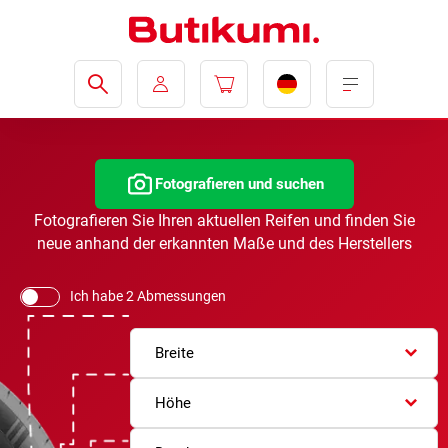
Fotografieren und suchen
Fotografieren Sie Ihren aktuellen Reifen und finden Sie
neue anhand der erkannten Maße und des Herstellers
Ich habe 2 Abmessungen
Breite
Höhe