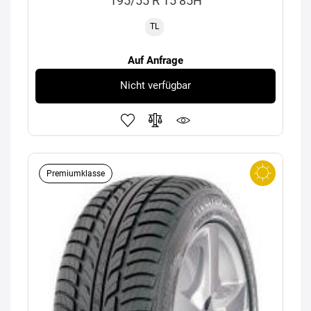
195/55 R 15 85H
TL
Auf Anfrage
Nicht verfügbar
Premiumklasse