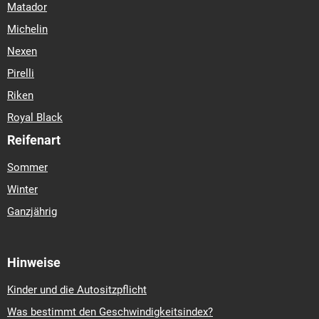
Matador
Michelin
Nexen
Pirelli
Riken
Royal Black
Reifenart
Sommer
Winter
Ganzjährig
Hinweise
Kinder und die Autositzpflicht
Was bestimmt den Geschwindigkeitsindex?