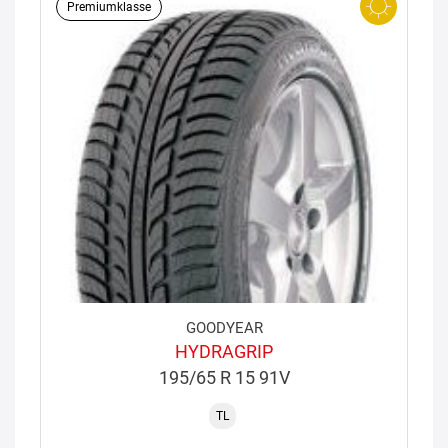
Premiumklasse
GOODYEAR
HYDRAGRIP
195/65 R 15 91V
TL