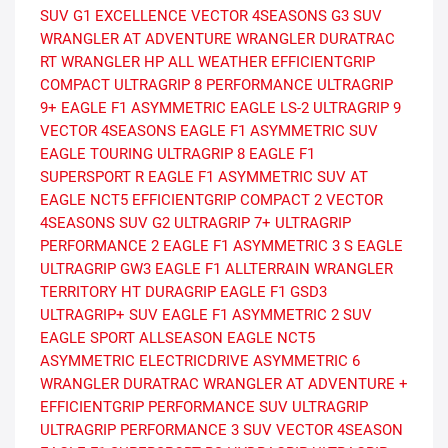
SUV G1
EXCELLENCE
VECTOR 4SEASONS G3 SUV
WRANGLER AT ADVENTURE
WRANGLER DURATRAC
RT
WRANGLER HP ALL WEATHER
EFFICIENTGRIP
COMPACT
ULTRAGRIP 8 PERFORMANCE
ULTRAGRIP
9+
EAGLE F1 ASYMMETRIC
EAGLE LS-2
ULTRAGRIP 9
VECTOR 4SEASONS
EAGLE F1 ASYMMETRIC SUV
EAGLE TOURING
ULTRAGRIP 8
EAGLE F1
SUPERSPORT R
EAGLE F1 ASYMMETRIC SUV AT
EAGLE NCT5
EFFICIENTGRIP COMPACT 2
VECTOR
4SEASONS SUV G2
ULTRAGRIP 7+
ULTRAGRIP
PERFORMANCE 2
EAGLE F1 ASYMMETRIC 3 S
EAGLE
ULTRAGRIP GW3
EAGLE F1 ALLTERRAIN
WRANGLER
TERRITORY HT
DURAGRIP
EAGLE F1 GSD3
ULTRAGRIP+ SUV
EAGLE F1 ASYMMETRIC 2 SUV
EAGLE SPORT ALLSEASON
EAGLE NCT5
ASYMMETRIC
ELECTRICDRIVE ASYMMETRIC 6
WRANGLER DURATRAC
WRANGLER AT ADVENTURE +
EFFICIENTGRIP PERFORMANCE SUV
ULTRAGRIP
ULTRAGRIP PERFORMANCE 3 SUV
VECTOR 4SEASON