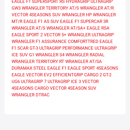
EAGLE F1 SUPERSPORT RS
HYDRAGRIP
ULTRAGRIP
GW3
WRANGLER TERRITORY AT/S
WRANGLER AT/R
VECTOR 4SEASONS SUV
WRANGLER HP
WRANGLER
MT/R
EAGLE F1 AS SUV
EAGLE F1 SUPERCAR 3R
WRANGLER AT/S
WRANGLER AT/SA+
EAGLE RSA
EAGLE SPORT 2
VECTOR 5+
WRANGLER ULTRAGRIP
WRANGLER F1
ASSURANCE COMFORTTRED
EAGLE
F1 SCAR
GT-3
ULTRAGRIP PERFORMANCE
ULTRAGRIP
ICE SUV G1
WRANGLER S4
WRANGLER RADIAL
WRANGLER TERRITORY RT
WRANGLER AT/SA
DURAMAX STEEL
EAGLE F1
EAGLE SPORT 4SEASONS
EAGLE VECTOR EV2
EFFICIENTGRIP CARGO 2
GT-2
UG6
ULTRAGRIP 7
ULTRAGRIP ICE 3
VECTOR
4SEASONS CARGO
VECTOR 4SEASON SUV
WRANGLER DTRAC