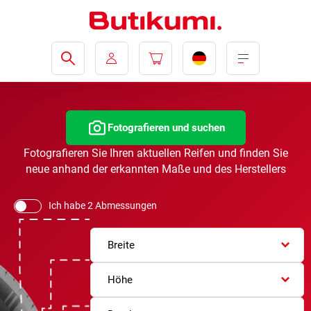
Fotografieren und suchen
Fotografieren Sie Ihren aktuellen Reifen und finden Sie
neue anhand der erkannten Maße und des Herstellers
Ich habe 2 Abmessungen
Breite
Höhe