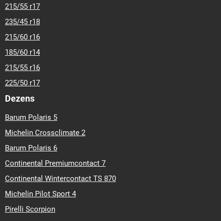
215/55 r17
235/45 r18
215/60 r16
185/60 r14
215/55 r16
225/50 r17
Dezens
Barum Polaris 5
Michelin Crossclimate 2
Barum Polaris 6
Continental Premiumcontact 7
Continental Wintercontact TS 870
Michelin Pilot Sport 4
Pirelli Scorpion