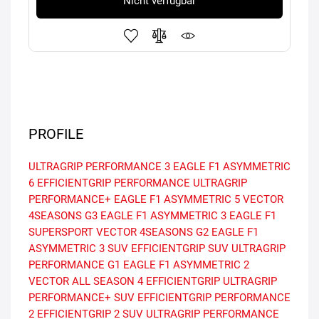
Nicht verfügbar
PROFILE
ULTRAGRIP PERFORMANCE 3
EAGLE F1 ASYMMETRIC
6
EFFICIENTGRIP PERFORMANCE
ULTRAGRIP
PERFORMANCE+
EAGLE F1 ASYMMETRIC 5
VECTOR
4SEASONS G3
EAGLE F1 ASYMMETRIC 3
EAGLE F1
SUPERSPORT
VECTOR 4SEASONS G2
EAGLE F1
ASYMMETRIC 3 SUV
EFFICIENTGRIP SUV
ULTRAGRIP
PERFORMANCE G1
EAGLE F1 ASYMMETRIC 2
VECTOR ALL SEASON 4
EFFICIENTGRIP
ULTRAGRIP
PERFORMANCE+ SUV
EFFICIENTGRIP PERFORMANCE
2
EFFICIENTGRIP 2 SUV
ULTRAGRIP PERFORMANCE