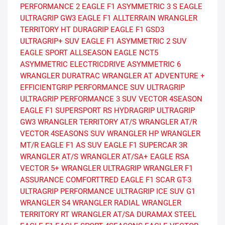
PERFORMANCE 2
EAGLE F1 ASYMMETRIC 3 S
EAGLE
ULTRAGRIP GW3
EAGLE F1 ALLTERRAIN
WRANGLER
TERRITORY HT
DURAGRIP
EAGLE F1 GSD3
ULTRAGRIP+ SUV
EAGLE F1 ASYMMETRIC 2 SUV
EAGLE SPORT ALLSEASON
EAGLE NCT5
ASYMMETRIC
ELECTRICDRIVE ASYMMETRIC 6
WRANGLER DURATRAC
WRANGLER AT ADVENTURE +
EFFICIENTGRIP PERFORMANCE SUV
ULTRAGRIP
ULTRAGRIP PERFORMANCE 3 SUV
VECTOR 4SEASON
EAGLE F1 SUPERSPORT RS
HYDRAGRIP
ULTRAGRIP
GW3
WRANGLER TERRITORY AT/S
WRANGLER AT/R
VECTOR 4SEASONS SUV
WRANGLER HP
WRANGLER
MT/R
EAGLE F1 AS SUV
EAGLE F1 SUPERCAR 3R
WRANGLER AT/S
WRANGLER AT/SA+
EAGLE RSA
VECTOR 5+
WRANGLER ULTRAGRIP
WRANGLER F1
ASSURANCE COMFORTTRED
EAGLE F1 SCAR
GT-3
ULTRAGRIP PERFORMANCE
ULTRAGRIP ICE SUV G1
WRANGLER S4
WRANGLER RADIAL
WRANGLER
TERRITORY RT
WRANGLER AT/SA
DURAMAX STEEL