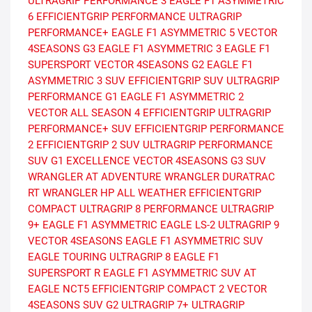
ULTRAGRIP PERFORMANCE 3
EAGLE F1 ASYMMETRIC
6
EFFICIENTGRIP PERFORMANCE
ULTRAGRIP
PERFORMANCE+
EAGLE F1 ASYMMETRIC 5
VECTOR
4SEASONS G3
EAGLE F1 ASYMMETRIC 3
EAGLE F1
SUPERSPORT
VECTOR 4SEASONS G2
EAGLE F1
ASYMMETRIC 3 SUV
EFFICIENTGRIP SUV
ULTRAGRIP
PERFORMANCE G1
EAGLE F1 ASYMMETRIC 2
VECTOR ALL SEASON 4
EFFICIENTGRIP
ULTRAGRIP
PERFORMANCE+ SUV
EFFICIENTGRIP PERFORMANCE
2
EFFICIENTGRIP 2 SUV
ULTRAGRIP PERFORMANCE
SUV G1
EXCELLENCE
VECTOR 4SEASONS G3 SUV
WRANGLER AT ADVENTURE
WRANGLER DURATRAC
RT
WRANGLER HP ALL WEATHER
EFFICIENTGRIP
COMPACT
ULTRAGRIP 8 PERFORMANCE
ULTRAGRIP
9+
EAGLE F1 ASYMMETRIC
EAGLE LS-2
ULTRAGRIP 9
VECTOR 4SEASONS
EAGLE F1 ASYMMETRIC SUV
EAGLE TOURING
ULTRAGRIP 8
EAGLE F1
SUPERSPORT R
EAGLE F1 ASYMMETRIC SUV AT
EAGLE NCT5
EFFICIENTGRIP COMPACT 2
VECTOR
4SEASONS SUV G2
ULTRAGRIP 7+
ULTRAGRIP