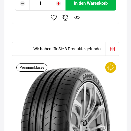
In den Warenkorb
Wir haben für Sie 3 Produkte gefunden
Premiumklasse