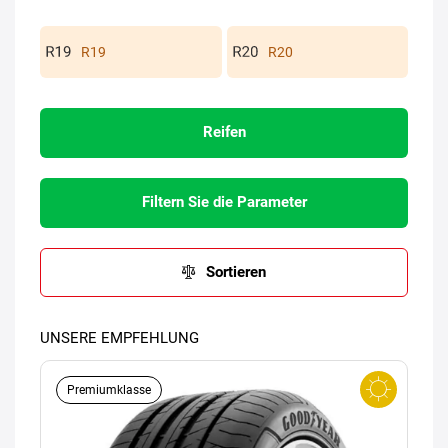
R19
R20
Reifen
Filtern Sie die Parameter
Sortieren
UNSERE EMPFEHLUNG
Premiumklasse