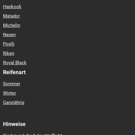
Hankook
Matador
Michelin
Nexen
Pirelli
Riken
Royal Black
Reifenart
Sommer
Winter
Ganzjährig
Hinweise