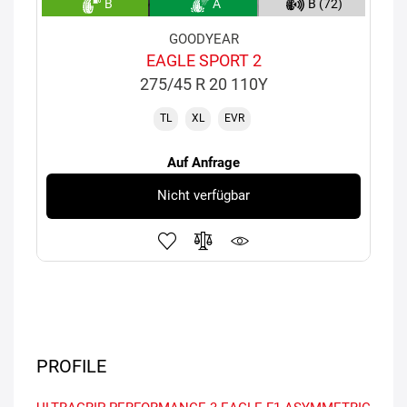
B
A
B (72)
GOODYEAR
EAGLE SPORT 2
275/45 R 20 110Y
TL
XL
EVR
Auf Anfrage
Nicht verfügbar
PROFILE