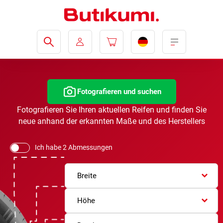
Fotografieren und suchen
Fotografieren Sie Ihren aktuellen Reifen und finden Sie
neue anhand der erkannten Maße und des Herstellers
Ich habe 2 Abmessungen
Breite
Höhe