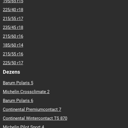
195/65 r15
225/40 r18
215/55 r17
235/45 r18
215/60 r16
185/60 r14
215/55 r16
225/50 r17
Dezens
Barum Polaris 5
Michelin Crossclimate 2
Barum Polaris 6
Continental Premiumcontact 7
Continental Wintercontact TS 870
Michelin Pilot Sport 4