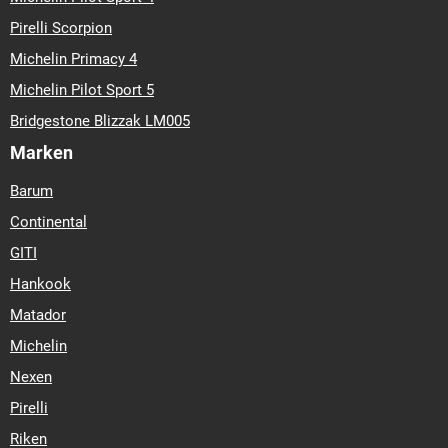
Pirelli Scorpion
Michelin Primacy 4
Michelin Pilot Sport 5
Bridgestone Blizzak LM005
Marken
Barum
Continental
GITI
Hankook
Matador
Michelin
Nexen
Pirelli
Riken