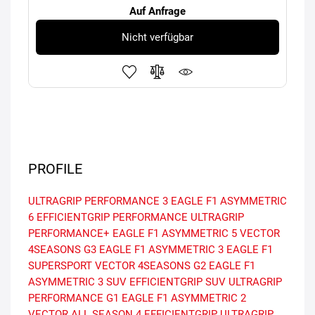
Auf Anfrage
Nicht verfügbar
PROFILE
ULTRAGRIP PERFORMANCE 3
EAGLE F1 ASYMMETRIC
6
EFFICIENTGRIP PERFORMANCE
ULTRAGRIP
PERFORMANCE+
EAGLE F1 ASYMMETRIC 5
VECTOR
4SEASONS G3
EAGLE F1 ASYMMETRIC 3
EAGLE F1
SUPERSPORT
VECTOR 4SEASONS G2
EAGLE F1
ASYMMETRIC 3 SUV
EFFICIENTGRIP SUV
ULTRAGRIP
PERFORMANCE G1
EAGLE F1 ASYMMETRIC 2
VECTOR ALL SEASON 4
EFFICIENTGRIP
ULTRAGRIP