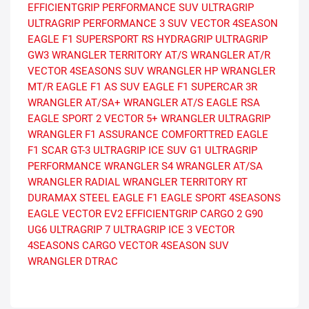
EFFICIENTGRIP PERFORMANCE SUV
ULTRAGRIP
ULTRAGRIP PERFORMANCE 3 SUV
VECTOR 4SEASON
EAGLE F1 SUPERSPORT RS
HYDRAGRIP
ULTRAGRIP
GW3
WRANGLER TERRITORY AT/S
WRANGLER AT/R
VECTOR 4SEASONS SUV
WRANGLER HP
WRANGLER
MT/R
EAGLE F1 AS SUV
EAGLE F1 SUPERCAR 3R
WRANGLER AT/SA+
WRANGLER AT/S
EAGLE RSA
EAGLE SPORT 2
VECTOR 5+
WRANGLER ULTRAGRIP
WRANGLER F1
ASSURANCE COMFORTTRED
EAGLE
F1 SCAR
GT-3
ULTRAGRIP ICE SUV G1
ULTRAGRIP
PERFORMANCE
WRANGLER S4
WRANGLER AT/SA
WRANGLER RADIAL
WRANGLER TERRITORY RT
DURAMAX STEEL
EAGLE F1
EAGLE SPORT 4SEASONS
EAGLE VECTOR EV2
EFFICIENTGRIP CARGO 2
G90
UG6
ULTRAGRIP 7
ULTRAGRIP ICE 3
VECTOR
4SEASONS CARGO
VECTOR 4SEASON SUV
WRANGLER DTRAC