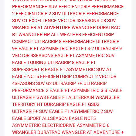
PERFORMANCE+ SUV
EFFICIENTGRIP PERFORMANCE
2
EFFICIENTGRIP 2 SUV
ULTRAGRIP PERFORMANCE
SUV G1
EXCELLENCE
VECTOR 4SEASONS G3 SUV
WRANGLER AT ADVENTURE
WRANGLER DURATRAC
RT
WRANGLER HP ALL WEATHER
EFFICIENTGRIP
COMPACT
ULTRAGRIP 8 PERFORMANCE
ULTRAGRIP
9+
EAGLE F1 ASYMMETRIC
EAGLE LS-2
ULTRAGRIP 9
VECTOR 4SEASONS
EAGLE F1 ASYMMETRIC SUV
EAGLE TOURING
ULTRAGRIP 8
EAGLE F1
SUPERSPORT R
EAGLE F1 ASYMMETRIC SUV AT
EAGLE NCT5
EFFICIENTGRIP COMPACT 2
VECTOR
4SEASONS SUV G2
ULTRAGRIP 7+
ULTRAGRIP
PERFORMANCE 2
EAGLE F1 ASYMMETRIC 3 S
EAGLE
ULTRAGRIP GW3
EAGLE F1 ALLTERRAIN
WRANGLER
TERRITORY HT
DURAGRIP
EAGLE F1 GSD3
ULTRAGRIP+ SUV
EAGLE F1 ASYMMETRIC 2 SUV
EAGLE SPORT ALLSEASON
EAGLE NCT5
ASYMMETRIC
ELECTRICDRIVE ASYMMETRIC 6
WRANGLER DURATRAC
WRANGLER AT ADVENTURE +