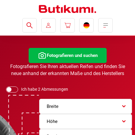
Fotografieren und suchen
Fotografieren Sie Ihren aktuellen Reifen und finden Sie
neue anhand der erkannten Maße und des Herstellers
Ich habe 2 Abmessungen
Breite
Höhe