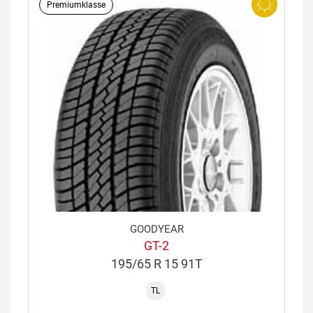
Premiumklasse
GOODYEAR
GT-2
195/65 R 15 91T
TL