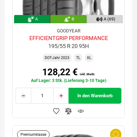
A
B
A (69)
GOODYEAR
EFFICIENTGRIP PERFORMANCE
195/55 R 20 95H
DOT-Jahr 2023
TL
XL
128,22 €
inkl. MwSt.
Auf Lager: 3 Stk. (Lieferung 3-10 Tage)
In den Warenkorb
Premiumklasse