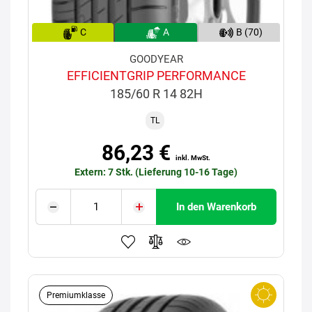
C
A
B (70)
GOODYEAR
EFFICIENTGRIP PERFORMANCE
185/60 R 14 82H
TL
86,23 €
inkl. MwSt.
Extern: 7 Stk. (Lieferung 10-16 Tage)
In den Warenkorb
Premiumklasse