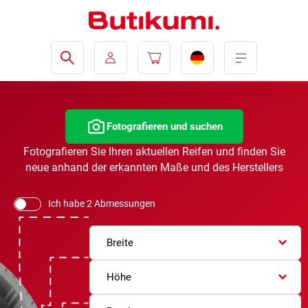
Fotografieren und suchen
Fotografieren Sie Ihren aktuellen Reifen und finden Sie
neue anhand der erkannten Maße und des Herstellers
Ich habe 2 Abmessungen
Breite
Höhe