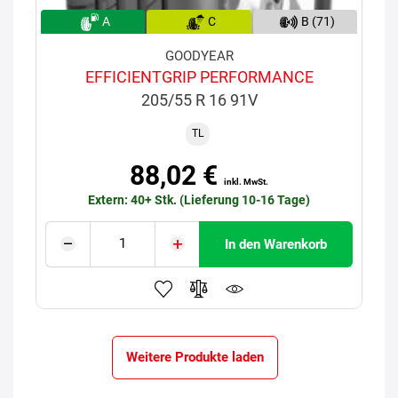
A
C
B (71)
GOODYEAR
EFFICIENTGRIP PERFORMANCE
205/55 R 16 91V
TL
88,02 €
inkl. MwSt.
Extern: 40+ Stk. (Lieferung 10-16 Tage)
In den Warenkorb
Weitere Produkte laden