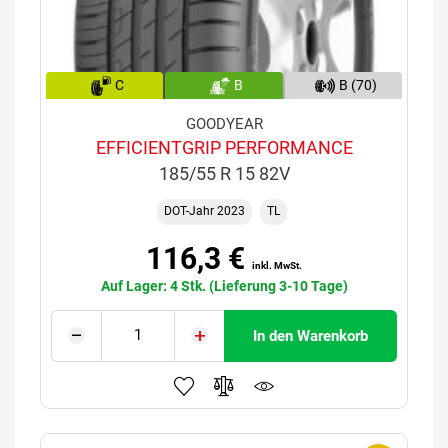
C
B
B (70)
GOODYEAR
EFFICIENTGRIP PERFORMANCE
185/55 R 15 82V
DOT-Jahr 2023
TL
116,3 €
inkl. MwSt.
Auf Lager: 4 Stk. (Lieferung 3-10 Tage)
In den Warenkorb