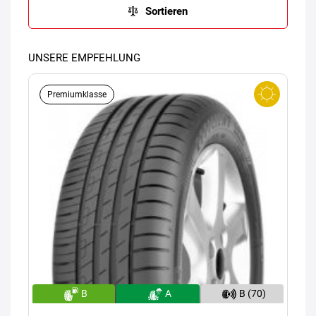
Sortieren
UNSERE EMPFEHLUNG
Premiumklasse
B
A
B (70)