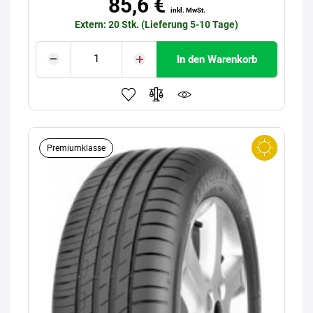
85,6 €
inkl. MwSt.
Extern: 20 Stk. (Lieferung 5-10 Tage)
In den Warenkorb
Premiumklasse