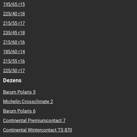
195/65 r15
225/40 r18
215/55 r17
235/45 r18
215/60 r16
185/60 r14
215/55 r16
225/50 r17
Dezens
Barum Polaris 5
Michelin Crossclimate 2
Barum Polaris 6
Continental Premiumcontact 7
Continental Wintercontact TS 870