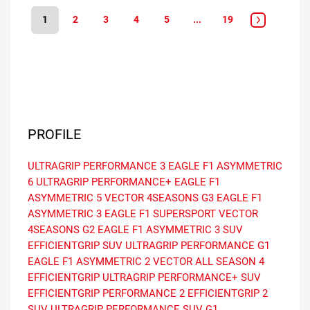
1
2
3
4
5
...
19
PROFILE
ULTRAGRIP PERFORMANCE 3
EAGLE F1 ASYMMETRIC
6
ULTRAGRIP PERFORMANCE+
EAGLE F1
ASYMMETRIC 5
VECTOR 4SEASONS G3
EAGLE F1
ASYMMETRIC 3
EAGLE F1 SUPERSPORT
VECTOR
4SEASONS G2
EAGLE F1 ASYMMETRIC 3 SUV
EFFICIENTGRIP SUV
ULTRAGRIP PERFORMANCE G1
EAGLE F1 ASYMMETRIC 2
VECTOR ALL SEASON 4
EFFICIENTGRIP
ULTRAGRIP PERFORMANCE+ SUV
EFFICIENTGRIP PERFORMANCE 2
EFFICIENTGRIP 2
SUV
ULTRAGRIP PERFORMANCE SUV G1