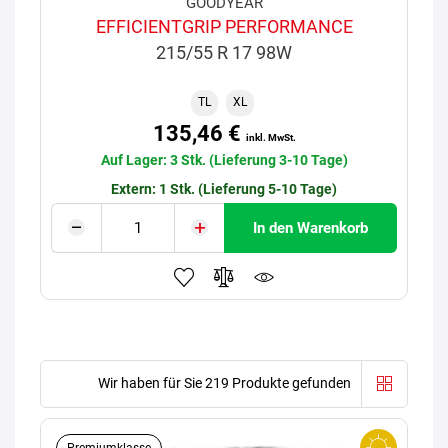
GOODYEAR
EFFICIENTGRIP PERFORMANCE
215/55 R 17 98W
TL
XL
135,46 €
inkl. MwSt.
Auf Lager: 3 Stk. (Lieferung 3-10 Tage)
Extern: 1 Stk. (Lieferung 5-10 Tage)
In den Warenkorb
Wir haben für Sie 219 Produkte gefunden
Premiumklasse