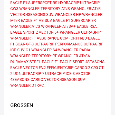
EAGLE F1 SUPERSPORT RS
HYDRAGRIP
ULTRAGRIP
GW3
WRANGLER TERRITORY AT/S
WRANGLER AT/R
VECTOR 4SEASONS SUV
WRANGLER HP
WRANGLER
MT/R
EAGLE F1 AS SUV
EAGLE F1 SUPERCAR 3R
WRANGLER AT/S
WRANGLER AT/SA+
EAGLE RSA
EAGLE SPORT 2
VECTOR 5+
WRANGLER ULTRAGRIP
WRANGLER F1
ASSURANCE COMFORTTRED
EAGLE
F1 SCAR
GT-3
ULTRAGRIP PERFORMANCE
ULTRAGRIP
ICE SUV G1
WRANGLER S4
WRANGLER RADIAL
WRANGLER TERRITORY RT
WRANGLER AT/SA
DURAMAX STEEL
EAGLE F1
EAGLE SPORT 4SEASONS
EAGLE VECTOR EV2
EFFICIENTGRIP CARGO 2
G90
GT-
2
UG6
ULTRAGRIP 7
ULTRAGRIP ICE 3
VECTOR
4SEASONS CARGO
VECTOR 4SEASON SUV
WRANGLER DTRAC
GRÖSSEN