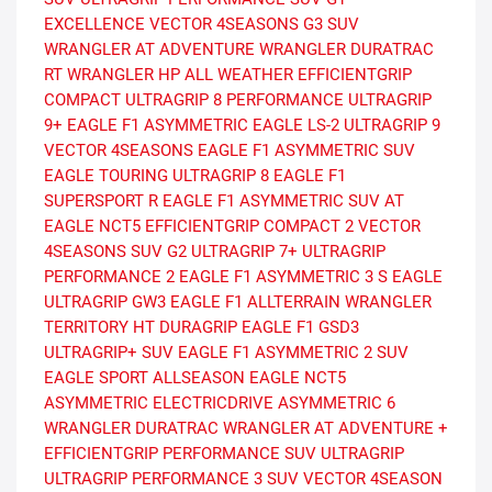
EXCELLENCE
VECTOR 4SEASONS G3 SUV
WRANGLER AT ADVENTURE
WRANGLER DURATRAC
RT
WRANGLER HP ALL WEATHER
EFFICIENTGRIP
COMPACT
ULTRAGRIP 8 PERFORMANCE
ULTRAGRIP
9+
EAGLE F1 ASYMMETRIC
EAGLE LS-2
ULTRAGRIP 9
VECTOR 4SEASONS
EAGLE F1 ASYMMETRIC SUV
EAGLE TOURING
ULTRAGRIP 8
EAGLE F1
SUPERSPORT R
EAGLE F1 ASYMMETRIC SUV AT
EAGLE NCT5
EFFICIENTGRIP COMPACT 2
VECTOR
4SEASONS SUV G2
ULTRAGRIP 7+
ULTRAGRIP
PERFORMANCE 2
EAGLE F1 ASYMMETRIC 3 S
EAGLE
ULTRAGRIP GW3
EAGLE F1 ALLTERRAIN
WRANGLER
TERRITORY HT
DURAGRIP
EAGLE F1 GSD3
ULTRAGRIP+ SUV
EAGLE F1 ASYMMETRIC 2 SUV
EAGLE SPORT ALLSEASON
EAGLE NCT5
ASYMMETRIC
ELECTRICDRIVE ASYMMETRIC 6
WRANGLER DURATRAC
WRANGLER AT ADVENTURE +
EFFICIENTGRIP PERFORMANCE SUV
ULTRAGRIP
ULTRAGRIP PERFORMANCE 3 SUV
VECTOR 4SEASON