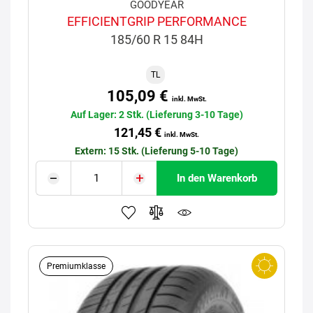
GOODYEAR
EFFICIENTGRIP PERFORMANCE
185/60 R 15 84H
TL
105,09 €
inkl. MwSt.
Auf Lager: 2 Stk. (Lieferung 3-10 Tage)
121,45 €
inkl. MwSt.
Extern: 15 Stk. (Lieferung 5-10 Tage)
In den Warenkorb
Premiumklasse