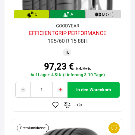
C
A
B (71)
GOODYEAR
EFFICIENTGRIP PERFORMANCE
195/60 R 15 88H
TL
97,23 €
inkl. MwSt.
Auf Lager: 4 Stk. (Lieferung 3-10 Tage)
In den Warenkorb
Premiumklasse