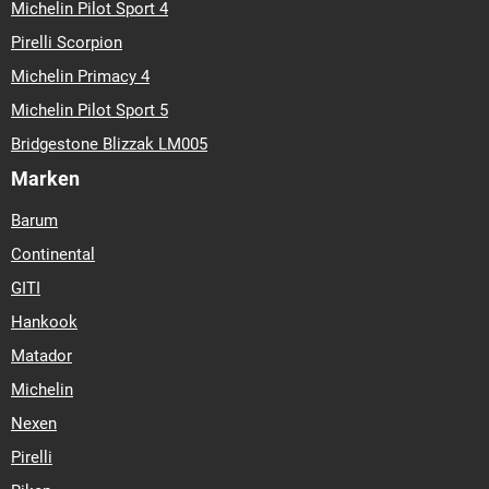
Michelin Pilot Sport 4
Pirelli Scorpion
Michelin Primacy 4
Michelin Pilot Sport 5
Bridgestone Blizzak LM005
Marken
Barum
Continental
GITI
Hankook
Matador
Michelin
Nexen
Pirelli