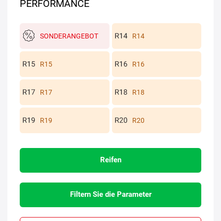
PERFORMANCE
SONDERANGEBOT
R14
R15
R16
R17
R18
R19
R20
Reifen
Filtern Sie die Parameter