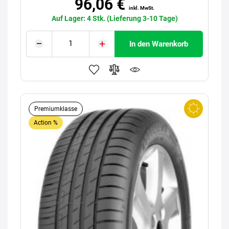
96,06 €
inkl. MwSt.
Auf Lager: 4 Stk. (Lieferung 3-10 Tage)
In den Warenkorb
Premiumklasse
Action %