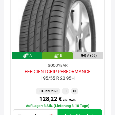
A
B
A (69)
GOODYEAR
EFFICIENTGRIP PERFORMANCE
195/55 R 20 95H
DOT-Jahr 2023
TL
XL
128,22 €
inkl. MwSt.
Auf Lager: 3 Stk. (Lieferung 3-10 Tage)