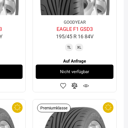
GOODYEAR
3
EAGLE F1 GSD3
4Y
195/45 R 16 84V
TL
XL
Auf Anfrage
Nicht verfügbar
Premiumklasse