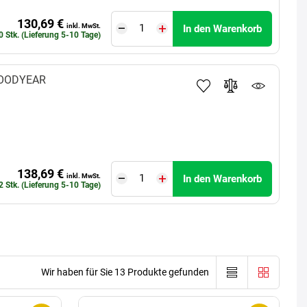
130,69 €
inkl. MwSt.
In den Warenkorb
0 Stk. (Lieferung 5-10 Tage)
OODYEAR
138,69 €
inkl. MwSt.
In den Warenkorb
2 Stk. (Lieferung 5-10 Tage)
Wir haben für Sie 13 Produkte gefunden