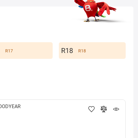
R17
R18
OODYEAR