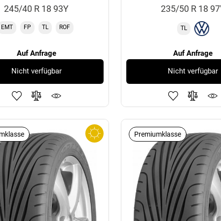
245/40 R 18 93Y
235/50 R 18 9
EMT
FP
TL
ROF
TL
Auf Anfrage
Auf Anfrage
Nicht verfügbar
Nicht verfügbar
mklasse
Premiumklasse