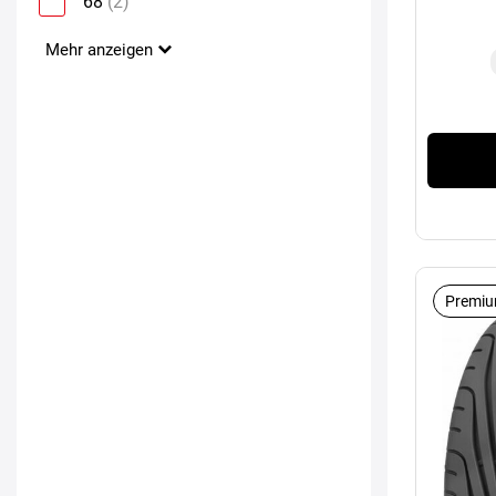
68
(2)
Mehr anzeigen
Premiu