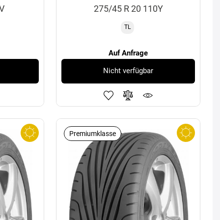
7V
275/45 R 20 110Y
TL
Auf Anfrage
Nicht verfügbar
Premiumklasse