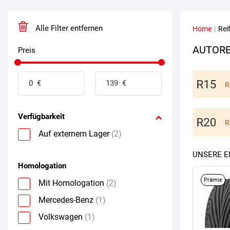
Alle Filter entfernen
Home
|
Rei
AUTORE
Preis
R
Verfügbarkeit
R
Auf externem Lager
(2)
UNSERE 
Homologation
Prämie
Mit Homologation
(2)
Mercedes-Benz
(1)
Volkswagen
(1)