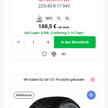
225/45 R 17 94V
M+S
TL
XL
100,5 €
inkl. MwSt.
Auf Lager: 8 Stk. (Lieferung 3-10 Tage)
In den Warenkorb
Wir haben für Sie 101 Produkte gefunden
Mittelklasse