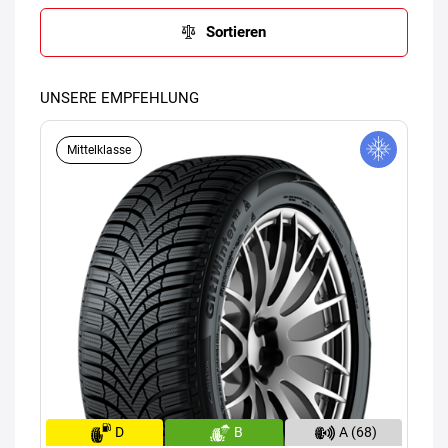
Sortieren
UNSERE EMPFEHLUNG
Mittelklasse
D
B
A (68)