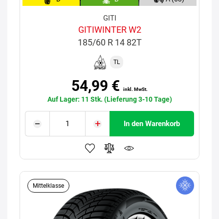
GITI
GITIWINTER W2
185/60 R 14 82T
TL
54,99 €
inkl. MwSt.
Auf Lager: 11 Stk. (Lieferung 3-10 Tage)
In den Warenkorb
Mittelklasse