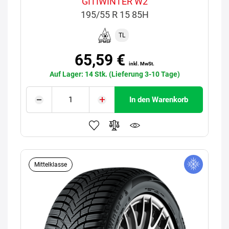
GITIWINTER W2
195/55 R 15 85H
TL
65,59 €
inkl. MwSt.
Auf Lager: 14 Stk. (Lieferung 3-10 Tage)
In den Warenkorb
Mittelklasse