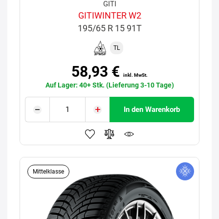
GITI
GITIWINTER W2
195/65 R 15 91T
TL
58,93 €
inkl. MwSt.
Auf Lager: 40+ Stk. (Lieferung 3-10 Tage)
In den Warenkorb
Mittelklasse