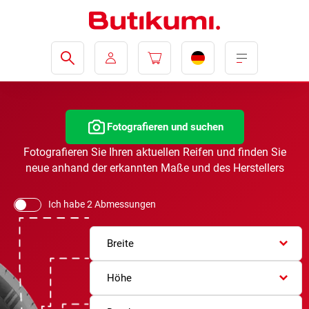
Fotografieren und suchen
Fotografieren Sie Ihren aktuellen Reifen und finden Sie
neue anhand der erkannten Maße und des Herstellers
Ich habe 2 Abmessungen
Breite
Höhe