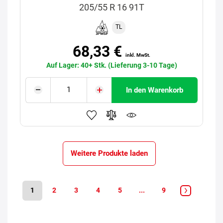
205/55 R 16 91T
TL
68,33 €
inkl. MwSt.
Auf Lager: 40+ Stk. (Lieferung 3-10 Tage)
In den Warenkorb
Weitere Produkte laden
1
2
3
4
5
...
9