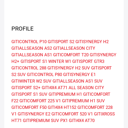
PROFILE
GITICONTROL P10
GITISPORT S2
GITISYNERGY H2
GITIALLSEASON AS2
GITIALLSEASON CITY
GITIALLSEASON AS1
GITICOMFORT T20
GITISYNERGY
H2+
GITISPORT S1
WINTER W1
GITISPORT GTR3
GITICONTROL 288
GITISYNERGY H2 SUV
GITISPORT
S2 SUV
GITICONTROL P80
GITISYNERGY E1
GITIWINTER W2 SUV
GITIALLSEASON AS1 SUV
GITISPORT S2+
GITI4X4 AT71
ALL SEASON CITY
GITISPORT S1 SUV
GITIPREMIUM H1
GITICOMFORT
F22
GITICOMFORT 225 V1
GITIPREMIUM H1 SUV
GITICOMFORT F50
GITI4X4 HT152
GITICOMFORT 228
V1
GITISYNERGY E2
GITICOMFORT 520 V1
GITIXROSS
HT71
GITIPREMIUM SUV PX1
GITI4X4 AT70