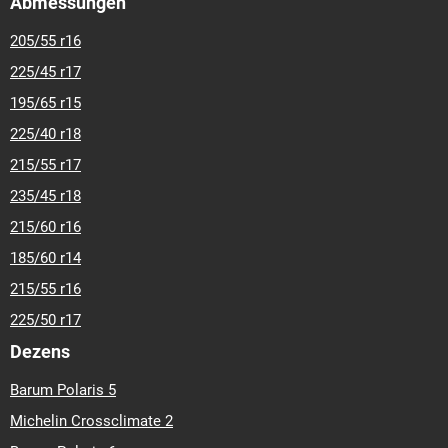
Abmessungen
205/55 r16
225/45 r17
195/65 r15
225/40 r18
215/55 r17
235/45 r18
215/60 r16
185/60 r14
215/55 r16
225/50 r17
Dezens
Barum Polaris 5
Michelin Crossclimate 2