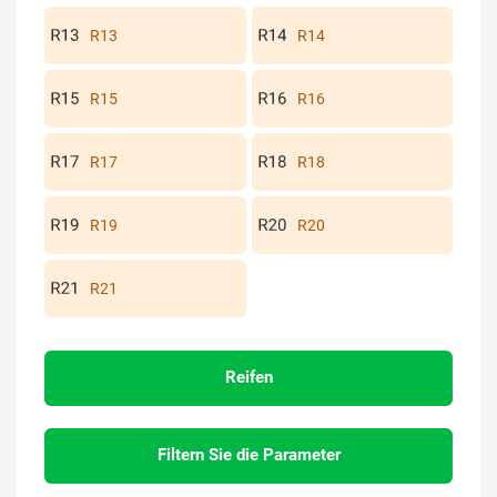
R13
R14
R15
R16
R17
R18
R19
R20
R21
Reifen
Filtern Sie die Parameter