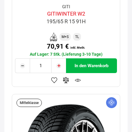
GITI
GITIWINTER W2
195/65 R 15 91H
M+S
TL
70,91 €
inkl. MwSt.
Auf Lager: 7 Stk. (Lieferung 3-10 Tage)
In den Warenkorb
Mittelklasse