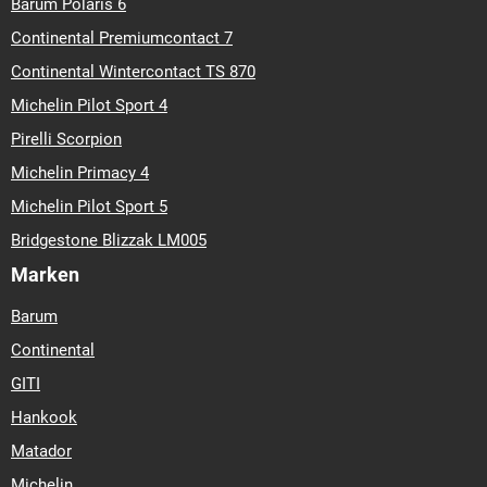
Barum Polaris 6
Continental Premiumcontact 7
Continental Wintercontact TS 870
Michelin Pilot Sport 4
Pirelli Scorpion
Michelin Primacy 4
Michelin Pilot Sport 5
Bridgestone Blizzak LM005
Marken
Barum
Continental
GITI
Hankook
Matador
Michelin