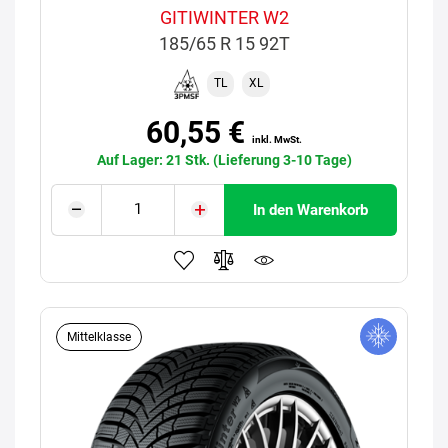
GITIWINTER W2
185/65 R 15 92T
TL
XL
60,55 €
inkl. MwSt.
Auf Lager: 21 Stk. (Lieferung 3-10 Tage)
In den Warenkorb
Mittelklasse