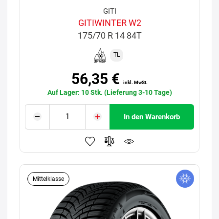
GITI
GITIWINTER W2
175/70 R 14 84T
TL
56,35 €
inkl. MwSt.
Auf Lager: 10 Stk. (Lieferung 3-10 Tage)
In den Warenkorb
Mittelklasse