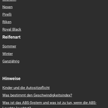
Nexen
Pirelli
Riken
Royal Black
Reifenart
Sommer
Winter
Ganzjährig
Hinweise
Kinder und die Autositzpflicht
Was bestimmt den Geschwindigkeitsindex?
Was ist das ABS-System und was ist zu tun, wenn die ABS-