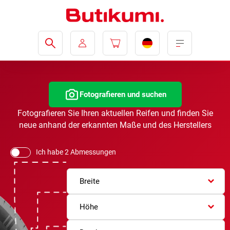
Fotografieren und suchen
Fotografieren Sie Ihren aktuellen Reifen und finden Sie
neue anhand der erkannten Maße und des Herstellers
Ich habe 2 Abmessungen
Breite
Höhe