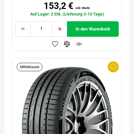
153,2 €
inkl. MwSt.
Auf Lager: 3 Stk. (Lieferung 3-10 Tage)
In den Warenkorb
Mittelklasse