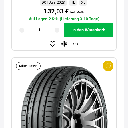
DOT-Jahr 2023
TL
XL
132,03 €
inkl. MwSt.
Auf Lager: 2 Stk. (Lieferung 3-10 Tage)
In den Warenkorb
Mittelklasse