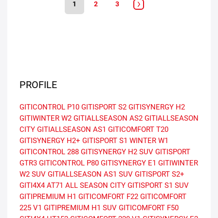
1
2
3
PROFILE
GITICONTROL P10
GITISPORT S2
GITISYNERGY H2
GITIWINTER W2
GITIALLSEASON AS2
GITIALLSEASON
CITY
GITIALLSEASON AS1
GITICOMFORT T20
GITISYNERGY H2+
GITISPORT S1
WINTER W1
GITICONTROL 288
GITISYNERGY H2 SUV
GITISPORT
GTR3
GITICONTROL P80
GITISYNERGY E1
GITIWINTER
W2 SUV
GITIALLSEASON AS1 SUV
GITISPORT S2+
GITI4X4 AT71
ALL SEASON CITY
GITISPORT S1 SUV
GITIPREMIUM H1
GITICOMFORT F22
GITICOMFORT
225 V1
GITIPREMIUM H1 SUV
GITICOMFORT F50