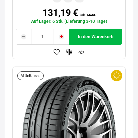
131,19 €
inkl. MwSt.
Auf Lager: 6 Stk. (Lieferung 3-10 Tage)
In den Warenkorb
Mittelklasse