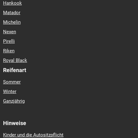
Hankook
Matador
Michelin
Nexen
Pirelli
Riken
Royal Black
Reifenart
Sommer
Winter
Ganzjährig
Hinweise
Kinder und die Autositzpflicht