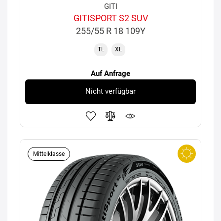
GITI
GITISPORT S2 SUV
255/55 R 18 109Y
TL
XL
Auf Anfrage
Nicht verfügbar
Mittelklasse