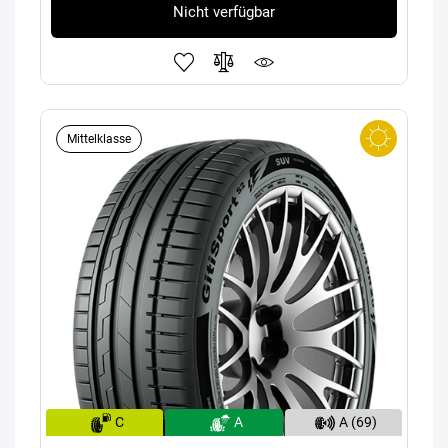
Nicht verfügbar
Mittelklasse
C
A
A (69)