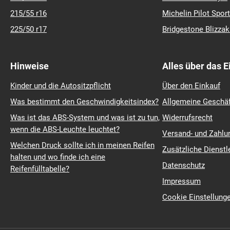
215/55 r16
Michelin Pilot Sport
225/50 r17
Bridgestone Blizza
Hinweise
Alles über das 
Kinder und die Autositzpflicht
Über den Einkauf
Was bestimmt den Geschwindigkeitsindex?
Allgemeine Geschä
Was ist das ABS-System und was ist zu tun,
Widerrufsrecht
wenn die ABS-Leuchte leuchtet?
Versand- und Zahl
Welchen Druck sollte ich in meinen Reifen
Zusätzliche Dienstl
halten und wo finde ich eine
Datenschutz
Reifenfülltabelle?
Impressum
Cookie Einstellung