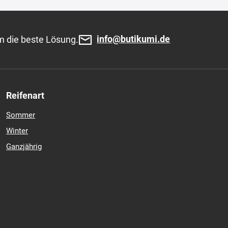
info@butikumi.de
m die beste Lösung.
Reifenart
Sommer
Winter
Ganzjährig