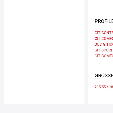
PROFIL
GITICONT
GITICOMF
SUV
GITI
GITISPORT
GITICOMFO
GRÖSSE
215-55-r-18