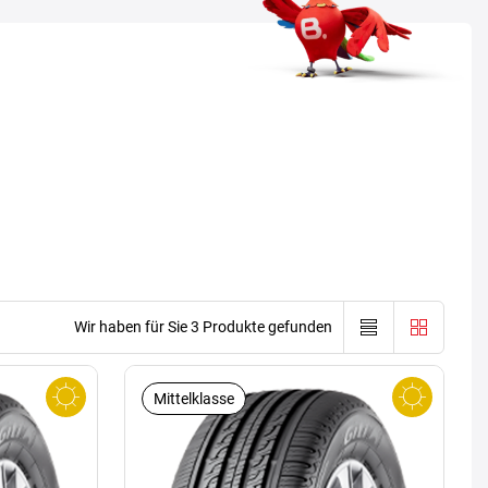
Wir haben für Sie 3 Produkte gefunden
Mittelklasse