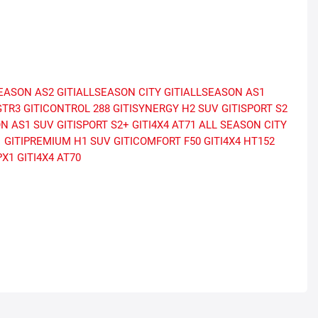
SEASON AS2
GITIALLSEASON CITY
GITIALLSEASON AS1
GTR3
GITICONTROL 288
GITISYNERGY H2 SUV
GITISPORT S2
ON AS1 SUV
GITISPORT S2+
GITI4X4 AT71
ALL SEASON CITY
1
GITIPREMIUM H1 SUV
GITICOMFORT F50
GITI4X4 HT152
PX1
GITI4X4 AT70