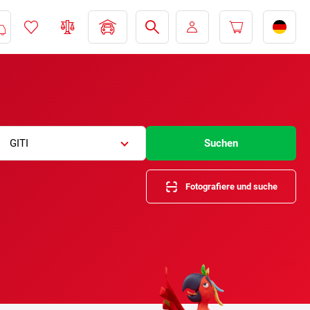
GITI
Suchen
Fotografiere und suche