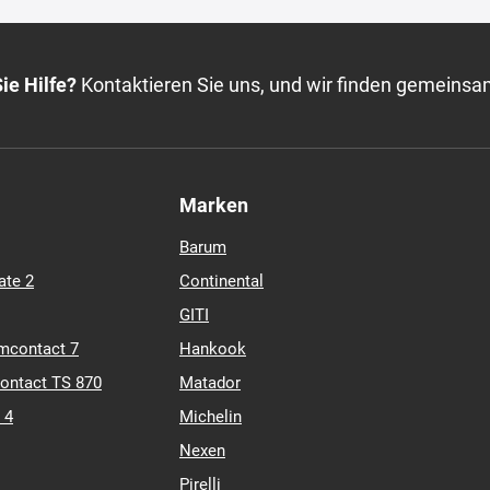
ie Hilfe?
Kontaktieren Sie uns, und wir finden gemeinsa
Marken
Barum
ate 2
Continental
GITI
mcontact 7
Hankook
contact TS 870
Matador
 4
Michelin
Nexen
Pirelli